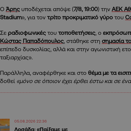
Ο
Άρης
υποδέχεται απόψε (
7/8, 19:00
) την
ΑΕΚ Α
Stadium
», για τον
τρίτο προκριματικό γύρο
του
C
Σε
ραδιοφωνικές
του
τοποθετήσεις
, ο
εκπρόσωπ
Κώστας Παπαδόπουλος
, στάθηκε στη
σημασία τ
επίπεδο δυσκολίας, αλλά και στην αγωνιστική ετ
ταξιαρχίας».
Παράλληλα, αναφέρθηκε και στο
θέμα με τα εισι
δοθεί
«μόνο σε όποιον έχει έρθει έστω και σε ένα
05.08.2026 22:36
Λοσάδα: «Παίξαμε με