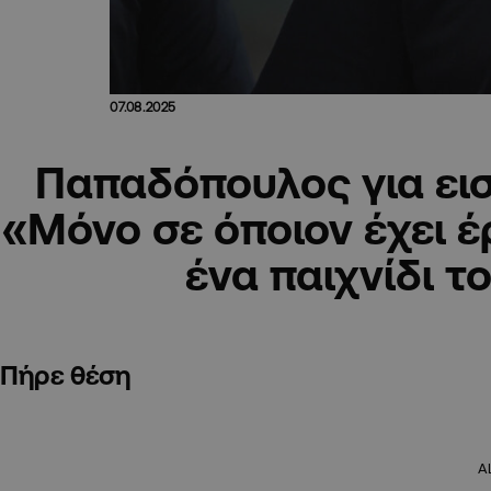
07.08.2025
Παπαδόπουλος για εισ
«Μόνο σε όποιον έχει έ
ένα παιχνίδι τ
Πήρε θέση
A