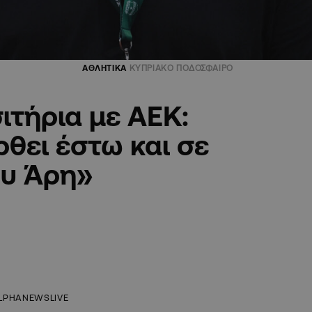
ΑΘΛΗΤΙΚΑ
ΚΥΠΡΙΑΚΟ ΠΟΔΟΣΦΑΙΡΟ
ιτήρια με ΑΕΚ:
ρθει έστω και σε
ου Άρη»
LPHANEWSLIVE