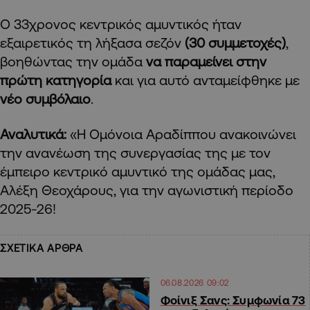
Ο 33χρονος κεντρικός αμυντικός ήταν
εξαιρετικός τη λήξασα σεζόν
(30 συμμετοχές)
,
βοηθώντας την ομάδα
να παραμείνει στην
πρώτη κατηγορία
και για αυτό ανταμείφθηκε με
νέο συμβόλαιο
.
Αναλυτικά:
«Η Ομόνοια Αραδίππου ανακοινώνει
την ανανέωση της συνεργασίας της με τον
έμπειρο κεντρικό αμυντικό της ομάδας μας,
Αλέξη Θεοχάρους, για την αγωνιστική περίοδο
2025-26!
ΣΧΕΤΙΚΑ ΑΡΘΡΑ
06.08.2026 09:02
Φοίνιξ Σανς: Συμφωνία 73