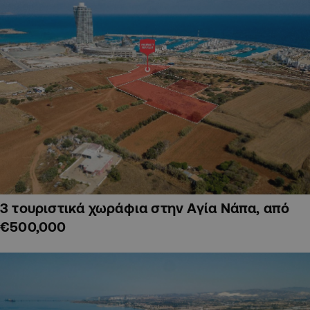
3 τουριστικά χωράφια στην Αγία Νάπα, από
€500,000