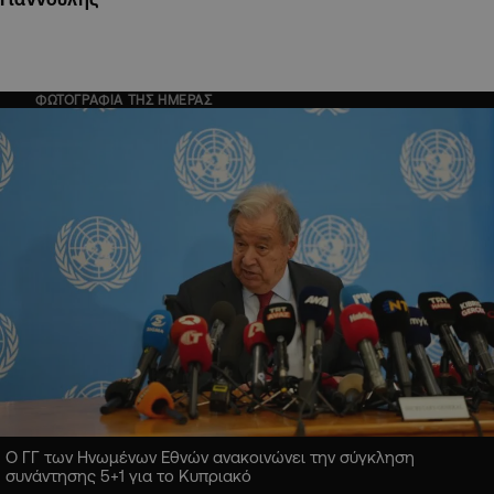
ΦΩΤΟΓΡΑΦΙΑ ΤΗΣ ΗΜΕΡΑΣ
Ο ΓΓ των Ηνωμένων Εθνών ανακοινώνει την σύγκληση
συνάντησης 5+1 για το Κυπριακό