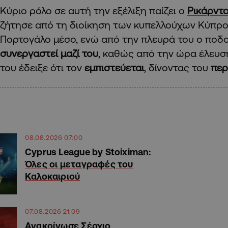
Κύριο ρόλο σε αυτή την εξέλιξη παίζει ο
Ρικάρντο
ζήτησε από τη διοίκηση των κυπελλούχων Κύπρο
Πορτογάλο μέσο, ενώ από την πλευρά του ο ποδ
συνεργαστεί μαζί του
, καθώς από την ώρα έλευσ
του έδειξε ότι τον
εμπιστεύεται
, δίνοντας του
περ
08.08.2026 07:00
Cyprus League by Stoiximan:
Όλες οι μεταγραφές του
Καλοκαιριού
07.08.2026 21:09
Ανακοίνωσε Σέρχιο