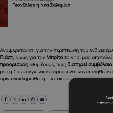
Γκονζάλες η Νέα Σαλαμίνα
Αναφέρεται ότι για την περίπτωση του ενδιαφέρε
Πιάστ
, όμως για τον
Μπρίτο
το νησί μας αποτελεί
προορισμός
. Θυμίζουμε, πως
διατηρεί συμβόλαιο
με τη Σπόρτινγκ και θα πρέπει να ικανοποιηθεί και
πριν ολοκληρωθεί η… μετακόμιση του.
Αυτό
Χρησιμοποι