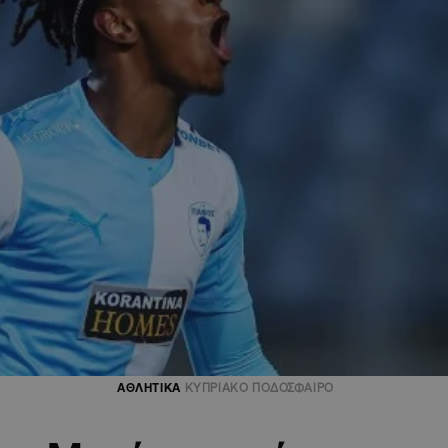
ΑΘΛΗΤΙΚΑ
ΚΥΠΡΙΑΚΟ ΠΟΔΟΣΦΑΙΡΟ