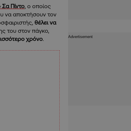
 Σα Πίντο
, ο οποίος
υ να αποκτήσουν τον
οσφαιριστής,
θέλει να
ης του στον πάγκο,
ισσότερο χρόνο
.