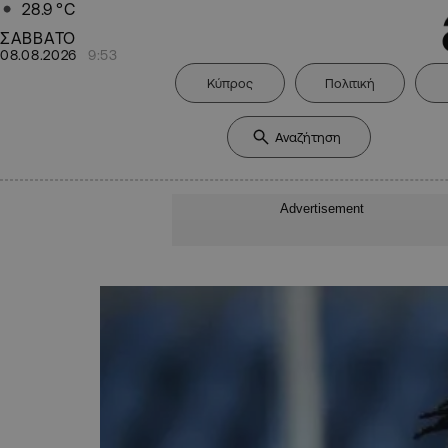
28.9
°C
ΣΑΒΒΑΤΟ
08.08.2026
9:53
Κύπρος
Πολιτική
Advertisement