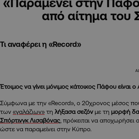
«Παραμένει στην Πάφο
από αίτημα του 
Τι αναφέρει η «Record»
A
Έτοιμος να γίνει μόνιμος κάτοικος Πάφου είναι ο
Σύμφωνα με την «Record», ο 20χρονος μέσος π
των
«γαλάζιων»
τη
λήξασα σεζόν
με τη
μορφή δα
Σπόρτινγκ Λισαβόνας
, πρόκειται να αποχωρήσει α
ώστε να παραμείνει στην Κύπρο.