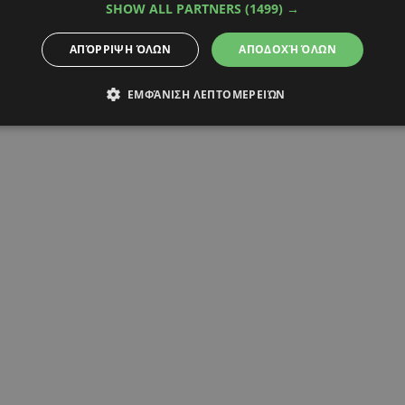
ΟΓΙΑ
ΠΑΦΟΣ FC
ΡΙΚΑΡΝΤΟ ΣΑ ΠΙΝΤΟ
SHOW ALL PARTNERS
(1499) →
ΑΠΌΡΡΙΨΗ ΌΛΩΝ
ΑΠΟΔΟΧΉ ΌΛΩΝ
ΕΜΦΆΝΙΣΗ ΛΕΠΤΟΜΕΡΕΙΏΝ