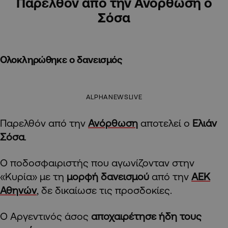
Παρελθόν από την Ανόρθωση ο
Σόσα
Ολοκληρώθηκε ο δανεισμός
ALPHANEWSLIVE
Παρελθόν από την
Ανόρθωση
αποτελεί ο
Ελιάν
Σόσα
.
Ο ποδοσφαιριστής που αγωνίζονταν στην
«Κυρία» με τη
μορφή δανεισμού
από την
ΑΕΚ
Αθηνών
, δε δικαίωσε τις προσδοκίες.
Ο Αργεντινός άσος
αποχαιρέτησε ήδη τους