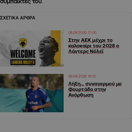
συμπαίκτες του
.
ΣΧΕΤΙΚΑ ΑΡΘΡΑ
06.08.2026 17:00
Στην ΑΕΚ μέχρι το
καλοκαίρι του 2028 ο
Λάντερς Νόλεϊ
06.08.2026 16:12
Λήξη… συναγερμού με
Φουρτάδο στην
Ανόρθωση