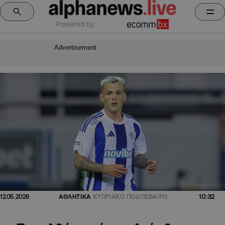
Powered by:
Advertisement
10:32
12.05.2026
ΑΘΛΗΤΙΚΑ
ΚΥΠΡΙΑΚΟ ΠΟΔΟΣΦΑΙΡΟ