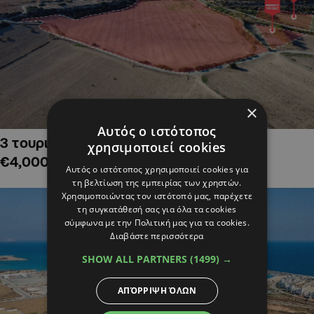
×
Αυτός ο ιστότοπος
3 τουριστικά χωράφια στην Αλαμινό,
χρησιμοποιεί cookies
€4,000,000
Αυτός ο ιστότοπος χρησιμοποιεί cookies για
τη βελτίωση της εμπειρίας των χρηστών.
Χρησιμοποιώντας τον ιστότοπό μας, παρέχετε
τη συγκατάθεσή σας για όλα τα cookies
σύμφωνα με την Πολιτική μας για τα cookies.
Διαβάστε περισσότερα
SHOW ALL PARTNERS
(1499) →
ΑΠΌΡΡΙΨΗ ΌΛΩΝ