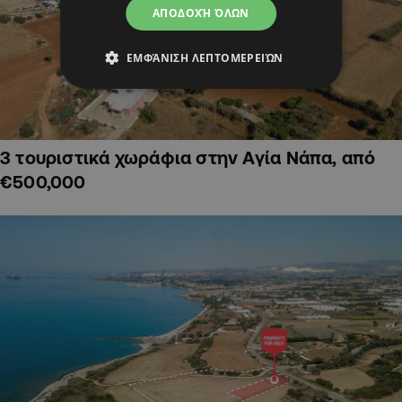
ΑΠΟΔΟΧΉ ΌΛΩΝ
ΕΜΦΆΝΙΣΗ ΛΕΠΤΟΜΕΡΕΙΏΝ
3 τουριστικά χωράφια στην Αγία Νάπα, από
€500,000