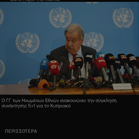
Ο ΓΓ των Ηνωμένων Εθνών ανακοινώνει την σύγκληση
συνάντησης 5+1 για το Κυπριακό
ΠΕΡΙΣΣΟΤΕΡΑ