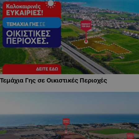
Τεμάχια Γης σε Οικιστικές Περιοχές