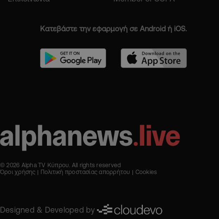
Κατεβάστε την εφαρμογή σε Android ή iOS.
© 2026 Alpha TV Κύπρου. All rights reserved
Όροι χρήσης
Πολιτική προστασίας απορρήτου
Cookies
Designed & Developed by