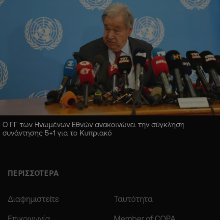
Ο ΓΓ των Ηνωμένων Εθνών ανακοινώνει την σύγκληση
συνάντησης 5+1 για το Κυπριακό
ΠΕΡΙΣΣΟΤΕΡΑ
Διαφημιστείτε
Ταυτότητα
Επικοινωνία
Member of COPA