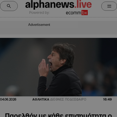
Powered by:
Advertisement
16:49
04.06.2026
ΑΘΛΗΤΙΚΑ
ΔΙΕΘΝΕΣ ΠΟΔΟΣΦΑΙΡΟ
Παρελθόν με κάθε επισημότητα ο