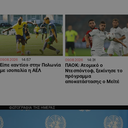
14:57
09.08.2026
14:31
09.08.2026
Είπε «αντίο» στην Πολωνία
ΠΑΟΚ: Ατομικό ο
με ισοπαλία η ΑΕΛ
Ντεσπόντοφ, ξεκίνησε το
πρόγραμμα
αποκατάστασης ο Μεϊτέ
ΦΩΤΟΓΡΑΦΙΑ ΤΗΣ ΗΜΕΡΑΣ