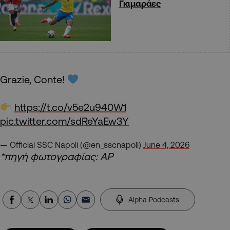
Γκιμαράες
Grazie, Conte!
https://t.co/v5e2u940W1
pic.twitter.com/sdReYaEw3Y
— Official SSC Napoli (@en_sscnapoli)
June 4, 2026
*πηγή φωτογραφίας: ΑΡ
Alpha Podcasts