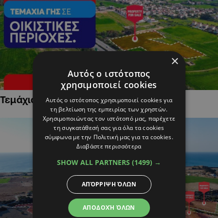
×
Αυτός ο ιστότοπος
χρησιμοποιεί cookies
Τεμάχια Γης σε Οικιστικές Περιοχές
Αυτός ο ιστότοπος χρησιμοποιεί cookies για
τη βελτίωση της εμπειρίας των χρηστών.
Χρησιμοποιώντας τον ιστότοπό μας, παρέχετε
τη συγκατάθεσή σας για όλα τα cookies
σύμφωνα με την Πολιτική μας για τα cookies.
Διαβάστε περισσότερα
SHOW ALL PARTNERS
(1499) →
ΑΠΌΡΡΙΨΗ ΌΛΩΝ
ΑΠΟΔΟΧΉ ΌΛΩΝ