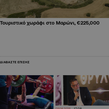
Τουριστικό χωράφι στο Μαρώνι, €225,000
ΔΙΑΒΑΣΤΕ ΕΠΙΣΗΣ
17:08
09.08.2026