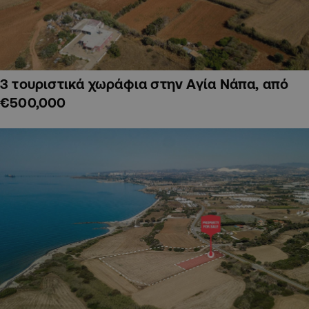
3 τουριστικά χωράφια στην Αγία Νάπα, από
€500,000