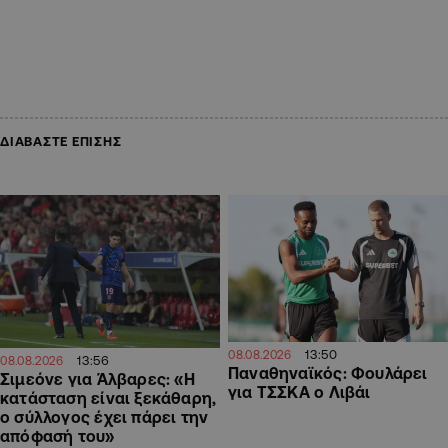
ΔΙΑΒΑΣΤΕ ΕΠΙΣΗΣ
13:50
08.08.2026
13:56
08.08.2026
Παναθηναϊκός: Φουλάρει
Σιμεόνε για Άλβαρες: «Η
για ΤΣΣΚΑ ο Λιβάι
κατάσταση είναι ξεκάθαρη,
ο σύλλογος έχει πάρει την
απόφασή του»