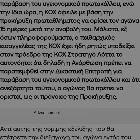
παράβαση του υγειονομικού πρωτοκόλλου, ενώ
την ίδια ώρα, η ΚΟΧ όφειλε με βάση την
προκήρυξη πρωταθλήματος να ορίσει τον αγώνα
15 ημέρες μετά την αναβολή του. Μάλιστα, εξ
όσων πληροφορούμαστε, ο πειθαρχικός
εισαγγελέας της ΚΟΧ έχει ήδη ρητώς υποδείξει
στον πρόεδρο της
ΚΟΧ Στρατηγό Λόττα το
αυτονόητο: ότι δηλαδή η Ανόρθωση πρέπει να
παραπεμφθεί στην Δικαστική Επιτροπή για
παράβαση του υγειονομικού
πρωτοκόλλου και ότι
ανεξάρτητα τούτου,
ο αγώνας θα πρέπει να
οριστεί, ως οι πρόνοιες της Προκήρυξης
.
Advertisement
Αντί αυτής της νόμιμης εξέλιξης που θα
επέτρεπε την διεξαγωγή του αγώνα εντός του