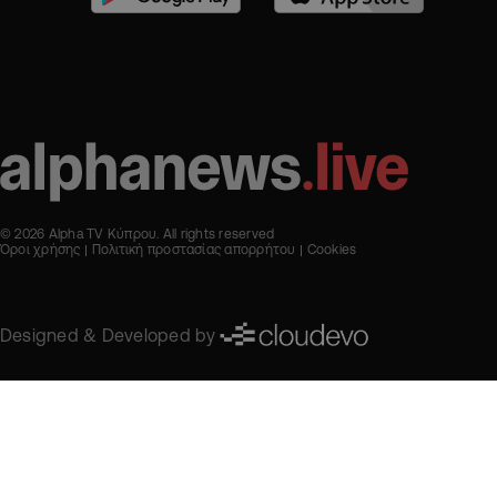
© 2026 Alpha TV Κύπρου. All rights reserved
Όροι χρήσης
Πολιτική προστασίας απορρήτου
Cookies
Designed & Developed by