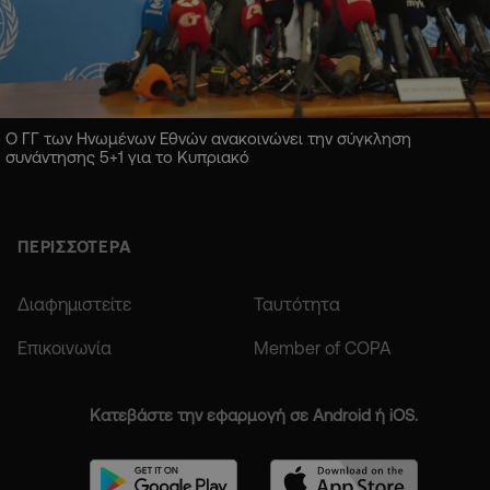
Ο ΓΓ των Ηνωμένων Εθνών ανακοινώνει την σύγκληση
συνάντησης 5+1 για το Κυπριακό
ΠΕΡΙΣΣΟΤΕΡΑ
Διαφημιστείτε
Ταυτότητα
Επικοινωνία
Member of COPA
Κατεβάστε την εφαρμογή σε Android ή iOS.