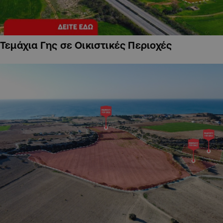
Τεμάχια Γης σε Οικιστικές Περιοχές