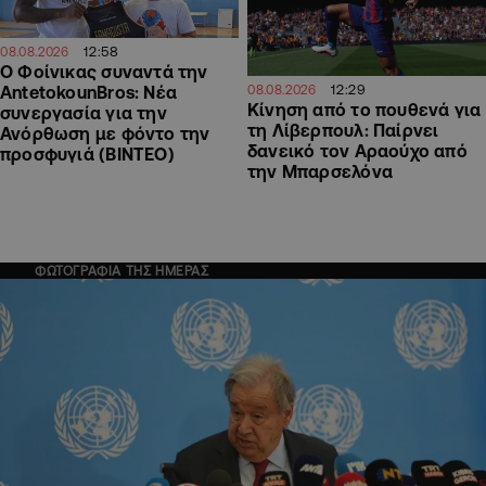
12:58
08.08.2026
Ο Φοίνικας συναντά την
12:29
AntetokounBros: Νέα
08.08.2026
Kίνηση από το πουθενά για
συνεργασία για την
τη Λίβερπουλ: Παίρνει
Ανόρθωση με φόντο την
δανεικό τον Αραούχο από
προσφυγιά (ΒΙΝΤΕΟ)
την Μπαρσελόνα
ΦΩΤΟΓΡΑΦΙΑ ΤΗΣ ΗΜΕΡΑΣ