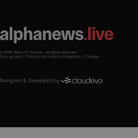
© 2026 Alpha TV Κύπρου. All rights reserved
Όροι χρήσης
Πολιτική προστασίας απορρήτου
Cookies
Designed & Developed by