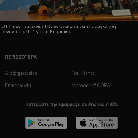
Ο ΓΓ των Ηνωμένων Εθνών ανακοινώνει την σύγκληση
συνάντησης 5+1 για το Κυπριακό
ΠΕΡΙΣΣΟΤΕΡΑ
Διαφημιστείτε
Ταυτότητα
Επικοινωνία
Member of COPA
Κατεβάστε την εφαρμογή σε Android ή iOS.