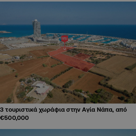
3 τουριστικά χωράφια στην Αγία Νάπα, από
€500,000