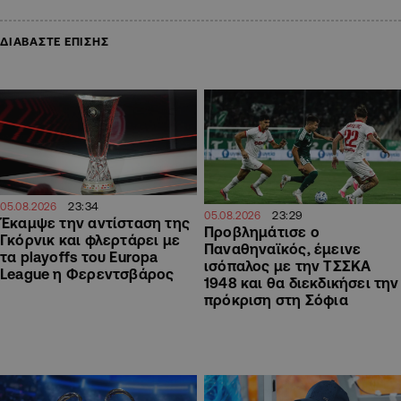
ΔΙΑΒΑΣΤΕ ΕΠΙΣΗΣ
23:34
05.08.2026
23:29
05.08.2026
Έκαμψε την αντίσταση της
Προβλημάτισε ο
Γκόρνικ και φλερτάρει με
Παναθηναϊκός, έμεινε
τα playoffs του Europa
ισόπαλος με την ΤΣΣΚΑ
League η Φερεντσβάρος
1948 και θα διεκδικήσει την
πρόκριση στη Σόφια