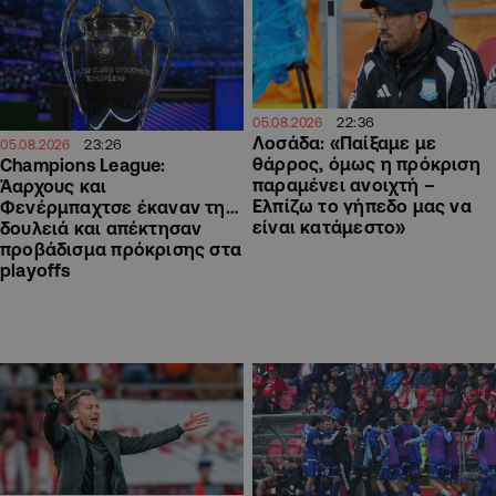
22:36
05.08.2026
Λοσάδα: «Παίξαμε με
23:26
05.08.2026
θάρρος, όμως η πρόκριση
Champions League:
παραμένει ανοιχτή –
Άαρχους και
Ελπίζω το γήπεδο μας να
Φενέρμπαχτσε έκαναν τη…
είναι κατάμεστο»
δουλειά και απέκτησαν
προβάδισμα πρόκρισης στα
playoffs