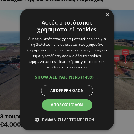
×
Αυτός ο ιστότοπος
χρησιμοποιεί cookies
Αυτός ο ιστότοπος χρησιμοποιεί cookies για
τη βελτίωση της εμπειρίας των χρηστών.
Χρησιμοποιώντας τον ιστότοπό μας, παρέχετε
τη συγκατάθεσή σας για όλα τα cookies
σύμφωνα με την Πολιτική μας για τα cookies.
Διαβάστε περισσότερα
SHOW ALL PARTNERS
(1499) →
ΑΠΌΡΡΙΨΗ ΌΛΩΝ
ΑΠΟΔΟΧΉ ΌΛΩΝ
3 τουριστικά χωράφια στην Αλαμινό,
ΕΜΦΆΝΙΣΗ ΛΕΠΤΟΜΕΡΕΙΏΝ
€4,000,000