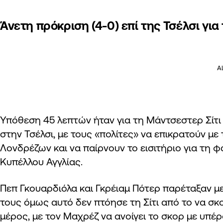
Άνετη πρόκριση (4-0) επί της Τσέλσι για
A
Υπόθεση 45 λεπτών ήταν για τη Μάντσεστερ Σίτι
στην Τσέλσι, με τους «πολίτες» να επικρατούν με
Λονδρέζων και να παίρνουν το εισιτήριο για τη 
Κυπέλλου Αγγλίας.
Πεπ Γκουαρδιόλα και Γκρέιαμ Πότερ παρέταξαν μ
τους όμως αυτό δεν πτόησε τη Σίτι από το να σκ
μέρος, με τον Μαχρέζ να ανοίγει το σκορ με υπ