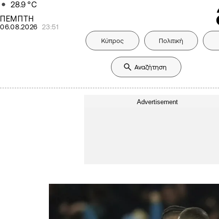
28.9
°C
ΠΕΜΠΤΗ
06.08.2026
23:51
Κύπρος
Πολιτική
Advertisement