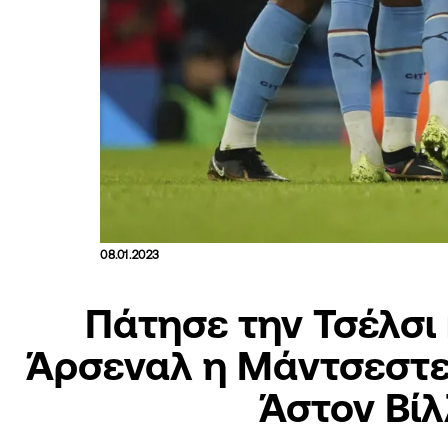
08.01.2023
Πάτησε την Τσέλσι 
Άρσεναλ η Μάντσεστερ 
Άστον Βί