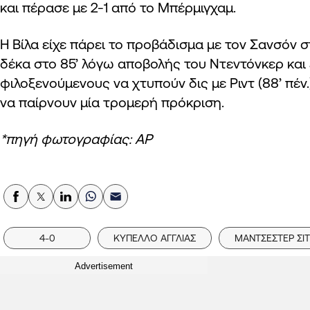
και πέρασε με 2-1 από το Μπέρμιγχαμ.
Η Βίλα είχε πάρει το προβάδισμα με τον Σανσόν στ
δέκα στο 85’ λόγω αποβολής του Ντεντόνκερ και 
φιλοξενούμενους να χτυπούν δις με Ριντ (88’ πέν.)
να παίρνουν μία τρομερή πρόκριση.
*πηγή φωτογραφίας: ΑΡ
4-0
ΚΥΠΕΛΛΟ ΑΓΓΛΙΑΣ
ΜΑΝΤΣΕΣΤΕΡ ΣΙΤ
Advertisement