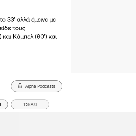
ο 33’ αλλά έμεινε με
είδε τους
 και Κάμπελ (90’) και
Alpha Podcasts
Ι
ΤΣΕΛΣΙ