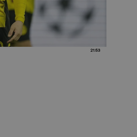
21:53