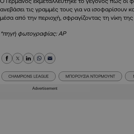
Ο Γερμανός εκμεταλλεύτηκε το γεγονός πως οι φ
ανεβάσει τις γραμμές τους για να ισοφαρίσουν κα
μέσα από την περιοχή, σφραγίζοντας τη νίκη της
*πηγή φωτογραφίας: ΑΡ
CHAMPIONS LEAGUE
ΜΠΟΡΟΥΣΙΑ ΝΤΟΡΜΟΥΝΤ
Advertisement