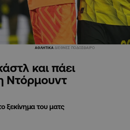
ΑΘΛΗΤΙΚΑ
ΔΙΕΘΝΕΣ ΠΟΔΟΣΦΑΙΡΟ
άστλ και πάει
 η Ντόρμουντ
το ξεκίνημα του ματς