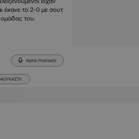
ιλοξενούμενοι είχαν
ι έκανε το 2-0 με σουτ
 ομάδας του.
Alpha Podcasts
ΝΙΟΥΚΑΣΤΛ