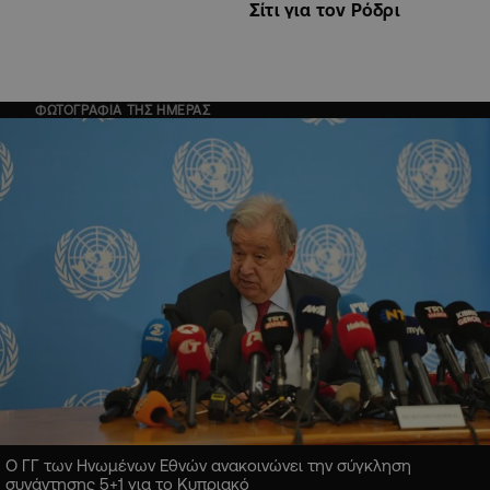
Σίτι για τον Ρόδρι
ΦΩΤΟΓΡΑΦΙΑ ΤΗΣ ΗΜΕΡΑΣ
Ο ΓΓ των Ηνωμένων Εθνών ανακοινώνει την σύγκληση
συνάντησης 5+1 για το Κυπριακό