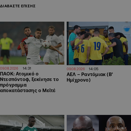
ΔΙΑΒΑΣΤΕ ΕΠΙΣΗΣ
14:31
09.08.2026
14:05
09.08.2026
ΠΑΟΚ: Ατομικό ο
ΑΕΛ – Ραντόμιακ (Β’
Ντεσπόντοφ, ξεκίνησε το
Ημίχρονο)
πρόγραμμα
αποκατάστασης ο Μεϊτέ