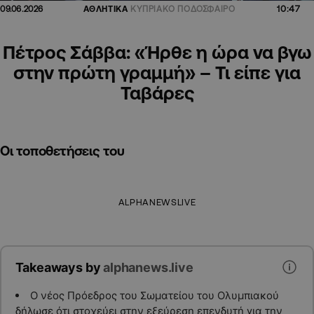
10:47
09.06.2026
ΑΘΛΗΤΙΚΑ
ΚΥΠΡΙΑΚΟ ΠΟΔΟΣΦΑΙΡΟ
Πέτρος Σάββα: «Ήρθε η ώρα να βγω
στην πρώτη γραμμή» – Τι είπε για
Ταβάρες
Οι τοποθετήσεις του
ALPHANEWSLIVE
Takeaways by
alphanews.live
Ο νέος Πρόεδρος του Σωματείου του Ολυμπιακού
δήλωσε ότι στοχεύει στην εξεύρεση επενδυτή για την