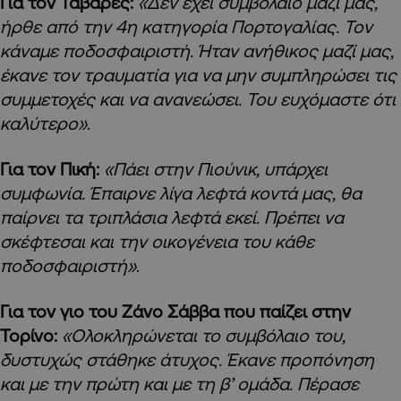
Για τον Ταβάρες:
«Δεν έχει συμβόλαιο μαζί μας,
ήρθε από την 4η κατηγορία Πορτογαλίας. Τον
κάναμε ποδοσφαιριστή. Ήταν ανήθικος μαζί μας,
έκανε τον τραυματία για να μην συμπληρώσει τις
συμμετοχές και να ανανεώσει. Του ευχόμαστε ότι
καλύτερο»
.
Για τον Πική:
«Πάει στην Πιούνικ, υπάρχει
συμφωνία. Έπαιρνε λίγα λεφτά κοντά μας, θα
παίρνει τα τριπλάσια λεφτά εκεί. Πρέπει να
σκέφτεσαι και την οικογένεια του κάθε
ποδοσφαιριστή»
.
Για τον γιο του Ζάνο Σάββα που παίζει στην
Τορίνο:
«Ολοκληρώνεται το συμβόλαιο του,
δυστυχώς στάθηκε άτυχος. Έκανε προπόνηση
και με την πρώτη και με τη β’ ομάδα. Πέρασε