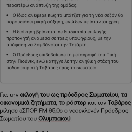
περαιτέρω ανάπτυξη της ομάδας.
Ο ίδιος ανέφερε πως το μπάτζετ για τη νέα σεζόν θα
παρουσιάσει μικρή αύξηση, ενώ δεν υφίστανται χρέη.
Η διοίκηση βρίσκεται σε διαδικασία επιλογής
προπονητή ανάμεσα σε τρεις υποψηφίους, με την
απόφαση να λαμβάνεται την Τετάρτη.
Ο Πρόεδρος επιβεβαίωσε τη μεταγραφή του Πική
στην Πιούνικ, ενώ κατήγγειλε την ανήθικη στάση του
ποδοσφαιριστή Ταβάρες προς το σωματείο.
Για την
εκλογή του ως πρόεδρος Σωματείου
,
τα
οικονομικά ζητήματα
,
το ρόστερ
και τον
Ταβάρες
μίλησε «ΣΠΟΡ FM 95,0» ο νεοεκλεγέν Πρόεδρος
Σωματίου του
Ολυμπιακού
.