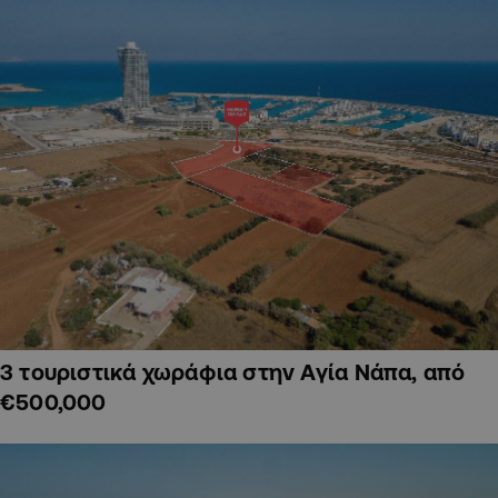
3 τουριστικά χωράφια στην Αγία Νάπα, από
€500,000