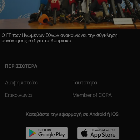
Ο ΓΓ των Ηνωμένων Εθνών ανακοινώνει την σύγκληση
συνάντησης 5+1 για το Κυπριακό
ΠΕΡΙΣΣΟΤΕΡΑ
Διαφημιστείτε
Ταυτότητα
Επικοινωνία
Member of COPA
Κατεβάστε την εφαρμογή σε Android ή iOS.