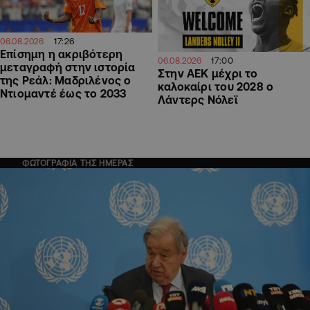
17:26
06.08.2026
Επίσημη η ακριβότερη
17:00
06.08.2026
μεταγραφή στην ιστορία
Στην ΑΕΚ μέχρι το
της Ρεάλ: Μαδριλένος ο
καλοκαίρι του 2028 ο
Ντιομαντέ έως το 2033
Λάντερς Νόλεϊ
ΦΩΤΟΓΡΑΦΙΑ ΤΗΣ ΗΜΕΡΑΣ