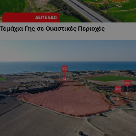
Τεμάχια Γης σε Οικιστικές Περιοχές