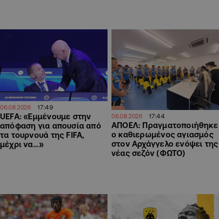
17:49
06.08.2026
UEFA: «Εμμένουμε στην
17:44
06.08.2026
ΑΠΟΕΛ: Πραγματοποιήθηκε
απόφαση για απουσία από
ο καθιερωμένος αγιασμός
τα τουρνουά της FIFA,
στον Αρχάγγελο ενόψει της
μέχρι να…»
νέας σεζόν (ΦΩΤΟ)