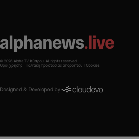
© 2026 Alpha TV Κύπρου. All rights reserved
Όροι χρήσης
Πολιτική προστασίας απορρήτου
Cookies
Designed & Developed by