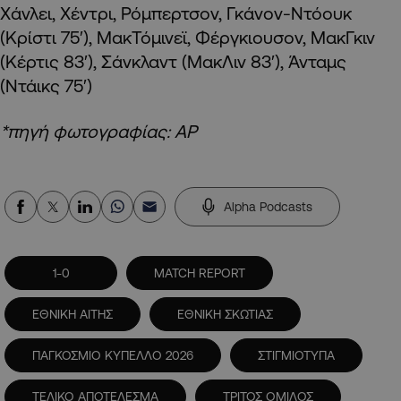
Χάνλει, Χέντρι, Ρόμπερτσον, Γκάνον-Ντόουκ
(Κρίστι 75′), ΜακΤόμινεϊ, Φέργκιουσον, ΜακΓκιν
(Κέρτις 83′), Σάνκλαντ (ΜακΛιν 83′), Άνταμς
(Ντάικς 75′)
*πηγή φωτογραφίας: AP
Alpha Podcasts
1-0
MATCH REPORT
ΕΘΝΙΚΗ ΑΙΤΗΣ
ΕΘΝΙΚΗ ΣΚΩΤΙΑΣ
ΠΑΓΚΟΣΜΙΟ ΚΥΠΕΛΛΟ 2026
ΣΤΙΓΜΙΟΤΥΠΑ
ΤΕΛΙΚΟ ΑΠΟΤΕΛΕΣΜΑ
ΤΡΙΤΟΣ ΟΜΙΛΟΣ