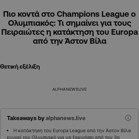
Πιο κοντά στο Champions League ο
Ολυμπιακός: Τι σημαίνει για τους
Πειραιώτες η κατάκτηση του Europa
από την Άστον Βίλα
Θετική εξέλιξη
ALPHANEWSLIVE
Takeaways by
alphanews.live
Η κατάκτηση του Europa League από την Άστον Βίλα
ευνοεί τον Ολυμπιακό για να ξεκινήσει από τον 3ο