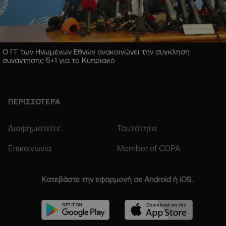
Ο ΓΓ των Ηνωμένων Εθνών ανακοινώνει την σύγκληση
συνάντησης 5+1 για το Κυπριακό
ΠΕΡΙΣΣΟΤΕΡΑ
Διαφημιστείτε
Ταυτότητα
Επικοινωνία
Member of COPA
Κατεβάστε την εφαρμογή σε Android ή iOS.