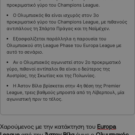
προκριματικό γύρο του Champions League.
Ο Ολυμπιακός θα είναι ισχυρός στον 3ο
προκριματικό γύρο του Champions League, με πιθανούς
αντιπάλους τη Σπάρτα Πράγας και τη Ναϊμέχεν.
Εξασφαλίζεται παράλληλα η παρουσία του
Ολυμπιακού στη League Phase του Europa League με
αυτό το σενάριο.
Αν ο Ολυμπιακός αγωνιστεί στον 2ο προκριματικό
γύρο, πιθανοί αντίπαλοι θα είναι ο δεύτερος της
Αυστρίας, της Σκωτίας και της Πολωνίας.
Η Άστον Βίλα βρίσκεται στην 4η θέση της Premier
League, τρεις βαθμούς μπροστά από τη Λίβερπουλ, μία
αγωνιστική πριν το τέλος.
Χαρούμενος με την κατάκτηση του
Europa
League
από την
Άστον Βίλα
έγινε ο
Ολυμπιακός
.