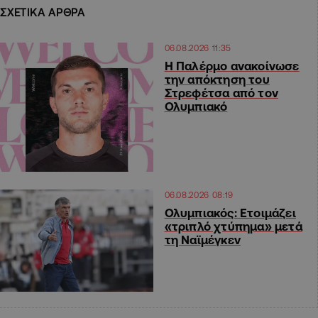
ΣΧΕΤΙΚΑ ΑΡΘΡΑ
06.08.2026 11:35
Η Παλέρμο ανακοίνωσε
την απόκτηση του
Στρεφέτσα από τον
Ολυμπιακό
06.08.2026 08:19
Ολυμπιακός: Ετοιμάζει
«τριπλό χτύπημα» μετά
τη Ναϊμέγκεν