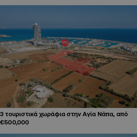
3 τουριστικά χωράφια στην Αγία Νάπα, από
€500,000