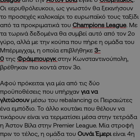
Οι «ερυθρόλευκοι», ως γνωστόν θα ξεκινήσουν
το προσεχές καλοκαίρι το ευρωπαϊκό τους ταξίδι
από τα προκριματικά του
Champions League
. Με
τα τωρινά δεδομένα θα συμβεί αυτό από τον 2ο
γύρο, αλλά με την κούπα που πήρε η ομάδα του
Μπέρμιγχαμ, η οποία επιβλήθηκε
3-
0
της
Φράιμπουργκ
στην Κωνσταντινούπολη,
βρέθηκαν πιο κοντά στον 3ο.
Αφού πρόκειται για μία από τις δύο
προϋποθέσεις που υπήρχαν
για να
γλιτώσουν
μέσω του rebalancing οι Πειραιώτες
ένα εμπόδιο. Το άλλο κουτάκι που θέλουν να
τικάρουν είναι να τερματίσει μέσα στην τετράδα
η Άστον Βίλα στην Premier League. Μία στροφή
πριν το τέλος, η ομάδα του
Ουνάι Έμερι
είναι 4η