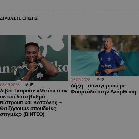
ΔΙΑΒΑΣΤΕ ΕΠΙΣΗΣ
16:12
06.08.2026
16:15
06.08.2026
Λήξη… συναγερμού με
Λιβάι Γκαρσία: «Με έπεισαν
Φουρτάδο στην Ανόρθωση
σε απόλυτο βαθμό
Νίστρουπ και Κοτσόλης –
Θα ζήσουμε σπουδαίες
στιγμές» (ΒΙΝΤΕΟ)