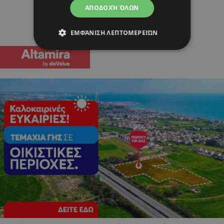
ΑΠΟΔΟΧΉ ΌΛΩΝ
ΕΜΦΆΝΙΣΗ ΛΕΠΤΟΜΕΡΕΙΏΝ