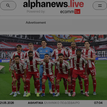
Powered by:
Advertisement
07:04
21.05.2026
ΑΘΛΗΤΙΚΑ
ΕΛΛΗΝΙΚΟ ΠΟΔΟΣΦΑΙΡΟ