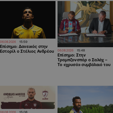
15:59
06.08.2026
Επίσημο: Δανεικός στην
15:48
06.08.2026
Εστορίλ ο Στέλιος Ανδρέου
Επίσημο: Στην
Τραμπζονσπόρ ο Σαλάχ –
Το «χρυσό» συμβόλαιό του
15:08
06.08.2026