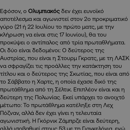
Εφόσον, ο
Ολυμπιακός
δεν έχει ευνοϊκό
αποτέλεσμα και αγωνιστεί στον 2ο προκριματικό
γύρο (21 ή 22 Ιουλίου το πρώτο ματς, με την
κλήρωση να είναι στις 17 Ιουνίου), θα του
προκύψει ο αντίπαλος από τρία πρωταθλήματα.
Οι δύο είναι δεδομένοι: Ο δεύτερος της
Αυστρίας, που είναι η Στουρμ Γκρατς, με τη ΛΑΣΚ
να σφραγίζει τις προάλλες την κατάκτηση του
τίτλου και ο δεύτερος της Σκωτίας, που είναι από
το Σάββατο η Χαρτς, η οποία έχασε δικό της
πρωτάθλημα από τη Σέλτικ. Επιπλέον είναι και η
δεύτερη της Πολωνίας. Εκεί υπάρχει το ανοιχτό
μέτωπο: Το πρωτάθλημα κατέληξε στη Λεχ
Πόζναν, αλλά δεν έχει γίνει η τελευταία
αγωνιστική. Η Γκόρνικ Ζάμπρζε είναι δεύτερη,
αλλά ισοβαθμεί στους 53 με τη Γιαγκελόνια, ενώ