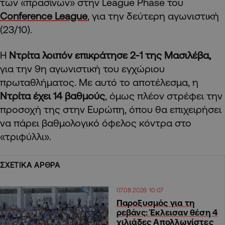
των «πρασίνων» στην League Phase του
Conference League
, για την δεύτερη αγωνιστική
(23/10).
Η
Ντρίτα λοιπόν επικράτησε 2-1 της Μασιλέβα,
για την 9η αγωνιστική του εγχώριου
πρωταθλήματος. Με αυτό το αποτέλεσμα, η
Ντρίτα έχει 14 βαθμούς
, όμως πλέον στρέφει την
προσοχή της στην Ευρώπη, όπου θα επιχειρήσει
να πάρει βαθμολογικό όφελος κόντρα στο
«τριφύλλι».
ΣΧΕΤΙΚΑ ΑΡΘΡΑ
07.08.2026 10:07
Παροξυσμός για τη
ρεβάνς: Έκλεισαν θέση 4
χιλιάδες Απολλωνίστες