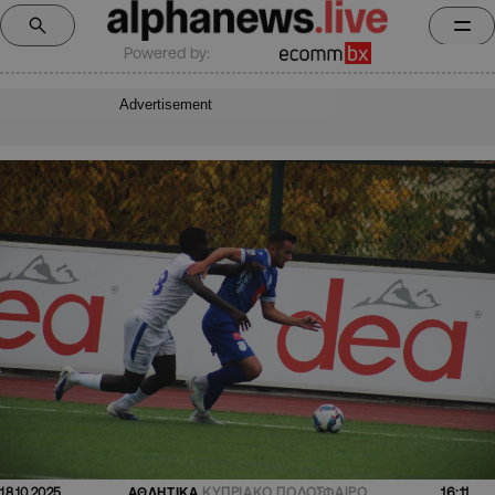
Powered by:
Advertisement
16:11
18.10.2025
ΑΘΛΗΤΙΚΑ
ΚΥΠΡΙΑΚΟ ΠΟΔΟΣΦΑΙΡΟ