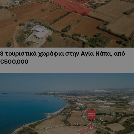
3 τουριστικά χωράφια στην Αγία Νάπα, από
€500,000