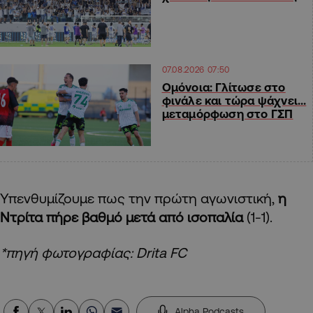
07.08.2026 07:50
Ομόνοια: Γλίτωσε στο
φινάλε και τώρα ψάχνει…
μεταμόρφωση στο ΓΣΠ
Υπενθυμίζουμε πως την πρώτη αγωνιστική,
η
Ντρίτα πήρε βαθμό μετά από ισοπαλία
(1-1).
*πηγή φωτογραφίας: Drita FC
Alpha Podcasts