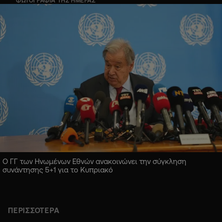
ΦΩΤΟΓΡΑΦΙΑ ΤΗΣ ΗΜΕΡΑΣ
Ο ΓΓ των Ηνωμένων Εθνών ανακοινώνει την σύγκληση
συνάντησης 5+1 για το Κυπριακό
ΠΕΡΙΣΣΟΤΕΡΑ