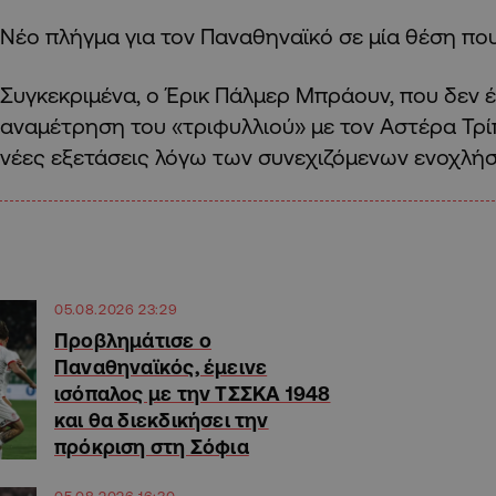
Νέο πλήγμα για τον Παναθηναϊκό σε μία θέση που
Συγκεκριμένα, ο Έρικ Πάλμερ Μπράουν, που δεν έ
αναμέτρηση του «τριφυλλιού» με τον Αστέρα Τρίπ
νέες εξετάσεις λόγω των συνεχιζόμενων ενοχλή
05.08.2026 23:29
Προβλημάτισε ο
Παναθηναϊκός, έμεινε
ισόπαλος με την ΤΣΣΚΑ 1948
και θα διεκδικήσει την
πρόκριση στη Σόφια
05.08.2026 16:30