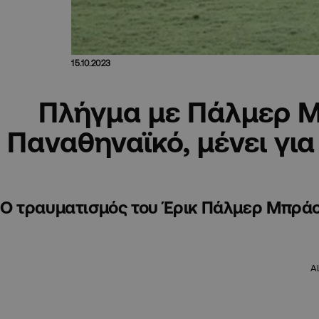
15.10.2023
Πλήγμα με Πάλμερ 
Παναθηναϊκό, μένει για
Ο τραυματισμός του Έρικ Πάλμερ Μπράο
A