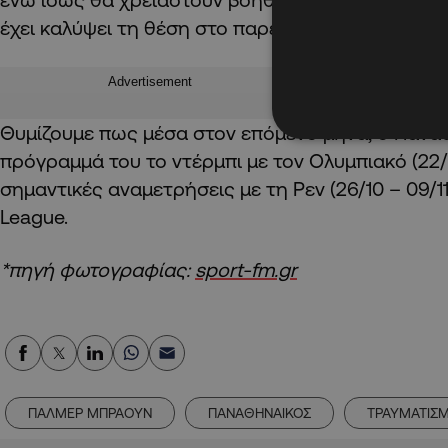
έχει καλύψει τη θέση στο παρελθόν.
Advertisement
Θυμίζουμε πως μέσα στον επόμενο μήνα, ο Παναθ
πρόγραμμά του το ντέρμπι με τον Ολυμπιακό (22/1
σημαντικές αναμετρήσεις με τη Ρεν (26/10 – 09/11
League.
*πηγή φωτογραφίας:
sport-fm.gr
ΠΑΛΜΕΡ ΜΠΡΑΟΥΝ
ΠΑΝΑΘΗΝΑΙΚΟΣ
ΤΡΑΥΜΑΤΙΣ