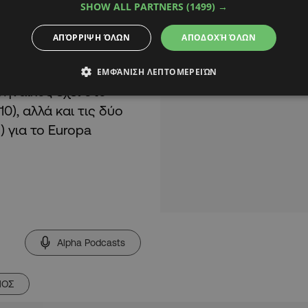
SHOW ALL PARTNERS
(1499) →
ΑΠΌΡΡΙΨΗ ΌΛΩΝ
ΑΠΟΔΟΧΉ ΌΛΩΝ
ΕΜΦΆΝΙΣΗ ΛΕΠΤΟΜΕΡΕΙΏΝ
ηναϊκός έχει στο
0), αλλά και τις δύο
) για το Europa
Alpha Podcasts
ΜΟΣ