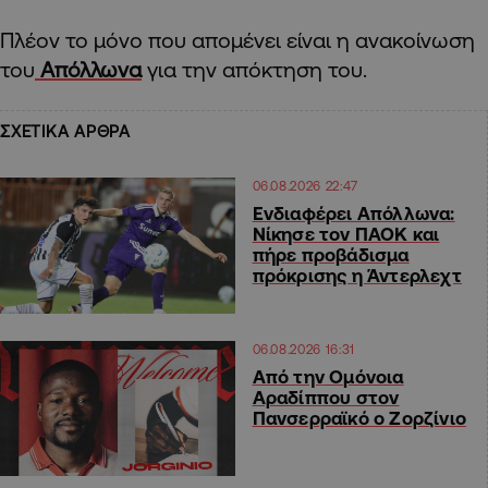
Πλέον το μόνο που απομένει είναι η ανακοίνωση
του
Απόλλωνα
για την απόκτηση του.
ΣΧΕΤΙΚΑ ΑΡΘΡΑ
06.08.2026 22:47
Ενδιαφέρει Απόλλωνα:
Νίκησε τον ΠΑΟΚ και
πήρε προβάδισμα
πρόκρισης η Άντερλεχτ
06.08.2026 16:31
Από την Ομόνοια
Αραδίππου στον
Πανσερραϊκό ο Ζορζίνιο