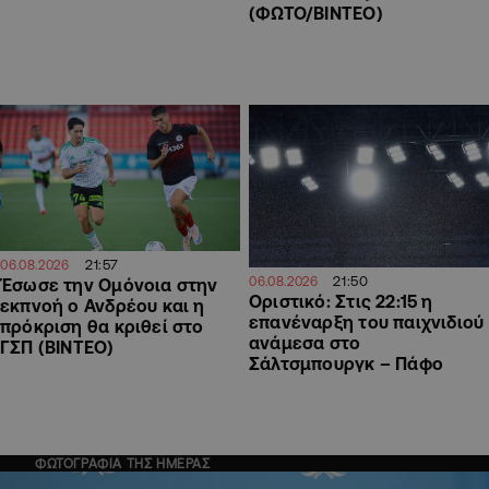
(ΦΩΤΟ/ΒΙΝΤΕΟ)
21:57
06.08.2026
21:50
06.08.2026
Έσωσε την Ομόνοια στην
Οριστικό: Στις 22:15 η
εκπνοή ο Ανδρέου και η
επανέναρξη του παιχνιδιού
πρόκριση θα κριθεί στο
ανάμεσα στο
ΓΣΠ (ΒΙΝΤΕΟ)
Σάλτσμπουργκ – Πάφο
ΦΩΤΟΓΡΑΦΙΑ ΤΗΣ ΗΜΕΡΑΣ