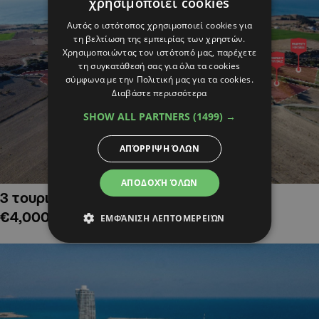
χρησιμοποιεί cookies
Αυτός ο ιστότοπος χρησιμοποιεί cookies για
τη βελτίωση της εμπειρίας των χρηστών.
Χρησιμοποιώντας τον ιστότοπό μας, παρέχετε
τη συγκατάθεσή σας για όλα τα cookies
σύμφωνα με την Πολιτική μας για τα cookies.
Διαβάστε περισσότερα
SHOW ALL PARTNERS
(1499) →
ΑΠΌΡΡΙΨΗ ΌΛΩΝ
ΑΠΟΔΟΧΉ ΌΛΩΝ
3 τουριστικά χωράφια στην Αλαμινό,
€4,000,000
ΕΜΦΆΝΙΣΗ ΛΕΠΤΟΜΕΡΕΙΏΝ