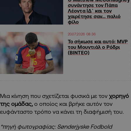
συνάντησε τον Πάπα
Λέοντα ΙΔ΄ και τον
χαιρέτησε σαν… παλιό
φίλο
20.07.2026 08:36
Το σήκωσε και αυτό: MVP
του Μουντιάλ ο Ρόδρι
(ΒΙΝΤΕΟ)
Μια κίνηση που σχετίζεται φυσικά με τον
χορηγό
της ομάδας,
ο οποίος και βρήκε αυτόν τον
ευφάνταστο τρόπο να κάνει τη διαφήμισή του.
*πηγή φωτογραφίας: Sønderjyske Fodbold