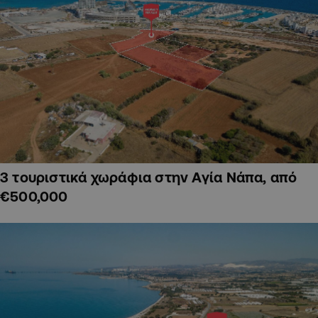
3 τουριστικά χωράφια στην Αγία Νάπα, από
€500,000