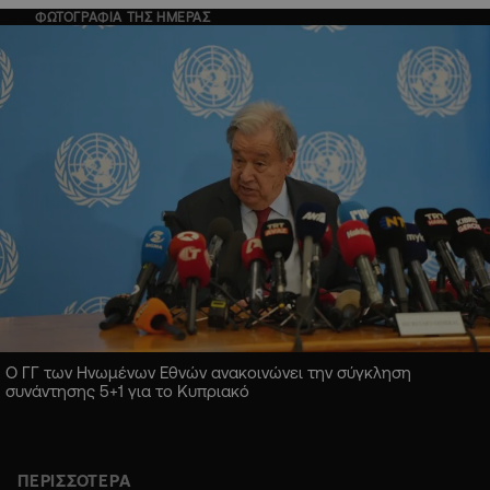
ΦΩΤΟΓΡΑΦΙΑ ΤΗΣ ΗΜΕΡΑΣ
Ο ΓΓ των Ηνωμένων Εθνών ανακοινώνει την σύγκληση
συνάντησης 5+1 για το Κυπριακό
ΠΕΡΙΣΣΟΤΕΡΑ