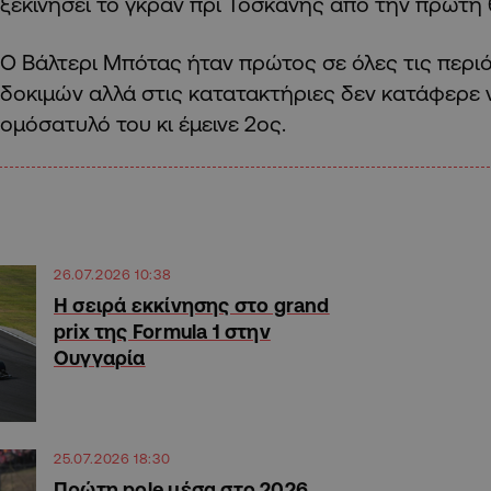
ξεκινήσει το γκραν πρι Τοσκάνης από την πρώτη 
Ο Βάλτερι Μπότας ήταν πρώτος σε όλες τις περ
δοκιμών αλλά στις κατατακτήριες δεν κατάφερε ν
ομόσατυλό του κι έμεινε 2ος.
26.07.2026 10:38
Η σειρά εκκίνησης στο grand
prix της Formula 1 στην
Ουγγαρία
25.07.2026 18:30
Πρώτη pole μέσα στο 2026