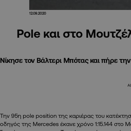
12.09.2020
Pole και στο Μουτζέ
Νίκησε τον Βάλτερι Μπότας και πήρε την
A
Την 95η pole position της καριέρας του κατέκτησ
οδηγός της Mercedes έκανε χρόνο 1:15.144 στο Μ