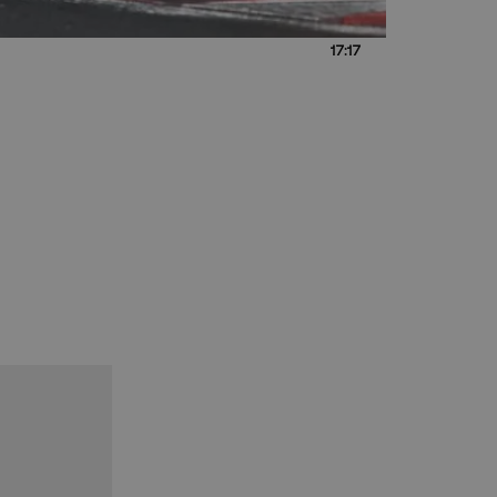
17:17