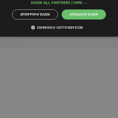
SHOW ALL PARTNERS
(1499) →
Alpha Podcasts
ΑΠΌΡΡΙΨΗ ΌΛΩΝ
ΑΠΟΔΟΧΉ ΌΛΩΝ
ΕΜΦΆΝΙΣΗ ΛΕΠΤΟΜΕΡΕΙΏΝ
ΦΟΡΜΟΥΛΑ 1