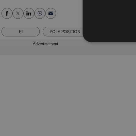
F1
POLE POSITION
ΛΟΥΙΣ ΧΑΜΙΛΤΟΝ
Advertisement