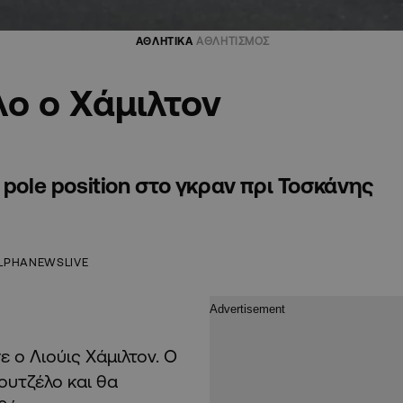
ΑΘΛΗΤΙΚΑ
ΑΘΛΗΤΙΣΜΟΣ
λο ο Χάμιλτον
 pole position στο γκραν πρι Τοσκάνης
LPHANEWSLIVE
ε ο Λιούις Χάμιλτον. Ο
ουτζέλο και θα