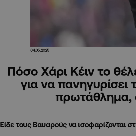
04.05.2025
Πόσο Χάρι Κέιν το θέλ
για να πανηγυρίσει 
πρωτάθλημα,
Είδε τους Βαυαρούς να ισοφαρίζονται σ