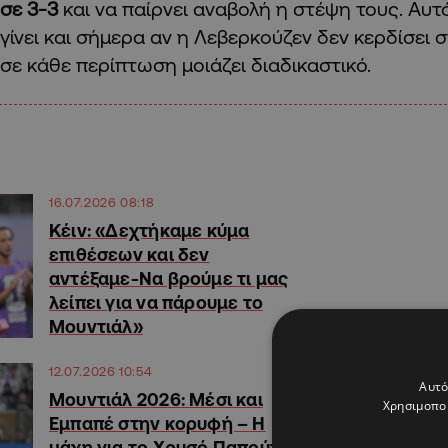
σε 3-3
και να παίρνει αναβολή η στέψη τους. Αυτό
γίνει και σήμερα αν η Λεβερκούζεν δεν κερδίσει
σε κάθε περίπτωση μοιάζει διαδικαστικό.
16.07.2026 08:18
Κέιν: «Δεχτήκαμε κύμα
επιθέσεων και δεν
αντέξαμε-Να βρούμε τι μας
λείπει για να πάρουμε το
Μουντιάλ»
12.07.2026 10:54
Αυτό
Μουντιάλ 2026: Μέσι και
Χρησιμοποι
Εμπαπέ στην κορυφή – Η
μάχη για το Χρυσό Παπούτσι