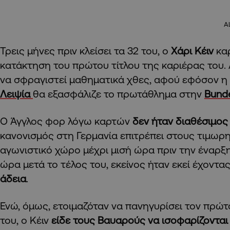
A
Τρεις μήνες πριν κλείσει τα 32 του, ο
Χάρι Κέιν
καρ
κατάκτηση του πρώτου τίτλου της καριέρας του.
να σφραγιστεί μαθηματικά χθες, αφού εφόσον η
Λειψία
θα εξασφάλιζε το πρωτάθλημα στην
Bunde
Ο Άγγλος φορ λόγω καρτών
δεν ήταν διαθέσιμο
κανονισμός στη Γερμανία επιτρέπει στους τιμωρη
αγωνιστικό χώρο μέχρι μισή ώρα πριν την έναρξη
ώρα μετά το τέλος του, εκείνος ήταν εκεί έχοντα
άδεια
.
Ενώ, όμως, ετοιμαζόταν να πανηγυρίσει τον πρώτ
του, ο Κέιν
είδε τους Βαυαρούς να ισοφαρίζονται