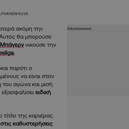
LPHANEWSLIVE
τερά ακόμη την
 Αυτός θα μπορούσε
Μπάγερν
νικούσε την
sliga
.
ς
και παρότι ο
μένους να είναι στον
 του αγώνα και μισή
ς εξασφαλίσει
ειδική
ο τίτλο της καριέρας
 στις καθυστερήσεις