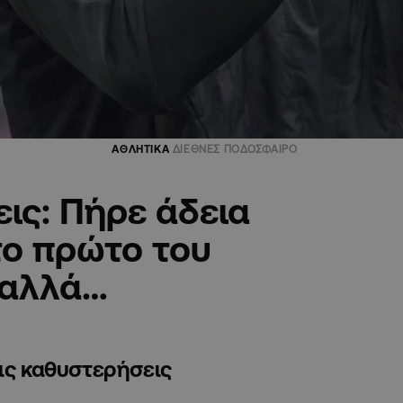
ΑΘΛΗΤΙΚΑ
ΔΙΕΘΝΕΣ ΠΟΔΟΣΦΑΙΡΟ
εις: Πήρε άδεια
το πρώτο του
 αλλά…
τις καθυστερήσεις