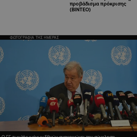
προβάδισμα πρόκρισης
(ΒΙΝΤΕΟ)
ΦΩΤΟΓΡΑΦΙΑ ΤΗΣ ΗΜΕΡΑΣ
Ο ΓΓ των Ηνωμένων Εθνών ανακοινώνει την σύγκληση