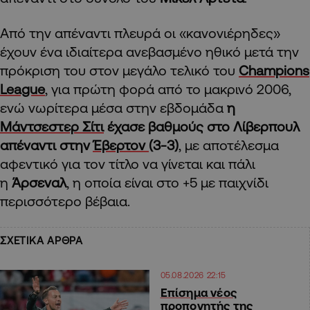
Από την απέναντι πλευρά οι «κανονιέρηδες»
έχουν ένα ιδιαίτερα ανεβασμένο ηθικό μετά την
πρόκριση του στον μεγάλο τελικό του
Champions
League
, για πρώτη φορά από το μακρινό 2006,
ενώ νωρίτερα μέσα στην εβδομάδα
η
Μάντσεστερ Σίτι
έχασε βαθμούς στο Λίβερπουλ
απέναντι στην
Έβερτον
(3-3)
, με αποτέλεσμα
αφεντικό για τον τίτλο να γίνεται και πάλι
η
Άρσεναλ
, η οποία είναι στο +5 με παιχνίδι
περισσότερο βέβαια.
ΣΧΕΤΙΚΑ ΑΡΘΡΑ
05.08.2026 22:15
Επίσημα νέος
προπονητής της