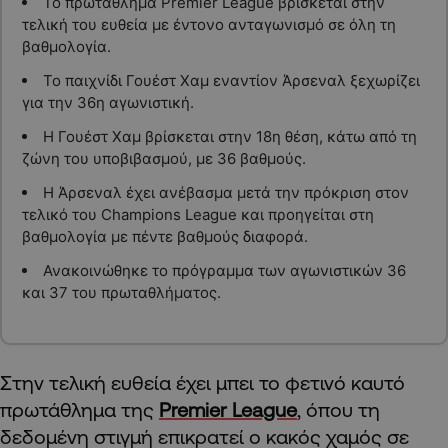
Το πρωτάθλημα Premier League βρίσκεται στην
τελική του ευθεία με έντονο ανταγωνισμό σε όλη τη
βαθμολογία.
Το παιχνίδι Γουέστ Χαμ εναντίον Άρσεναλ ξεχωρίζει
για την 36η αγωνιστική.
Η Γουέστ Χαμ βρίσκεται στην 18η θέση, κάτω από τη
ζώνη του υποβιβασμού, με 36 βαθμούς.
Η Άρσεναλ έχει ανέβασμα μετά την πρόκριση στον
τελικό του Champions League και προηγείται στη
βαθμολογία με πέντε βαθμούς διαφορά.
Ανακοινώθηκε το πρόγραμμα των αγωνιστικών 36
και 37 του πρωταθλήματος.
Στην τελική ευθεία έχει μπει το φετινό καυτό
πρωτάθλημα της
Premier League
, όπου τη
δεδομένη στιγμή επικρατεί ο κακός χαμός σε