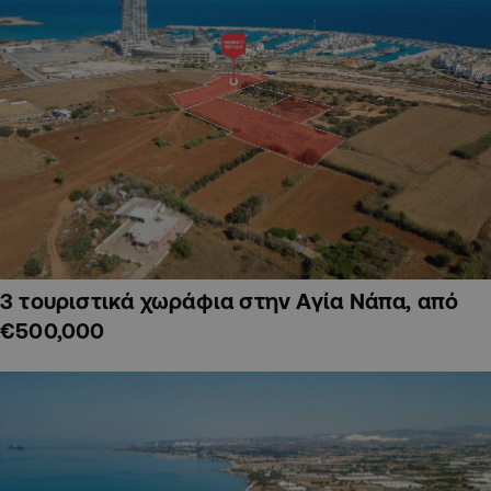
3 τουριστικά χωράφια στην Αγία Νάπα, από
€500,000