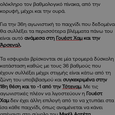
ολόκληρο τον βαθμολογικό πίνακα, από την
κορυφή, μέχρι και την ουρά.
Για την 36η αγωνιστική το παιχνίδι που δεδομένα
θα συλλέξει τα περισσότερα βλέμματα πάνω του
είναι αυτό
ανάμεσα στη
Γουέστ Χαμ
και την
Άρσεναλ
.
Τα «σφυριά» βρίσκονται σε μία τρομερά δύσκολη
κατάσταση καθώς με τους 36 βαθμούς που
έχουν συλλέξει μέχρι στιγμής είναι κάτω από τη
ζώνη του υποβιβασμού και
συγκεκριμένα στην
18η θέση και το -1 από την
Τότεναμ
. Με τις
αγωνιστικές πλέον να λιγοστεύουν η
Γουέστ
Χαμ
δεν έχει άλλη επιλογή από το να χτυπάει στα
ίσα κάθε παιχνίδι, όπως αναμένεται να κάνει
απέναντι στο σύνολο του
Μικέλ Αρτέτα
.