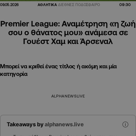
09:30
09.05.2026
ΑΘΛΗΤΙΚΑ
ΔΙΕΘΝΕΣ ΠΟΔΟΣΦΑΙΡΟ
Premier League: Αναμέτρηση «η ζωή
σου ο θάνατος μου» ανάμεσα σε
Γουέστ Χαμ και Άρσεναλ
Μπορεί να κριθεί ένας τίτλος ή ακόμη και μία
κατηγορία
ALPHANEWSLIVE
Takeaways by
alphanews.live