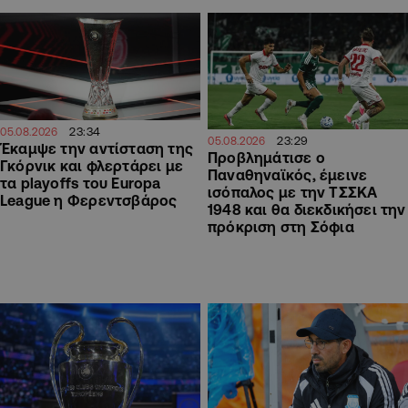
23:34
05.08.2026
23:29
05.08.2026
Έκαμψε την αντίσταση της
Προβλημάτισε ο
Γκόρνικ και φλερτάρει με
Παναθηναϊκός, έμεινε
τα playoffs του Europa
ισόπαλος με την ΤΣΣΚΑ
League η Φερεντσβάρος
1948 και θα διεκδικήσει την
πρόκριση στη Σόφια