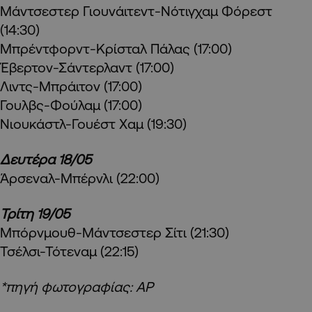
Μάντσεστερ Γιουνάιτεντ-Νότιγχαμ Φόρεστ
(14:30)
Μπρέντφορντ-Κρίσταλ Πάλας (17:00)
Έβερτον-Σάντερλαντ (17:00)
Λιντς-Μπράιτον (17:00)
Γουλβς-Φούλαμ (17:00)
Νιουκάστλ-Γουέστ Χαμ (19:30)
Δευτέρα 18/05
Άρσεναλ-Μπέρνλι (22:00)
Τρίτη 19/05
Μπόρνμουθ-Μάντσεστερ Σίτι (21:30)
Τσέλσι-Τότεναμ (22:15)
*πηγή φωτογραφίας: AP