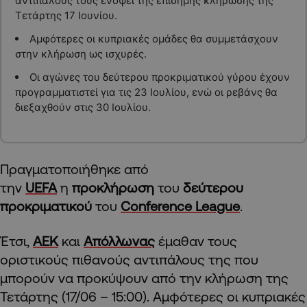
αντιπάλους τους ενόψει της επίσημης κλήρωσης της
Τετάρτης 17 Ιουνίου.
Αμφότερες οι κυπριακές ομάδες θα συμμετάσχουν
στην κλήρωση ως ισχυρές.
Οι αγώνες του δεύτερου προκριματικού γύρου έχουν
προγραμματιστεί για τις 23 Ιουλίου, ενώ οι ρεβάνς θα
διεξαχθούν στις 30 Ιουλίου.
Πραγματοποιήθηκε από
την
UEFA
η
προκλήρωση
του
δεύτερου
προκριματικού
του
Conference League
.
Έτσι,
ΑΕΚ
και
Απόλλωνας
έμαθαν τους
οριστικούς πιθανούς αντιπάλους της που
μπορούν να προκύψουν από την κλήρωση της
Τετάρτης (17/06 – 15:00). Αμφότερες οι κυπριακές