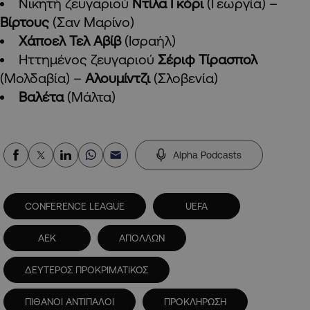
Νικητή ζευγαριού
Ντίλα Γκόρι
(Γεωργία) –
Βίρτους
(Σαν Μαρίνο)
Χάποελ Τελ Αβίβ
(Ισραήλ)
Ηττημένος ζευγαριού
Σέριφ Τίρασπολ
(Μολδαβία) –
Αλουμίντζι
(Σλοβενία)
Βαλέτα
(Μάλτα)
Alpha Podcasts
CONFERENCE LEAGUE
UEFA
ΑΕΚ
ΑΠΟΛΛΩΝ
ΔΕΥΤΕΡΟΣ ΠΡΟΚΡΙΜΑΤΙΚΟΣ
ΠΙΘΑΝΟΙ ΑΝΤΙΠΑΛΟΙ
ΠΡΟΚΛΗΡΩΣΗ