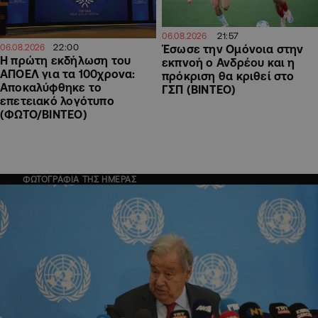
21:57
06.08.2026
22:00
06.08.2026
Έσωσε την Ομόνοια στην
Η πρώτη εκδήλωση του
εκπνοή ο Ανδρέου και η
ΑΠΟΕΛ για τα 100χρονα:
πρόκριση θα κριθεί στο
Αποκαλύφθηκε το
ΓΣΠ (ΒΙΝΤΕΟ)
επετειακό λογότυπο
(ΦΩΤΟ/ΒΙΝΤΕΟ)
ΦΩΤΟΓΡΑΦΙΑ ΤΗΣ ΗΜΕΡΑΣ