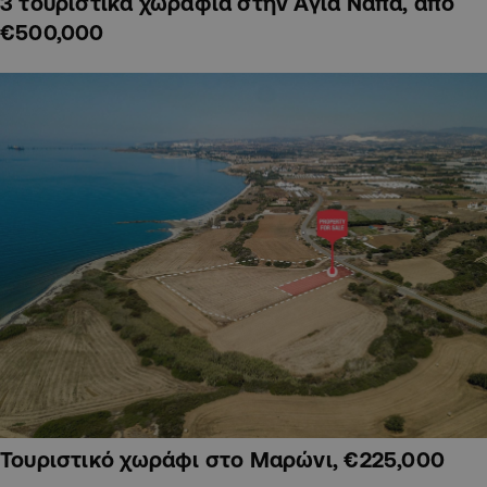
3 τουριστικά χωράφια στην Αγία Νάπα, από
€500,000
Τουριστικό χωράφι στο Μαρώνι, €225,000