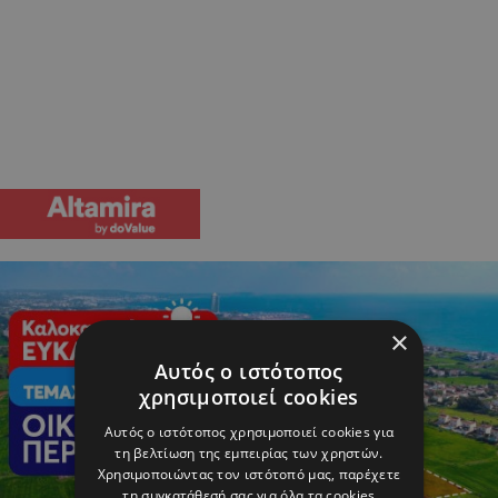
×
Αυτός ο ιστότοπος
χρησιμοποιεί cookies
Αυτός ο ιστότοπος χρησιμοποιεί cookies για
τη βελτίωση της εμπειρίας των χρηστών.
Χρησιμοποιώντας τον ιστότοπό μας, παρέχετε
τη συγκατάθεσή σας για όλα τα cookies