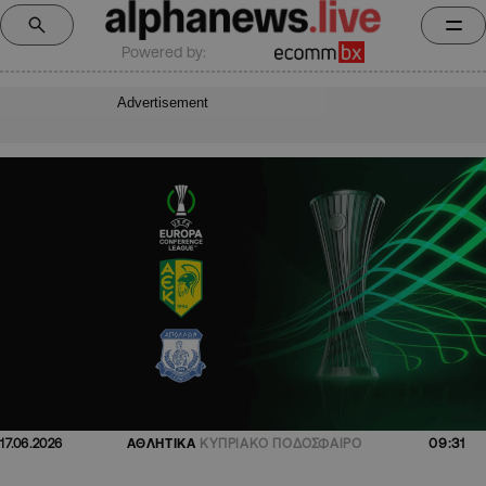
Powered by:
Advertisement
09:31
17.06.2026
ΑΘΛΗΤΙΚΑ
ΚΥΠΡΙΑΚΟ ΠΟΔΟΣΦΑΙΡΟ