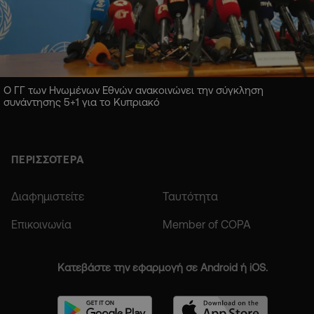
Ο ΓΓ των Ηνωμένων Εθνών ανακοινώνει την σύγκληση
συνάντησης 5+1 για το Κυπριακό
ΠΕΡΙΣΣΟΤΕΡΑ
Διαφημιστείτε
Ταυτότητα
Επικοινωνία
Member of COPA
Κατεβάστε την εφαρμογή σε Android ή iOS.