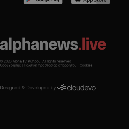
© 2026 Alpha TV Κύπρου. All rights reserved
Όροι χρήσης
Πολιτική προστασίας απορρήτου
Cookies
Designed & Developed by