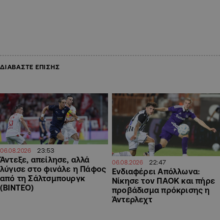
ΔΙΑΒΑΣΤΕ ΕΠΙΣΗΣ
23:53
06.08.2026
Άντεξε, απείλησε, αλλά
22:47
06.08.2026
λύγισε στο φινάλε η Πάφος
Ενδιαφέρει Απόλλωνα:
από τη Σάλτσμπουργκ
Νίκησε τον ΠΑΟΚ και πήρε
(BINTEO)
προβάδισμα πρόκρισης η
Άντερλεχτ