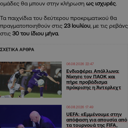
ομάδες θα μπουν στην κλήρωση
ως ισχυρές
.
Τα παιχνίδια του δεύτερου προκριματικού θα
πραγματοποιηθούν στις
23 Ιουλίου
, με τις ρεβάνς
στις
30 του ίδιου μήνα
.
ΣΧΕΤΙΚΑ ΑΡΘΡΑ
06.08.2026 22:47
Ενδιαφέρει Απόλλωνα:
Νίκησε τον ΠΑΟΚ και
πήρε προβάδισμα
πρόκρισης η Άντερλεχτ
06.08.2026 17:49
UEFA: «Εμμένουμε στην
απόφαση για απουσία από
τα τουρνουά της FIFA,