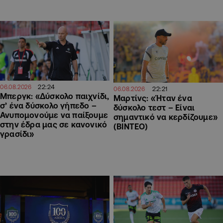
22:24
06.08.2026
22:21
06.08.2026
Μπεργκ: «Δύσκολο παιχνίδι,
Μαρτίνς: «Ήταν ένα
σ’ ένα δύσκολο γήπεδο –
δύσκολο τεστ – Είναι
Ανυπομονούμε να παίξουμε
σημαντικό να κερδίζουμε»
στην έδρα μας σε κανονικό
(ΒΙΝΤΕΟ)
γρασίδι»