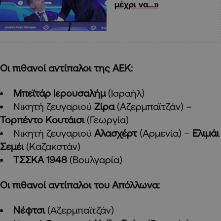
μέχρι να…»
Οι πιθανοί αντίπαλοι της ΑΕΚ:
Μπεϊτάρ Ιερουσαλήμ
(Ισραήλ)
Νικητή ζευγαριού
Ζίρα
(Αζερμπαϊτζάν) –
Τορπέντο Κουτάισι
(Γεωργία)
Νικητή ζευγαριού
Αλασχέρτ
(Αρμενία) –
Ελιμάι
Σεμέι
(Καζακστάν)
ΤΣΣΚΑ 1948
(Βουλγαρία)
Οι πιθανοί αντίπαλοι του Απόλλωνα:
Νέφτσι
(Αζερμπαϊτζάν)