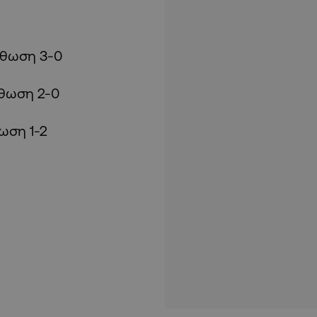
θωση 3-0
θωση 2-0
ωση 1-2