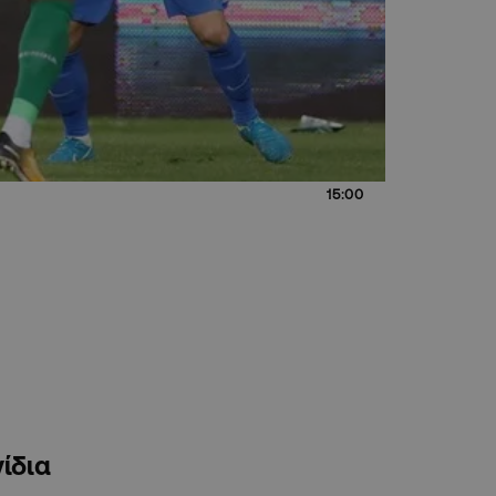
15:00
νίδια