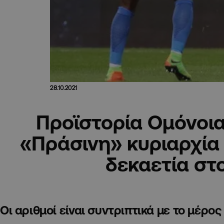
28.10.2021
Προϊστορία Ομόνοι
«Πράσινη» κυριαρχία 
δεκαετία στ
Οι αριθμοί είναι συντριπτικά με το μέρο