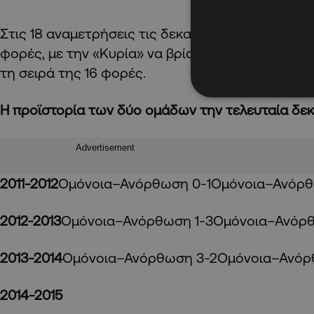
Στις 18 αναμετρήσεις τις δεκαετίας στο ΓΣΠ η Ομ
φορές, με την «Κυρία» να βρίσκει το δρόμο για τ
τη σειρά της 16 φορές.
Η προϊστορία των δύο ομάδων την τελευταία δεκ
Advertisement
2011-2012
Ομόνοια–Ανόρθωση 0-1Ομόνοια–Ανόρθ
2012-2013
Ομόνοια–Ανόρθωση 1-3Ομόνοια–Ανόρ
2013-2014
Ομόνοια–Ανόρθωση 3-2Ομόνοια–Ανόρ
2014-2015