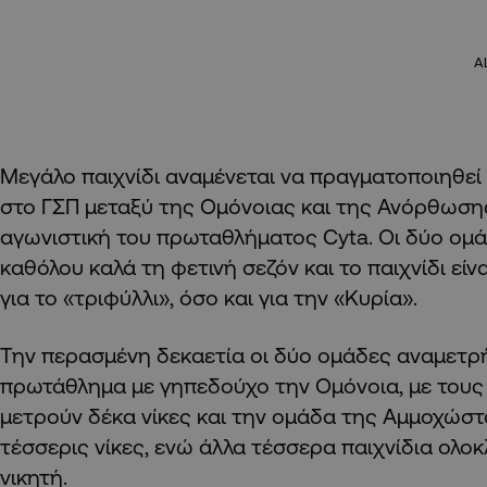
A
Μεγάλο παιχνίδι αναμένεται να πραγματοποιηθεί α
στο ΓΣΠ μεταξύ της Ομόνοιας και της Ανόρθωσης
αγωνιστική του πρωταθλήματος Cyta. Οι δύο ομά
καθόλου καλά τη φετινή σεζόν και το παιχνίδι εί
για το «τριφύλλι», όσο και για την «Κυρία».
Την περασμένη δεκαετία οι δύο ομάδες αναμετρ
πρωτάθλημα με γηπεδούχο την Ομόνοια, με τους
μετρούν δέκα νίκες και την ομάδα της Αμμοχώστο
τέσσερις νίκες, ενώ άλλα τέσσερα παιχνίδια ολ
νικητή.