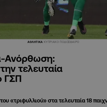
ΑΘΛΗΤΙΚΑ
ΚΥΠΡΙΑΚΟ ΠΟΔΟΣΦΑΙΡΟ
α-Ανόρθωση:
την τελευταία
ο ΓΣΠ
ς του «τριφυλλιού» στα τελευταία 18 παιχ