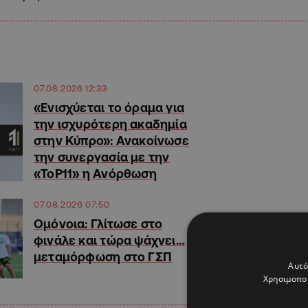
07.08.2026 12:33
«Ενισχύεται το όραμα για
την ισχυρότερη ακαδημία
στην Κύπρο»: Ανακοίνωσε
την συνεργασία με την
«ToP11» η Ανόρθωση
07.08.2026 07:50
Ομόνοια: Γλίτωσε στο
φινάλε και τώρα ψάχνει…
μεταμόρφωση στο ΓΣΠ
Αυτό
Χρησιμοποι