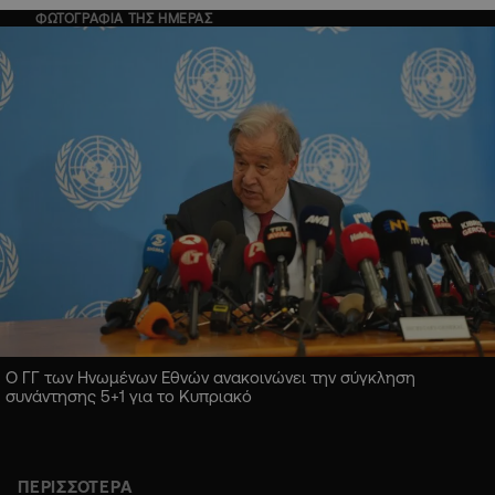
ΦΩΤΟΓΡΑΦΙΑ ΤΗΣ ΗΜΕΡΑΣ
Ο ΓΓ των Ηνωμένων Εθνών ανακοινώνει την σύγκληση
συνάντησης 5+1 για το Κυπριακό
ΠΕΡΙΣΣΟΤΕΡΑ