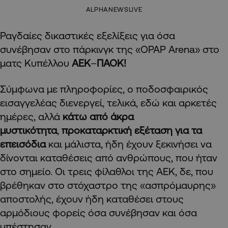
ALPHANEWSLIVE
Ραγδαίες δικαστικές εξελίξεις για όσα
συνέβησαν στο πάρκινγκ της «OPAP Arena» στο
ματς Κυπέλλου
ΑΕΚ
–
ΠΑΟΚ!
Σύμφωνα με πληροφορίες, ο ποδοσφαιρικός
εισαγγελέας διενεργεί, τελικά, εδώ και αρκετές
ημέρες, αλλά
κάτω από άκρα
μυστικότητα
,
προκαταρκτική εξέταση για τα
επεισόδια
και μάλιστα, ήδη έχουν ξεκινήσει να
δίνονται καταθέσεις από ανθρώπους, που ήταν
στο σημείο. Οι τρεις φίλαθλοι της ΑΕΚ, δε, που
βρέθηκαν στο στόχαστρο της «ασπρόμαυρης»
αποστολής, έχουν ήδη καταθέσει στους
αρμόδιους φορείς όσα συνέβησαν και όσα
υπέστησαν.