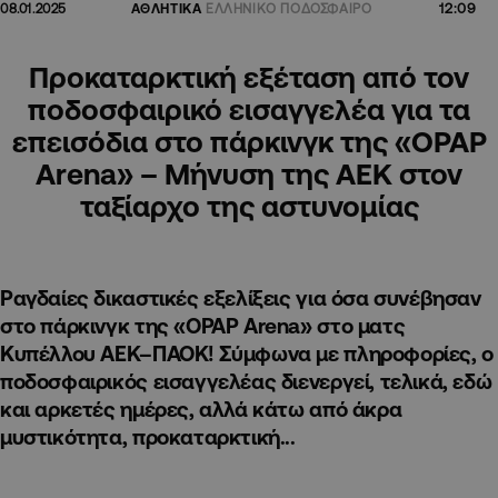
12:09
08.01.2025
ΑΘΛΗΤΙΚΑ
ΕΛΛΗΝΙΚΟ ΠΟΔΟΣΦΑΙΡΟ
Προκαταρκτική εξέταση από τον
ποδοσφαιρικό εισαγγελέα για τα
επεισόδια στο πάρκινγκ της «OPAP
Arena» – Μήνυση της ΑΕΚ στον
ταξίαρχο της αστυνομίας
Ραγδαίες δικαστικές εξελίξεις για όσα συνέβησαν
στο πάρκινγκ της «OPAP Arena» στο ματς
Κυπέλλου ΑΕΚ–ΠΑΟΚ! Σύμφωνα με πληροφορίες, ο
ποδοσφαιρικός εισαγγελέας διενεργεί, τελικά, εδώ
και αρκετές ημέρες, αλλά κάτω από άκρα
μυστικότητα, προκαταρκτική...