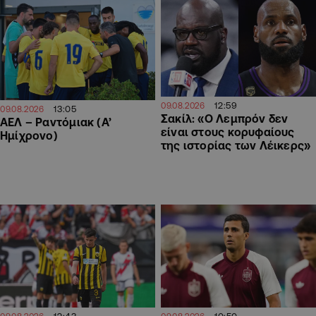
12:59
09.08.2026
13:05
09.08.2026
Σακίλ: «Ο Λεμπρόν δεν
ΑΕΛ – Ραντόμιακ (Α’
είναι στους κορυφαίους
Ημίχρονο)
της ιστορίας των Λέικερς»