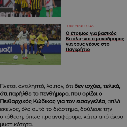
09.08.2026 09:45
Ο έτοιμος για βασικός
Βιτάλις και ο μονόδρομος
για τους νέους στο
Παγκρήτιο
Γίνεται αντιληπτό, λοιπόν, ότι
δεν ισχύει, τελικά,
ότι παρήλθε το πενθήμερο, που ορίζει ο
Πειθαρχικός Κώδικας για τον εισαγγελέα
, απλά
εκείνος, όλο αυτό το διάστημα, δούλευε την
υπόθεση, όπως προαναφέραμε, κάτω από άκρα
μυστικότητα.