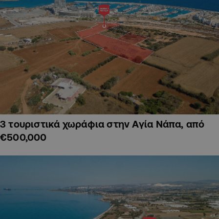
3 τουριστικά χωράφια στην Αγία Νάπα, από
€500,000