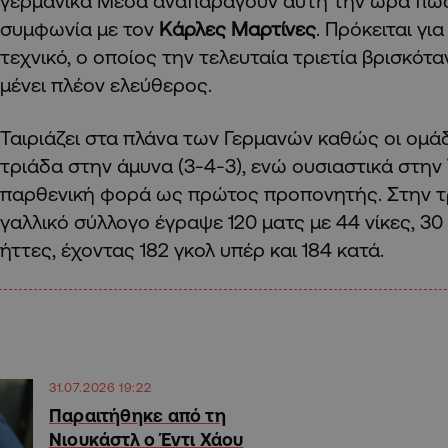
γερμανικά Μέσα αναπαράγουν αυτή την ώρα πως
συμφωνία με τον
Κάρλες Μαρτίνες
. Πρόκειται γι
τεχνικό, ο οποίος την τελευταία τριετία βρισκότ
μένει πλέον ελεύθερος.
Ταιριάζει στα πλάνα των Γερμανών καθώς οι ομάδ
τριάδα στην άμυνα (3-4-3), ενώ ουσιαστικά στην
παρθενική φορά ως πρώτος προπονητής. Στην τρ
γαλλικό σύλλογο έγραψε 120 ματς με 44 νίκες, 30
ήττες, έχοντας 182 γκολ υπέρ και 184 κατά.
31.07.2026 19:22
Παραιτήθηκε από τη
Νιουκάστλ ο Έντι Χάου