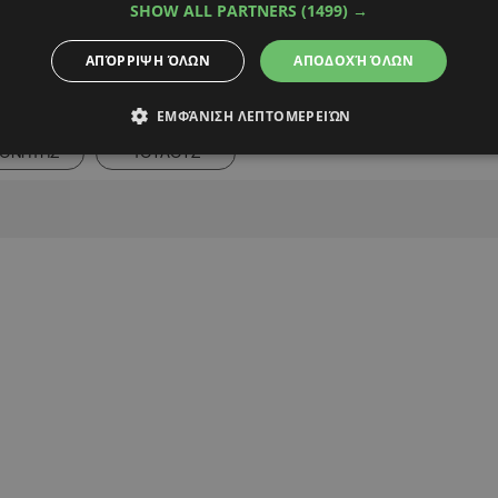
SHOW ALL PARTNERS
(1499) →
ΑΠΌΡΡΙΨΗ ΌΛΩΝ
ΑΠΟΔΟΧΉ ΌΛΩΝ
Alpha Podcasts
ΕΜΦΆΝΙΣΗ ΛΕΠΤΟΜΕΡΕΙΏΝ
ΟΝΗΤΗΣ
ΤΟΥΛΟΥΖ