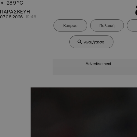
28.9
°C
ΠΑΡΑΣΚΕΥΗ
07.08.2026
19:46
Κύπρος
Πολιτική
Advertisement