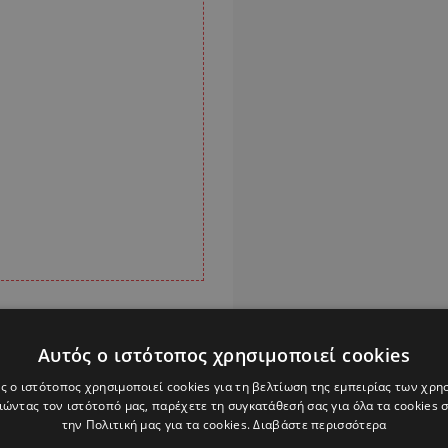
ωρίτερα πέρασε κυρίως
Αυτός ο ιστότοπος χρησιμοποιεί cookies
Ραγιάν
, η
Μπαρσελόνα
,
ς ο ιστότοπος χρησιμοποιεί cookies για τη βελτίωση της εμπειρίας των χρη
ώντας τον ιστότοπό μας, παρέχετε τη συγκατάθεσή σας για όλα τα cookies
την Πολιτική μας για τα cookies.
Διαβάστε περισσότερα