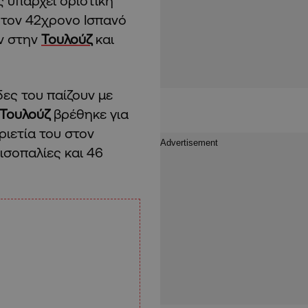
 υπάρχει οριστική
α τον 42χρονο Ισπανό
αν στην
Τουλούζ
και
ες του παίζουν με
Τουλούζ
βρέθηκε για
ιετία του στον
 ισοπαλίες και 46