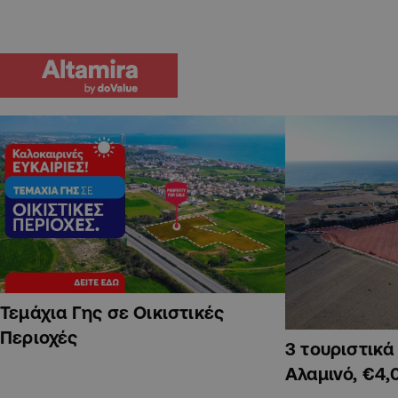
Τεμάχια Γης σε Οικιστικές
Περιοχές
3 τουριστικ
Αλαμινό, €4,