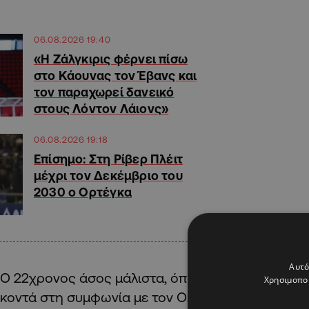
06.08.2026 19:40
«Η Ζάλγκιρις φέρνει πίσω
στο Κάουνας τον Έβανς και
τον παραχωρεί δανεικό
στους Λόντον Λάιονς»
06.08.2026 19:18
Επίσημο: Στη Ρίβερ Πλέιτ
μέχρι τον Δεκέμβριο του
2030 ο Ορτέγκα
Αυτό
Ο 22χρονος άσος μάλιστα, όπως αναφέρει το ρεπ
Χρησιμοποι
κοντά στη συμφωνία με τον Ολυμπιακό, που έχει