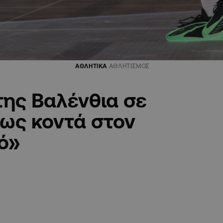
ΑΘΛΗΤΙΚΑ
ΑΘΛΗΤΙΣΜΟΣ
ης Βαλένθια σε
μως κοντά στον
ό»