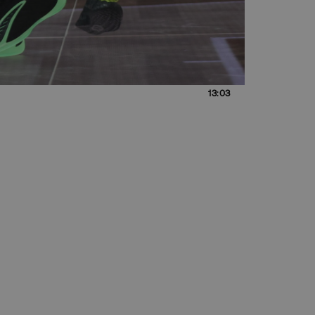
13:03