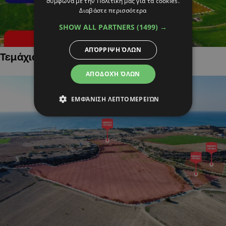
σύμφωνα με την Πολιτική μας για τα cookies.
Διαβάστε περισσότερα
SHOW ALL PARTNERS
(1499) →
ΑΠΌΡΡΙΨΗ ΌΛΩΝ
Τεμάχια Γης σε Οικιστικές Περιοχές
ΑΠΟΔΟΧΉ ΌΛΩΝ
ΕΜΦΆΝΙΣΗ ΛΕΠΤΟΜΕΡΕΙΏΝ