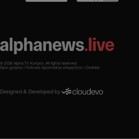
© 2026 Alpha TV Κύπρου. All rights reserved
Όροι χρήσης
Πολιτική προστασίας απορρήτου
Cookies
Designed & Developed by