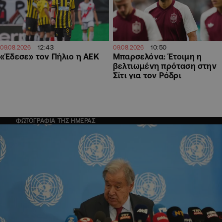
12:43
10:50
09.08.2026
09.08.2026
«Έδεσε» τον Πήλιο η ΑΕΚ
Μπαρσελόνα: Έτοιμη η
βελτιωμένη πρόταση στην
Σίτι για τον Ρόδρι
ΦΩΤΟΓΡΑΦΙΑ ΤΗΣ ΗΜΕΡΑΣ