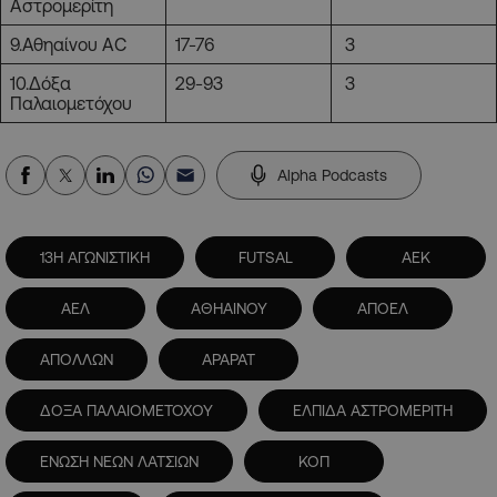
Αστρομερίτη
9.Αθηαίνου AC
17-76
3
10.Δόξα
29-93
3
Παλαιομετόχου
Alpha Podcasts
13Η ΑΓΩΝΙΣΤΙΚΗ
FUTSAL
ΑΕΚ
ΑΕΛ
ΑΘΗΑΙΝΟΥ
ΑΠΟΕΛ
ΑΠΟΛΛΩΝ
ΑΡΑΡΑΤ
ΔΟΞΑ ΠΑΛΑΙΟΜΕΤΟΧΟΥ
ΕΛΠΙΔΑ ΑΣΤΡΟΜΕΡΙΤΗ
ΕΝΩΣΗ ΝΕΩΝ ΛΑΤΣΙΩΝ
ΚΟΠ