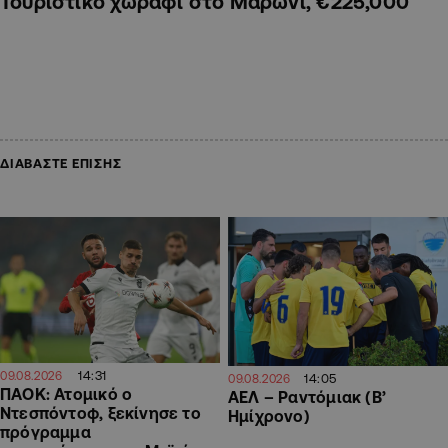
Τουριστικό χωράφι στο Μαρώνι, €225,000
ΔΙΑΒΑΣΤΕ ΕΠΙΣΗΣ
14:31
09.08.2026
14:05
09.08.2026
ΠΑΟΚ: Ατομικό ο
ΑΕΛ – Ραντόμιακ (Β’
Ντεσπόντοφ, ξεκίνησε το
Ημίχρονο)
πρόγραμμα