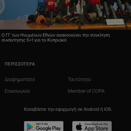
Ο ΓΓ των Ηνωμένων Εθνών ανακοινώνει την σύγκληση
συνάντησης 5+1 για το Κυπριακό
ΠΕΡΙΣΣΟΤΕΡΑ
Διαφημιστείτε
Ταυτότητα
Επικοινωνία
Member of COPA
Κατεβάστε την εφαρμογή σε Android ή iOS.