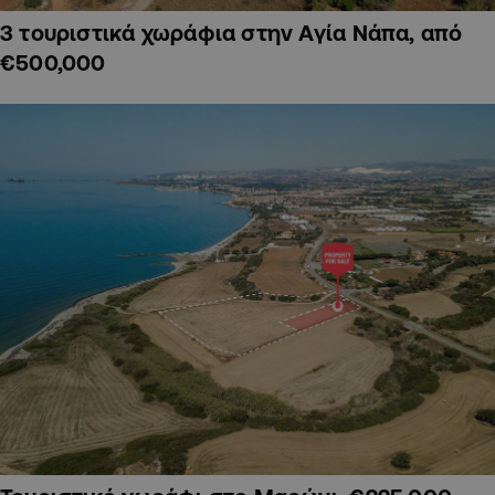
3 τουριστικά χωράφια στην Αγία Νάπα, από
€500,000