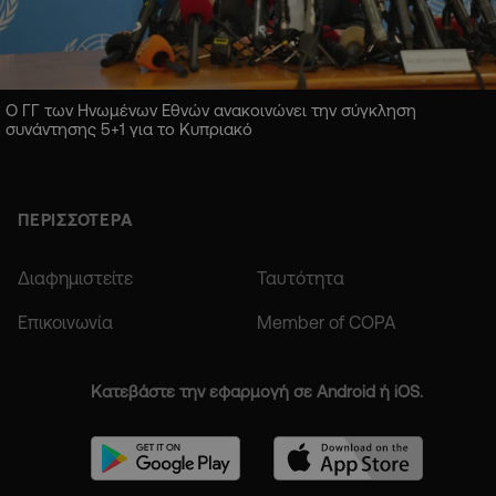
Ο ΓΓ των Ηνωμένων Εθνών ανακοινώνει την σύγκληση
συνάντησης 5+1 για το Κυπριακό
ΠΕΡΙΣΣΟΤΕΡΑ
Διαφημιστείτε
Ταυτότητα
Επικοινωνία
Member of COPA
Κατεβάστε την εφαρμογή σε Android ή iOS.