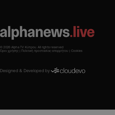
© 2026 Alpha TV Κύπρου. All rights reserved
Όροι χρήσης
Πολιτική προστασίας απορρήτου
Cookies
Designed & Developed by