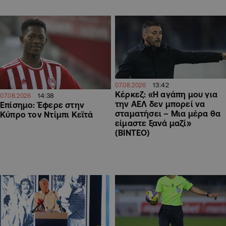
13:42
07.08.2026
Κέρκεζ: «Η αγάπη μου για
14:38
07.08.2026
την ΑΕΛ δεν μπορεί να
Επίσημο: Έφερε στην
σταματήσει – Μια μέρα θα
Κύπρο τον Ντίμπι Κεϊτά
είμαστε ξανά μαζί»
(ΒΙΝΤΕΟ)