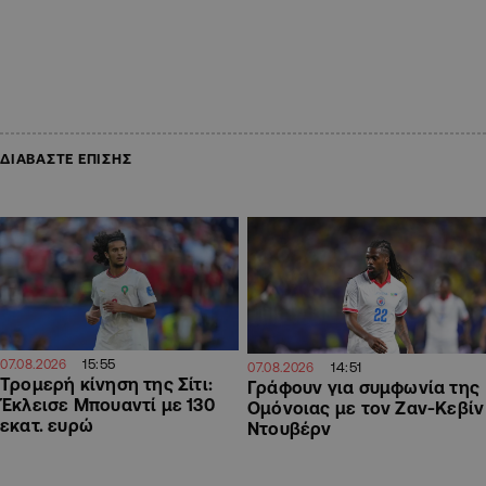
ΔΙΑΒΑΣΤΕ ΕΠΙΣΗΣ
15:55
07.08.2026
14:51
07.08.2026
Τρομερή κίνηση της Σίτι:
Γράφουν για συμφωνία της
Έκλεισε Μπουαντί με 130
Ομόνοιας με τον Ζαν-Κεβίν
εκατ. ευρώ
Ντουβέρν