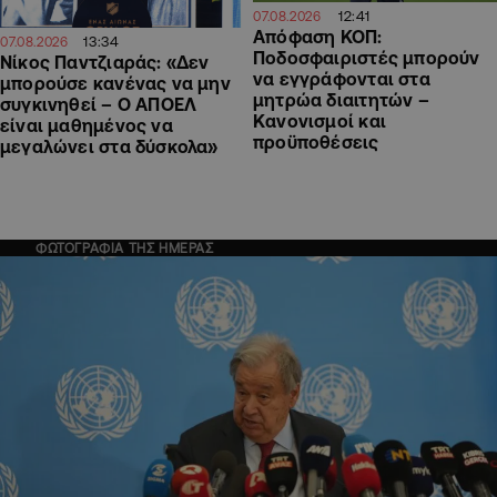
12:41
07.08.2026
Απόφαση ΚΟΠ:
13:34
07.08.2026
Ποδοσφαιριστές μπορούν
Νίκος Παντζιαράς: «Δεν
να εγγράφονται στα
μπορούσε κανένας να μην
μητρώα διαιτητών –
συγκινηθεί – Ο ΑΠΟΕΛ
Κανονισμοί και
είναι μαθημένος να
προϋποθέσεις
μεγαλώνει στα δύσκολα»
ΦΩΤΟΓΡΑΦΙΑ ΤΗΣ ΗΜΕΡΑΣ