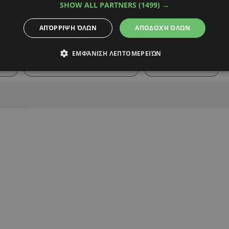
SHOW ALL PARTNERS
(1499) →
ΑΠΌΡΡΙΨΗ ΌΛΩΝ
ΑΠΟΔΟΧΉ ΌΛΩΝ
Alpha Podcasts
ΕΜΦΆΝΙΣΗ ΛΕΠΤΟΜΕΡΕΙΏΝ
ΤΕ
ΠΑΓΚΟΣΜΙΟ ΚΥΠΕΛΛΟ 2026
ΤΡΑΥΜΑΤΙΣΜΟΣ