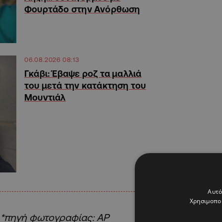
Φουρτάδο στην Ανόρθωση
06.08.2026 08:13
Γκάβι: Έβαψε ροζ τα μαλλιά
του μετά την κατάκτηση του
Μουντιάλ
Αυτό
Χρησιμοποι
*πηγή φωτογραφίας: AP