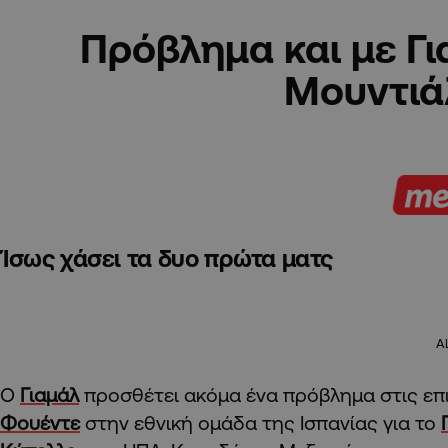
Πρόβλημα και με Γι
Μουντιά
Ίσως χάσει τα δυο πρώτα ματς
A
Ο
Γιαμάλ
προσθέτει ακόμα ένα πρόβλημα στις επ
Φουέντε
στην εθνική ομάδα της Ισπανίας για το