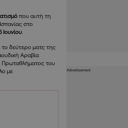
ατισμό
που αυτή τη
Ισπανίας στο
5 Ιουνίου
.
α το δεύτερο ματς της
αουδική Αραβία
ού Πρωταθλήματος του
λο με