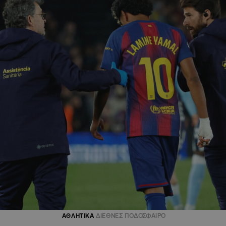
ΑΘΛΗΤΙΚΑ
ΔΙΕΘΝΕΣ ΠΟΔΟΣΦΑΙΡΟ