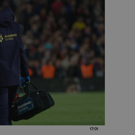
17:01