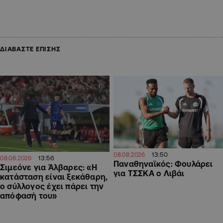
ΔΙΑΒΑΣΤΕ ΕΠΙΣΗΣ
13:50
08.08.2026
13:56
08.08.2026
Παναθηναϊκός: Φουλάρει
Σιμεόνε για Άλβαρες: «Η
για ΤΣΣΚΑ ο Λιβάι
κατάσταση είναι ξεκάθαρη,
ο σύλλογος έχει πάρει την
απόφασή του»