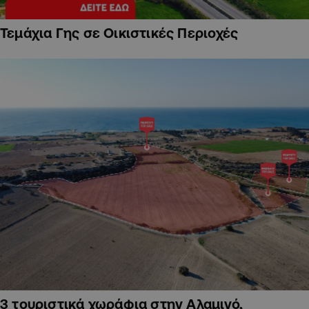
Τεμάχια Γης σε Οικιστικές Περιοχές
3 τουριστικά χωράφια στην Αλαμινό,