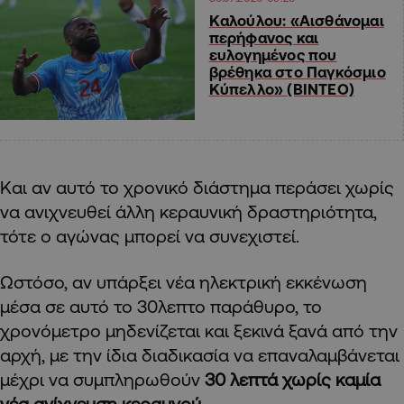
Καλούλου: «Αισθάνομαι
περήφανος και
ευλογημένος που
βρέθηκα στο Παγκόσμιο
Κύπελλο» (ΒΙΝΤΕΟ)
Και αν αυτό το χρονικό διάστημα περάσει χωρίς
να ανιχνευθεί άλλη κεραυνική δραστηριότητα,
τότε ο αγώνας μπορεί να συνεχιστεί.
Ωστόσο, αν υπάρξει νέα ηλεκτρική εκκένωση
μέσα σε αυτό το 30λεπτο παράθυρο, το
χρονόμετρο μηδενίζεται και ξεκινά ξανά από την
αρχή, με την ίδια διαδικασία να επαναλαμβάνεται
μέχρι να συμπληρωθούν
30 λεπτά χωρίς καμία
νέα ανίχνευση κεραυνού
.