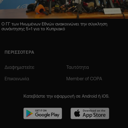
Ο ΓΓ των Ηνωμένων Εθνών ανακοινώνει την σύγκληση
συνάντησης 5+1 για το Κυπριακό
ΠΕΡΙΣΣΟΤΕΡΑ
Διαφημιστείτε
Ταυτότητα
Επικοινωνία
Member of COPA
Κατεβάστε την εφαρμογή σε Android ή iOS.