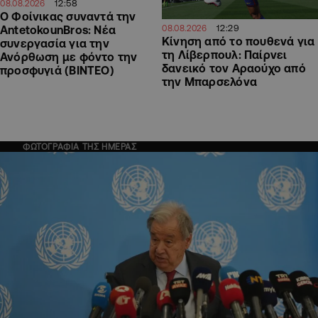
12:58
08.08.2026
Ο Φοίνικας συναντά την
12:29
AntetokounBros: Νέα
08.08.2026
Kίνηση από το πουθενά για
συνεργασία για την
τη Λίβερπουλ: Παίρνει
Ανόρθωση με φόντο την
δανεικό τον Αραούχο από
προσφυγιά (ΒΙΝΤΕΟ)
την Μπαρσελόνα
ΦΩΤΟΓΡΑΦΙΑ ΤΗΣ ΗΜΕΡΑΣ