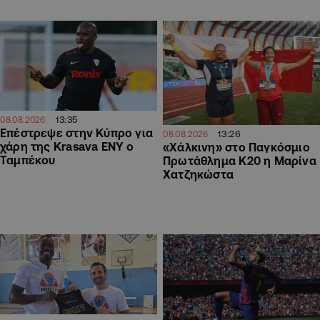
13:35
08.08.2026
Επέστρεψε στην Κύπρο για
13:26
08.08.2026
χάρη της Krasava ΕΝΥ ο
«Χάλκινη» στο Παγκόσμιο
Ταμπέκου
Πρωτάθλημα Κ20 η Μαρίνα
Χατζηκώστα