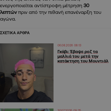
ενεργοποιείται αντίστροφη μέτρηση
30
λεπτών
πριν από την πιθανή επανέναρξη του
αγώνα.
ΣΧΕΤΙΚΑ ΑΡΘΡΑ
06.08.2026 08:13
Γκάβι: Έβαψε ροζ τα
μαλλιά του μετά την
κατάκτηση του Μουντιάλ
30.07.2026 09:25