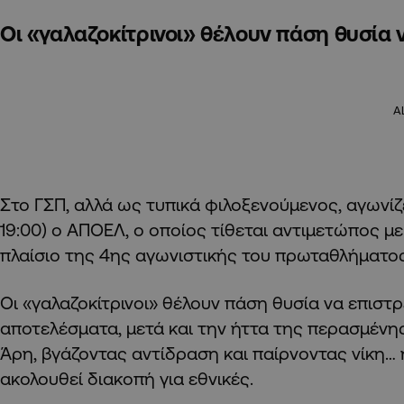
Οι «γαλαζοκίτρινοι» θέλουν πάση θυσία ν
A
Στο ΓΣΠ, αλλά ως τυπικά φιλοξενούμενος, αγωνίζε
19:00) ο ΑΠΟΕΛ, ο οποίος τίθεται αντιμετώπος μ
πλαίσιο της 4ης αγωνιστικής του πρωταθλήματος
Οι «γαλαζοκίτρινοι» θέλουν πάση θυσία να επισ
αποτελέσματα, μετά και την ήττα της περασμέν
Άρη, βγάζοντας αντίδραση και παίρνοντας νίκη… η
ακολουθεί διακοπή για εθνικές.