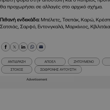
θα προχωρήσει σε αλλαγές στο αρχικό σχήμα.
Πιθανή ενδεκάδα:
Μπέλετς, Τσεπάκ, Καρώ, Κρέσπο
Σατσιάς, Σαρφό, Εντονγκαλά, Μαρκίνιος, Κβιλιτάι
ΑΝΤΙΔΡΑΣΗ
ΑΠΟΕΛ
ΖΗΤΟΥΜΕΝΟ
ΣΤΟΧΟΣ
ΣΩΦΡΟΝΗΣ ΑΥΓΟΥΣΤΗ
Advertisement