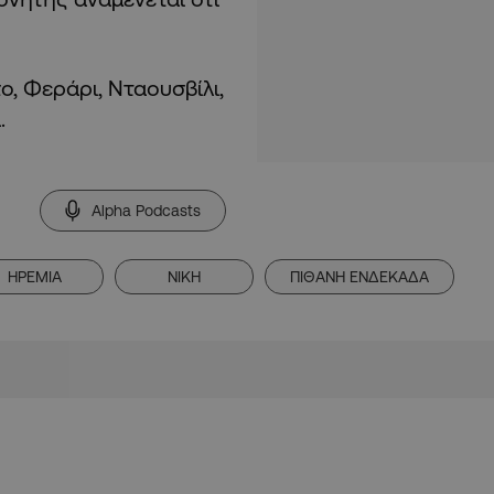
, Φεράρι, Νταουσβίλι,
α.
Alpha Podcasts
ΗΡΕΜΙΑ
ΝΙΚΗ
ΠΙΘΑΝΗ ΕΝΔΕΚΑΔΑ