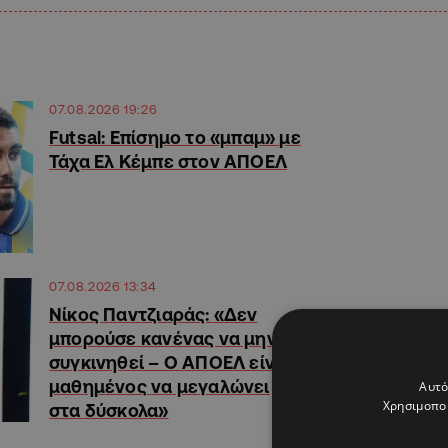
07.08.2026 19:26
Futsal: Επίσημο το «μπαμ» με
Τάχα Ελ Κέμπε στον ΑΠΟΕΛ
07.08.2026 13:34
Νίκος Παντζιαράς: «Δεν
μπορούσε κανένας να μην
συγκινηθεί – Ο ΑΠΟΕΛ είναι
μαθημένος να μεγαλώνει
Αυτό
Χρησιμοποι
στα δύσκολα»