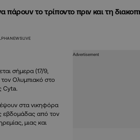
α πάρουν το τρίποντο πριν και τη διακοπ
LPHANEWSLIVE
ται σήμερα (17/9,
ε τον Ολυμπιακό στο
 Cyta.
τρέψουν στα νικηφόρα
ης εβδομάδας από τον
ρεμίας, μιας και