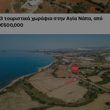
3 τουριστικά χωράφια στην Αγία Νάπα, από
€500,000