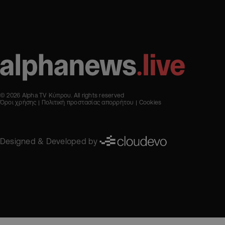
© 2026 Alpha TV Κύπρου. All rights reserved
Όροι χρήσης
Πολιτική προστασίας απορρήτου
Cookies
Designed & Developed by