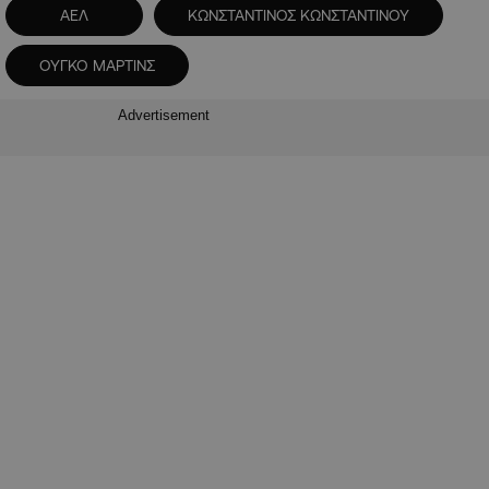
ΑΕΛ
ΚΩΝΣΤΑΝΤΙΝΟΣ ΚΩΝΣΤΑΝΤΙΝΟΥ
ΟΥΓΚΟ ΜΑΡΤΙΝΣ
Advertisement