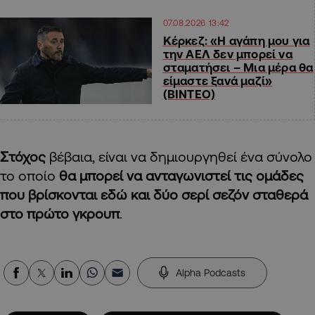
07.08.2026 13:42
Κέρκεζ: «Η αγάπη μου για
την ΑΕΛ δεν μπορεί να
σταματήσει – Μια μέρα θα
είμαστε ξανά μαζί»
(ΒΙΝΤΕΟ)
Στόχος
βέβαια, είναι να δημιουργηθεί ένα σύνολο
το οποίο
θα μπορεί να ανταγωνιστεί τις ομάδες
που βρίσκονται εδώ και δύο σερί σεζόν σταθερά
στο πρώτο γκρουπ
.
Alpha Podcasts