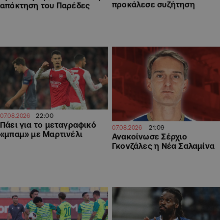
προκάλεσε συζήτηση
απόκτηση του Παρέδες
22:00
07.08.2026
Πάει για το μεταγραφικό
21:09
07.08.2026
«μπαμ» με Μαρτινέλι
Ανακοίνωσε Σέρχιο
Γκονζάλες η Νέα Σαλαμίνα