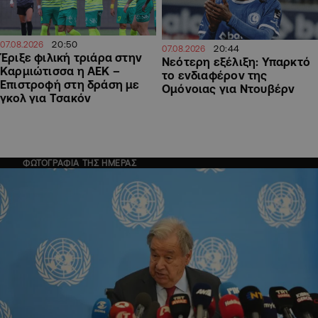
20:50
07.08.2026
20:44
07.08.2026
Έριξε φιλική τριάρα στην
Νεότερη εξέλιξη: Υπαρκτό
Καρμιώτισσα η ΑΕΚ –
το ενδιαφέρον της
Επιστροφή στη δράση με
Ομόνοιας για Ντουβέρν
γκολ για Τσακόν
ΦΩΤΟΓΡΑΦΙΑ ΤΗΣ ΗΜΕΡΑΣ