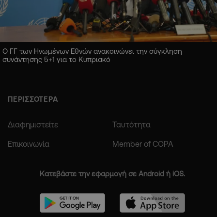
Ο ΓΓ των Ηνωμένων Εθνών ανακοινώνει την σύγκληση
συνάντησης 5+1 για το Κυπριακό
ΠΕΡΙΣΣΟΤΕΡΑ
Διαφημιστείτε
Ταυτότητα
Επικοινωνία
Member of COPA
Κατεβάστε την εφαρμογή σε Android ή iOS.