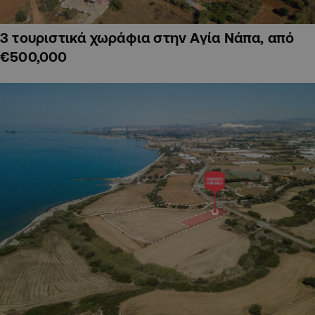
3 τουριστικά χωράφια στην Αγία Νάπα, από
€500,000