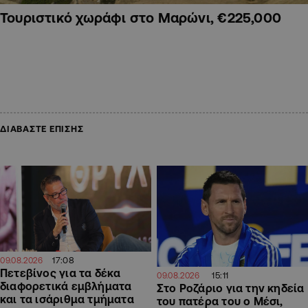
Τουριστικό χωράφι στο Μαρώνι, €225,000
ΔΙΑΒΑΣΤΕ ΕΠΙΣΗΣ
17:08
09.08.2026
Πετεβίνος για τα δέκα
15:11
09.08.2026
διαφορετικά εμβλήματα
Στο Ροζάριο για την κηδεία
και τα ισάριθμα τμήματα
του πατέρα του ο Μέσι,