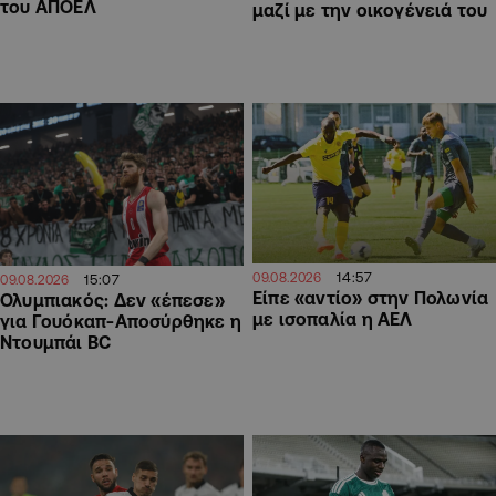
του ΑΠΟΕΛ
μαζί με την οικογένειά του
14:57
09.08.2026
15:07
09.08.2026
Είπε «αντίο» στην Πολωνία
Ολυμπιακός: Δεν «έπεσε»
με ισοπαλία η ΑΕΛ
για Γουόκαπ-Αποσύρθηκε η
Ντουμπάι BC