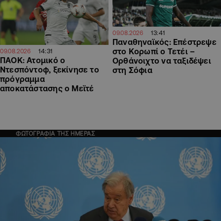
13:41
09.08.2026
Παναθηναϊκός: Επέστρεψε
στο Κορωπί ο Τετέι –
14:31
09.08.2026
ΠΑΟΚ: Ατομικό ο
Ορθάνοιχτο να ταξιδέψει
Ντεσπόντοφ, ξεκίνησε το
στη Σόφια
πρόγραμμα
αποκατάστασης ο Μεϊτέ
ΦΩΤΟΓΡΑΦΙΑ ΤΗΣ ΗΜΕΡΑΣ