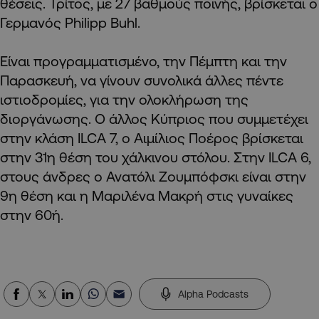
θέσεις. Τρίτος, με 27 βαθμούς ποινής, βρίσκεται ο
Γερμανός Philipp Buhl.
Είναι προγραμματισμένο, την Πέμπτη και την
Παρασκευή, να γίνουν συνολικά άλλες πέντε
ιστιοδρομίες, για την ολοκλήρωση της
διοργάνωσης. O άλλος Κύπριος που συμμετέχει
στην κλάση ILCA 7, ο Αιμίλιος Ποέρος βρίσκεται
στην 31η θέση του χάλκινου στόλου. Στην ILCA 6,
στους άνδρες ο Ανατόλι Ζουμπόφσκι είναι στην
9η θέση και η Μαριλένα Μακρή στις γυναίκες
στην 60ή.
Alpha Podcasts