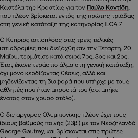
Καστέλα της Κροατίας για τον
Παύλο Κοντίδη
,
που πλέον βρίσκεται εντός της πρώτης τριάδας
στη γενική κατάταξη της κατηγορίας ILCA 7.
Ο Κύπριος ιστιοπλόος στις τρεις τελικές
ιστιοδρομίες που διεξάχθηκαν την Τετάρτη, 20
Μαΐου, τερμάτισε κατά σειρά 7ος, 3ος και 2ος.
Έτσι, έκανε τεράστιο άλμα στη γενική κατάταξη,
όχι μόνο κερδίζοντας θέσεις, αλλά και
μηδενίζοντας τη διαφορά που υπήρχε με τους
αθλητές που ήταν μπροστά του (σ.σ. μπήκε
ένατος στον χρυσό στόλο).
Ο δις αργυρός Ολυμπιονίκης πλέον έχει τους
ίδιους βαθμούς ποινής (23β.) με τον Νεοζηλανδό
George Gautrey, και βρίσκονται στις πρώτες