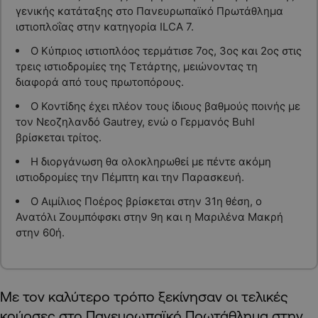
γενικής κατάταξης στο Πανευρωπαϊκό Πρωτάθλημα
ιστιοπλοΐας στην κατηγορία ILCA 7.
Ο Κύπριος ιστιοπλόος τερμάτισε 7ος, 3ος και 2ος στις
τρεις ιστιοδρομίες της Τετάρτης, μειώνοντας τη
διαφορά από τους πρωτοπόρους.
Ο Κοντίδης έχει πλέον τους ίδιους βαθμούς ποινής με
τον Νεοζηλανδό Gautrey, ενώ ο Γερμανός Buhl
βρίσκεται τρίτος.
Η διοργάνωση θα ολοκληρωθεί με πέντε ακόμη
ιστιοδρομίες την Πέμπτη και την Παρασκευή.
Ο Αιμίλιος Ποέρος βρίσκεται στην 31η θέση, ο
Ανατόλι Ζουμπόφσκι στην 9η και η Μαριλένα Μακρή
στην 60ή.
Με τον καλύτερο τρόπο ξεκίνησαν οι τελικές
κούρσες στο Πανευρωπαϊκό Πρωτάθλημα στην