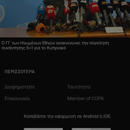
Ο ΓΓ των Ηνωμένων Εθνών ανακοινώνει την σύγκληση
συνάντησης 5+1 για το Κυπριακό
ΠΕΡΙΣΣΟΤΕΡΑ
Διαφημιστείτε
Ταυτότητα
Επικοινωνία
Member of COPA
Κατεβάστε την εφαρμογή σε Android ή iOS.