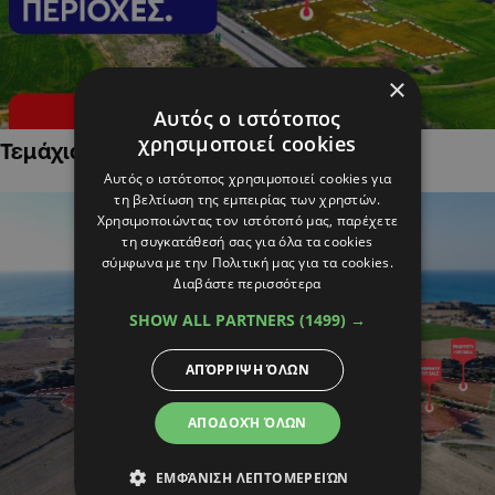
×
Αυτός ο ιστότοπος
χρησιμοποιεί cookies
Τεμάχια Γης σε Οικιστικές Περιοχές
Αυτός ο ιστότοπος χρησιμοποιεί cookies για
τη βελτίωση της εμπειρίας των χρηστών.
Χρησιμοποιώντας τον ιστότοπό μας, παρέχετε
τη συγκατάθεσή σας για όλα τα cookies
σύμφωνα με την Πολιτική μας για τα cookies.
Διαβάστε περισσότερα
SHOW ALL PARTNERS
(1499) →
ΑΠΌΡΡΙΨΗ ΌΛΩΝ
ΑΠΟΔΟΧΉ ΌΛΩΝ
ΕΜΦΆΝΙΣΗ ΛΕΠΤΟΜΕΡΕΙΏΝ