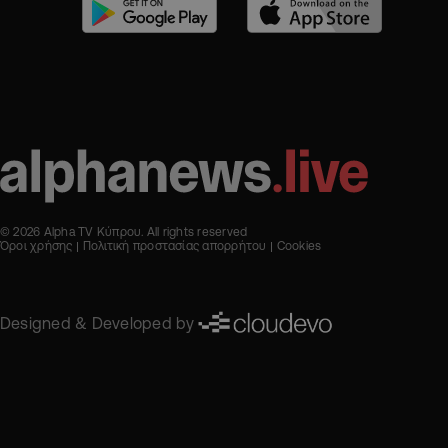
© 2026 Alpha TV Κύπρου. All rights reserved
Όροι χρήσης
Πολιτική προστασίας απορρήτου
Cookies
Designed & Developed by