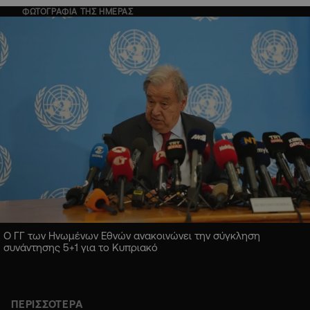
ΦΩΤΟΓΡΑΦΙΑ ΤΗΣ ΗΜΕΡΑΣ
Ο ΓΓ των Ηνωμένων Εθνών ανακοινώνει την σύγκληση
συνάντησης 5+1 για το Κυπριακό
ΠΕΡΙΣΣΟΤΕΡΑ