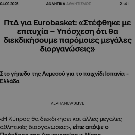
21:41
04.09.2025
ΑΘΛΗΤΙΚΑ
ΑΘΛΗΤΙΣΜΟΣ
ΠτΔ για Eurobasket: «Στέφθηκε με
επιτυχία – Υπόσχεση ότι θα
διεκδικήσουμε παρόμοιες μεγάλες
διοργανώσεις»
Στο γήπεδο της Λεμεσού για το παιχνίδι Ισπανία -
Ελλάδα
ALPHANEWSLIVE
«Η Κύπρος θα διεκδικήσει και άλλες μεγάλες
αθλητικές διοργανώσεις»,
είπε απόψε ο
Πρόεδρος της Δημοκρατίας κ. Νίκος