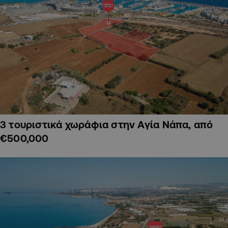
3 τουριστικά χωράφια στην Αγία Νάπα, από
€500,000