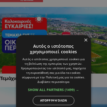
×
Αυτός ο ιστότοπος
χρησιμοποιεί cookies
Αυτός ο ιστότοπος χρησιμοποιεί cookies για
τη βελτίωση της εμπειρίας των χρηστών.
Χρησιμοποιώντας τον ιστότοπό μας, παρέχετε
τη συγκατάθεσή σας για όλα τα cookies
σύμφωνα με την Πολιτική μας για τα cookies.
Τεμάχια Γης σε Οικιστικές Περιοχές
Διαβάστε περισσότερα
SHOW ALL PARTNERS
(1499) →
ΑΠΌΡΡΙΨΗ ΌΛΩΝ