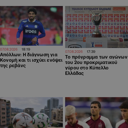
18:19
07.08.2026
17:39
07.08.2026
Απόλλων: Η διάγνωση για
Το πρόγραμμα των αγώνων
Κονομή και τι ισχύει ενόψει
του 2ου προκριματικού
της ρεβάνς
γύρου στο Κύπελλο
Ελλάδας