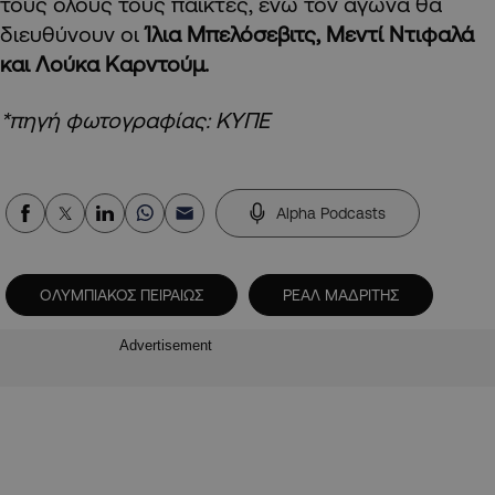
τους όλους τους παίκτες, ενώ τον αγώνα θα
διευθύνουν οι
Ίλια Μπελόσεβιτς, Μεντί Ντιφαλά
και Λούκα Καρντούμ.
*πηγή φωτογραφίας: ΚΥΠΕ
Alpha Podcasts
ΟΛΥΜΠΙΑΚΟΣ ΠΕΙΡΑΙΩΣ
ΡΕΑΛ ΜΑΔΡΙΤΗΣ
Advertisement