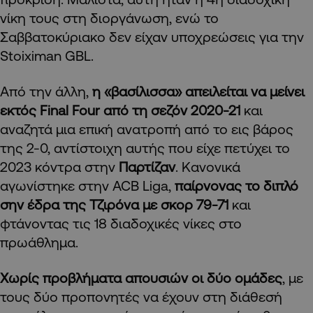
νίκη τους στη διοργάνωση, ενώ το
Σαββατοκύριακο δεν είχαν υποχρεώσεις για την
Stoiximan GBL.
Από την άλλη,
η «βασίλισσα» απειλείται να μείνει
εκτός Final
Four
από τη σεζόν 2020-21
και
αναζητά μια επική ανατροπή από το εις βάρος
της 2-0, αντίστοιχη αυτής που είχε πετύχει το
2023 κόντρα στην
Παρτίζαν
. Κανονικά
αγωνίστηκε στην ACB Liga,
παίρνονας το διπλό
σην έδρα της Τζιρόνα με σκορ 79-71
και
φτάνοντας τις 18 διαδοχικές νίκες στο
πρωάθλημα.
Χωρίς προβλήματα απουσιών οι δύο ομάδες
, με
τους δύο προπονητές να έχουν στη διάθεσή