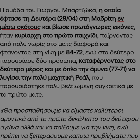
Η ομάδα του Γιώργου Μπαρτζώκα,
η οποία
έφτασε τη Δευτέρα (28/04) στη Μαδρίτη
εν
μέσω σκότους
και βίωσε πρωτόγνωρες εικόνες
,
ήταν
κυρίαρχη στο πρώτο παιχνίδι
, παίρνοντας
από πολύ νωρίς στο ματς διαφορά και
φτάνοντας στη νίκη με
84-72
, ενώ στο δεύτερο
παρουσίασε δύο πρόσωπα,
καταφέρνοντας στο
δεύτερο μέρος και με όπλο την άμυνα (77-71) να
λυγίσει την πολύ μαχητική Ρεάλ
, που
παρουσιάστηκε πολύ βελτιωμένη συγκριτικά με
το πρώτο ματς.
«Θα προσπαθήσουμε να είμαστε καλύτεροι
αμυντικά από το πρώτο δεκάλεπτο του δεύτερου
αγώνα αλλά και να παίξουμε για την νίκη, ενώ
πρέπει να ξεπεράσουμε κάποια προβλήματα που