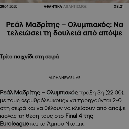
08:21
29.04.2025
ΑΘΛΗΤΙΚΑ
ΑΘΛΗΤΙΣΜΟΣ
Ρεάλ Mαδρίτης – Ολυμπιακός: Να
τελειώσει τη δουλειά από απόψε
Τρίτο παιχνίδι στη σειρά
ALPHANEWSLIVE
Ρεάλ Μαδρίτης
–
Ολυμπιακός
πράξη 3η (22:00),
με τους «ερυθρόλευκους» να προηγούνται 2-0
στη σειρά και να θέλουν να κλείσουν από απόψε
κιόλας τη θέση τους στο
Final 4 της
Euroleague
και το Άμπου Ντάμπι.