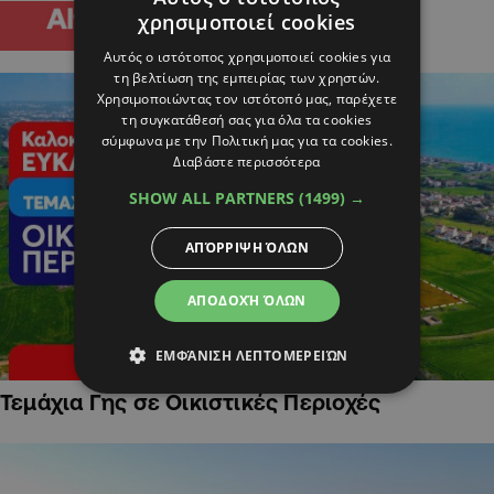
χρησιμοποιεί cookies
Αυτός ο ιστότοπος χρησιμοποιεί cookies για
τη βελτίωση της εμπειρίας των χρηστών.
Χρησιμοποιώντας τον ιστότοπό μας, παρέχετε
τη συγκατάθεσή σας για όλα τα cookies
σύμφωνα με την Πολιτική μας για τα cookies.
Διαβάστε περισσότερα
SHOW ALL PARTNERS
(1499) →
ΑΠΌΡΡΙΨΗ ΌΛΩΝ
ΑΠΟΔΟΧΉ ΌΛΩΝ
ΕΜΦΆΝΙΣΗ ΛΕΠΤΟΜΕΡΕΙΏΝ
Τεμάχια Γης σε Οικιστικές Περιοχές