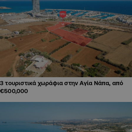
3 τουριστικά χωράφια στην Αγία Νάπα, από
€500,000