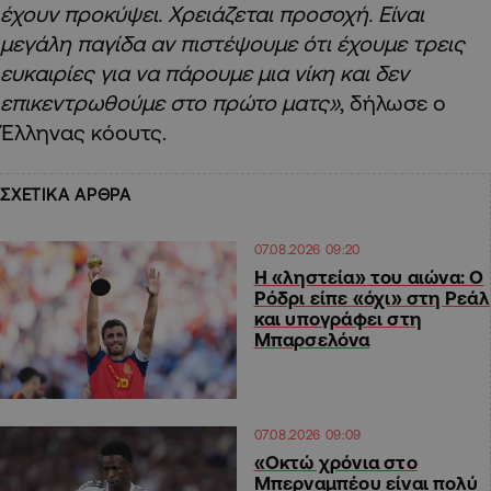
έχουν προκύψει. Χρειάζεται προσοχή. Είναι
μεγάλη παγίδα αν πιστέψουμε ότι έχουμε τρεις
ευκαιρίες για να πάρουμε μια νίκη και δεν
επικεντρωθούμε στο πρώτο ματς»
, δήλωσε ο
Έλληνας κόουτς.
ΣΧΕΤΙΚΑ ΑΡΘΡΑ
07.08.2026 09:20
Η «ληστεία» του αιώνα: Ο
Ρόδρι είπε «όχι» στη Ρεάλ
και υπογράφει στη
Μπαρσελόνα
07.08.2026 09:09
«Οκτώ χρόνια στο
Μπερναμπέου είναι πολύ