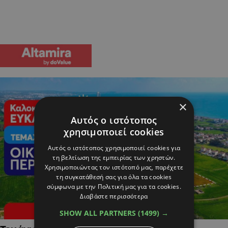
×
Αυτός ο ιστότοπος
χρησιμοποιεί cookies
Αυτός ο ιστότοπος χρησιμοποιεί cookies για
τη βελτίωση της εμπειρίας των χρηστών.
Χρησιμοποιώντας τον ιστότοπό μας, παρέχετε
τη συγκατάθεσή σας για όλα τα cookies
σύμφωνα με την Πολιτική μας για τα cookies.
Διαβάστε περισσότερα
SHOW ALL PARTNERS
(1499) →