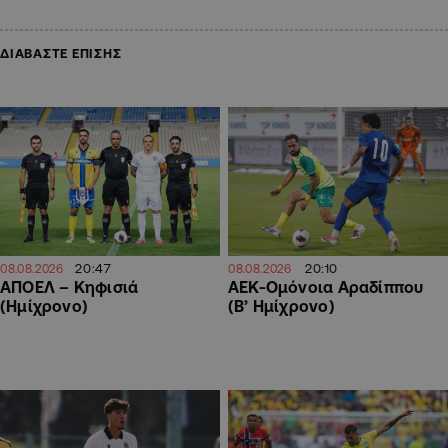
ΔΙΑΒΑΣΤΕ ΕΠΙΣΗΣ
20:47
20:10
08.08.2026
08.08.2026
ΑΠΟΕΛ – Κηφισιά
ΑΕΚ-Ομόνοια Αραδίππου
(Ημίχρονο)
(Β’ Ημίχρονο)