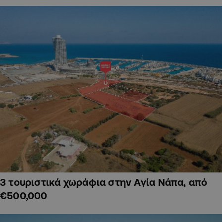
3 τουριστικά χωράφια στην Αγία Νάπα, από
€500,000