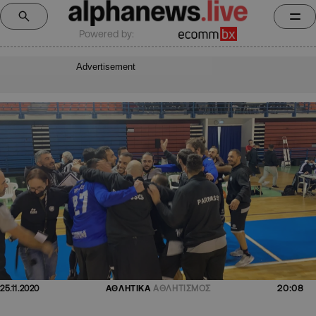
Powered by:
Advertisement
20:08
25.11.2020
ΑΘΛΗΤΙΚΑ
ΑΘΛΗΤΙΣΜΟΣ