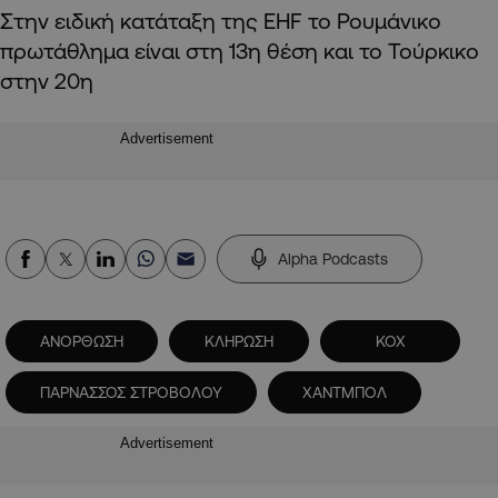
Στην ειδική κατάταξη της EHF το Ρουμάνικο
πρωτάθλημα είναι στη 13η θέση και το Τούρκικο
στην 20η
Advertisement
Alpha Podcasts
ΑΝΟΡΘΩΣΗ
ΚΛΗΡΩΣΗ
ΚΟΧ
ΠΑΡΝΑΣΣΟΣ ΣΤΡΟΒΟΛΟΥ
ΧΑΝΤΜΠΟΛ
Advertisement