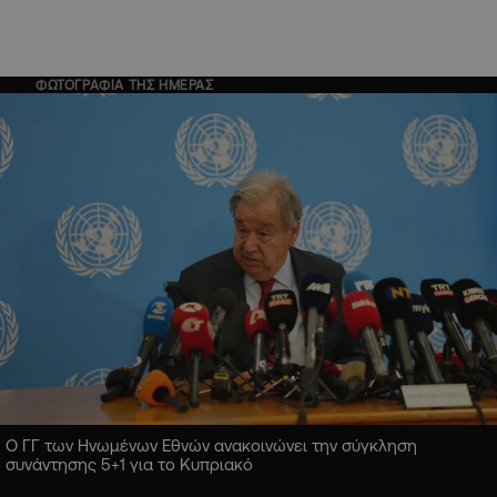
ΦΩΤΟΓΡΑΦΙΑ ΤΗΣ ΗΜΕΡΑΣ
Ο ΓΓ των Ηνωμένων Εθνών ανακοινώνει την σύγκληση
συνάντησης 5+1 για το Κυπριακό