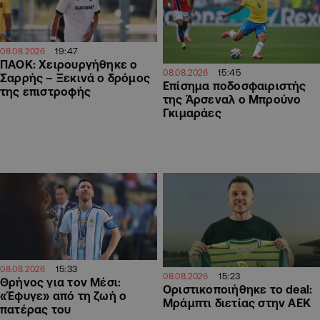
19:47
08.08.2026
ΠΑΟΚ: Χειρουργήθηκε ο
15:45
08.08.2026
Σαρρής – Ξεκινά ο δρόμος
Επίσημα ποδοσφαιριστής
της επιστροφής
της Άρσεναλ ο Μπρούνο
Γκιμαράες
15:33
08.08.2026
15:23
08.08.2026
Θρήνος για τον Μέσι:
Οριστικοποιήθηκε το deal:
«Έφυγε» από τη ζωή ο
Μράμπτι διετίας στην ΑΕΚ
πατέρας του