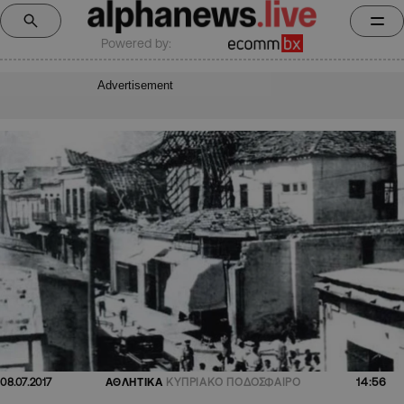
Powered by:
Advertisement
14:56
08.07.2017
ΑΘΛΗΤΙΚΑ
ΚΥΠΡΙΑΚΟ ΠΟΔΟΣΦΑΙΡΟ