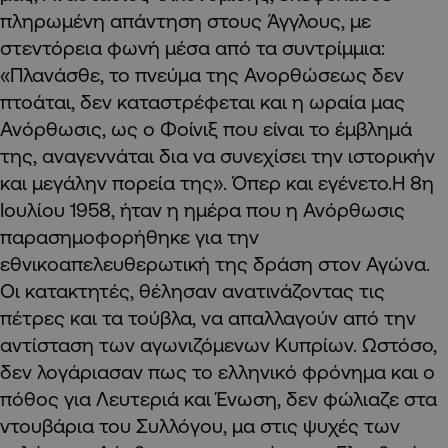
πληρωμένη απάντηση στους Άγγλους, με
στεντόρεια φωνή μέσα από τα συντρίμμια:
«Πλανάσθε, το πνεύμα της Ανορθώσεως δεν
πτοάται, δεν καταστρέφεται και η ωραία μας
Ανόρθωσις, ως ο Φοίνιξ που είναι το έμβλημά
της, αναγεννάται δια να συνεχίσει την ιστορικήν
και μεγάλην πορεία της». Όπερ και εγένετο.Η 8η
Ιουλίου 1958, ήταν η ημέρα που η Ανόρθωσις
παρασημοφορήθηκε για την
εθνικοαπελευθερωτική της δράση στον Αγώνα.
Οι κατακτητές, θέλησαν ανατινάζοντας τις
πέτρες και τα τούβλα, να απαλλαγούν από την
αντίσταση των αγωνιζόμενων Κυπρίων. Ωστόσο,
δεν λογάριασαν πως το ελληνικό φρόνημα και ο
πόθος για Λευτεριά και Ένωση, δεν φώλιαζε στα
ντουβάρια του Συλλόγου, μα στις ψυχές των