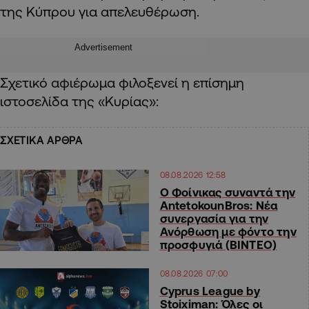
της Κύπρου για απελευθέρωση.
Advertisement
Σχετικό αφιέρωμα φιλοξενεί η επίσημη
ιστοσελίδα της «Κυρίας»:
ΣΧΕΤΙΚΑ ΑΡΘΡΑ
08.08.2026 12:58
Ο Φοίνικας συναντά την
AntetokounBros: Νέα
συνεργασία για την
Ανόρθωση με φόντο την
προσφυγιά (ΒΙΝΤΕΟ)
08.08.2026 07:00
Cyprus League by
Stoiximan: Όλες οι