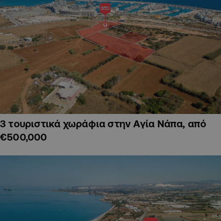
3 τουριστικά χωράφια στην Αγία Νάπα, από
€500,000