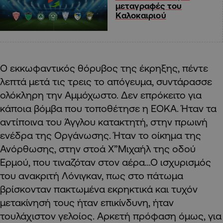
μεταγραφές του
Καλοκαιριού
Ο εκκωφαντικός θόρυβος της έκρηξης, πέντε
λεπτά μετά τις τρεις το απόγευμα, συντάρασσε
ολόκληρη την Αμμόχωστο. Δεν επρόκειτο για
κάποια βόμβα που τοποθέτησε η ΕΟΚΑ. Ήταν τα
αντίποινα του Άγγλου κατακτητή, στην πρωινή
ενέδρα της Οργάνωσης. Ήταν το οίκημα της
Ανόρθωσης, στην στοά Χ”Μιχαήλ της οδού
Ερμού, που τιναζόταν στον αέρα…Ο ισχυρισμός
του ανακριτή Λόνιγκαν, πως στο πάτωμα
βρίσκονταν πακτωμένα εκρηκτικά και τυχόν
μετακίνησή τους ήταν επικίνδυνη, ήταν
τουλάχιστον γελοίος. Αρκετή πρόφαση όμως, για