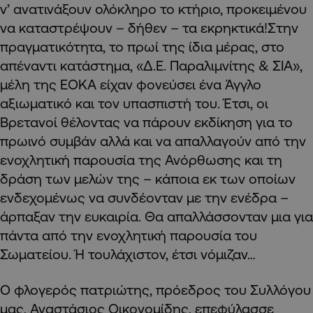
ν’ ανατινάξουν ολόκληρο το κτήριο, προκειμένου
να καταστρέψουν – δήθεν – τα εκρηκτικά!Στην
πραγματικότητα, το πρωί της ίδια μέρας, στο
απέναντι κατάστημα, «Δ.Ε. Παραλιμνίτης & ΣΙΑ»,
μέλη της ΕΟΚΑ είχαν φονεύσει ένα Άγγλο
αξιωματικό και τον υπασπιστή του. Έτσι, οι
Βρετανοί θέλοντας να πάρουν εκδίκηση για το
πρωινό συμβάν αλλά και να απαλλαγούν από την
ενοχλητική παρουσία της Ανόρθωσης και τη
δράση των μελών της – κάποια εκ των οποίων
ενδεχομένως να συνδέονταν με την ενέδρα –
άρπαξαν την ευκαιρία. Θα απαλλάσσονταν μια για
πάντα από την ενοχλητική παρουσία του
Σωματείου. Ή τουλάχιστον, έτσι νόμιζαν…
Ο φλογερός πατριώτης, πρόεδρος του Συλλόγου
μας, Αναστάσιος Οικονομίδης, επεφύλασσε