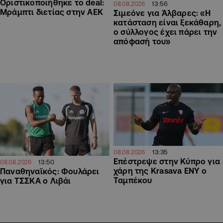
Οριστικοποιήθηκε το deal:
13:56
08.08.2026
Μράμπτι διετίας στην ΑΕΚ
Σιμεόνε για Άλβαρες: «Η
κατάσταση είναι ξεκάθαρη,
ο σύλλογος έχει πάρει την
απόφασή του»
13:35
08.08.2026
Επέστρεψε στην Κύπρο για
13:50
08.08.2026
χάρη της Krasava ΕΝΥ ο
Παναθηναϊκός: Φουλάρει
Ταμπέκου
για ΤΣΣΚΑ ο Λιβάι