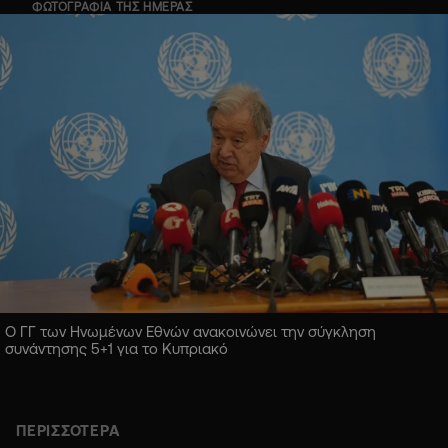
ΦΩΤΟΓΡΑΦΙΑ ΤΗΣ ΗΜΕΡΑΣ
Ο ΓΓ των Ηνωμένων Εθνών ανακοινώνει την σύγκληση
συνάντησης 5+1 για το Κυπριακό
ΠΕΡΙΣΣΟΤΕΡΑ