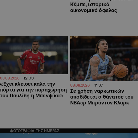
Κέμπε, ιστορικό
οικονομικό όφελος
12:03
08.08.2026
«Έχει κλείσει καλά την
11:37
08.08.2026
πόρτα για την παραχώρηση
Σε χρήση ναρκωτικών
του Παυλίδη η Μπενφίκα»
αποδίδεται ο θάνατος του
ΝΒΑερ Μπράντον Κλαρκ
ΦΩΤΟΓΡΑΦΙΑ ΤΗΣ ΗΜΕΡΑΣ