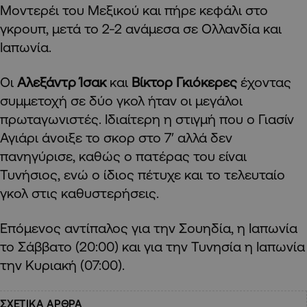
Μοντερέι του Μεξικού και πήρε κεφάλι στο
γκρουπ, μετά το 2-2 ανάμεσα σε Ολλανδία και
Ιαπωνία.
Οι
Αλεξάντρ Ίσακ
και
Βίκτορ Γκιόκερες
έχοντας
συμμετοχή σε δύο γκολ ήταν οι μεγάλοι
πρωταγωνιστές. Ιδιαίτερη η στιγμή που ο Γιασίν
Αγιάρι άνοιξε το σκορ στο 7′ αλλά δεν
πανηγύρισε, καθώς ο πατέρας του είναι
Τυνήσιος, ενώ ο ίδιος πέτυχε και το τελευταίο
γκολ στις καθυστερήσεις.
Επόμενος αντίπαλος για την Σουηδία, η Ιαπωνία
το Σάββατο (20:00) και για την Τυνησία η Ιαπωνία
την Κυριακή (07:00).
ΣΧΕΤΙΚΑ ΑΡΘΡΑ