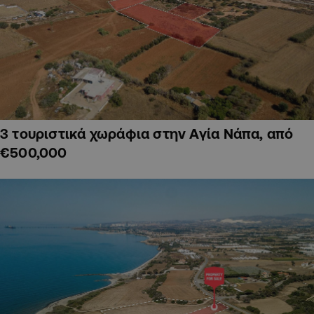
3 τουριστικά χωράφια στην Αγία Νάπα, από
€500,000