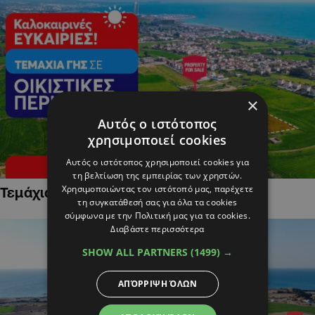
×
Αυτός ο ιστότοπος
χρησιμοποιεί cookies
Αυτός ο ιστότοπος χρησιμοποιεί cookies για
τη βελτίωση της εμπειρίας των χρηστών.
Χρησιμοποιώντας τον ιστότοπό μας, παρέχετε
Τεμάχια Γης σε Οικιστικές Περιοχές
τη συγκατάθεσή σας για όλα τα cookies
σύμφωνα με την Πολιτική μας για τα cookies.
Διαβάστε περισσότερα
SHOW ALL PARTNERS
(1499) →
ΑΠΌΡΡΙΨΗ ΌΛΩΝ