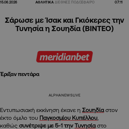
07:11
15.06.2026
ΑΘΛΗΤΙΚΑ
ΔΙΕΘΝΕΣ ΠΟΔΟΣΦΑΙΡΟ
Σάρωσε με Ίσακ και Γκιόκερες την
Τυνησία η Σουηδία (ΒΙΝΤΕΟ)
Έριξαν πεντάρα
ALPHANEWSLIVE
Eντυπωσιακή εκκίνηση έκανε η
Σουηδία
στον
έκτο όμιλο του
Παγκοσμίου Κυπέλλου
,
καθώς
συνέτριψε με 5-1 την
Τυνησία
στο