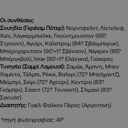
Οι συνθέσεις
Σουηδία (Γκρέιαμ Πότερ):
Νόρντφελντ, Λίντελοφ,
Χιέν, Λάγκερμπιέλκε, Γκούντμουνσον (65?
Στρουντ), Αγιάρι, Κάλστρομ (84? Σβάνμπεργκ),
Μπέρνχαρντσον (90’+1? Σβένσον), Νίγκρεν (65?
Μπέργκβαλ), Ίσακ (90’+1? Ελάνγκα), Γιόκερες
Τυνησία (Σαμρί Λαμουσί):
Σαμάκ, Άμπντι, Μπεν
Χαμίντα, Τάλμπι, Ρέκικ, Βαλερί (72? Μπελχαντζ),
Μεϊμπρί, Σκίρι (72? Αχούρι), Κεντίρα (83?
Γκάμπρι), Σάαντ (72? Τουνεκτί), Σλιμανί (83?
Σαουάτ).
Διαιτητής:
Γιαέλ Φαλκόν Πέρες (Αργεντινή)
*πηγή φωτογραφίας: AP