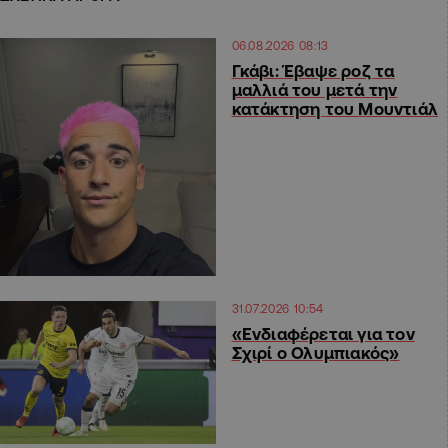
06.08.2026 08:13
Γκάβι: Έβαψε ροζ τα
μαλλιά του μετά την
κατάκτηση του Μουντιάλ
31.07.2026 10:54
«Ενδιαφέρεται για τον
Σχιρί ο Ολυμπιακός»