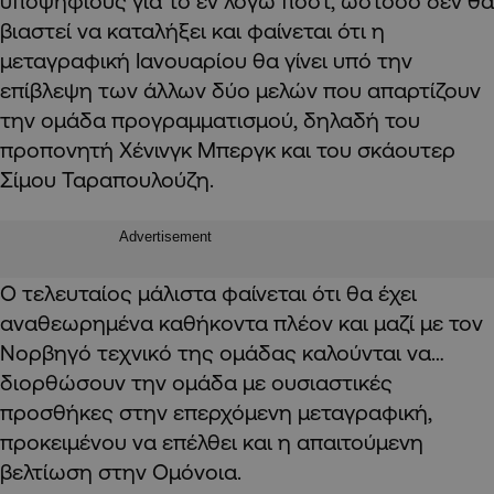
υποψήφιους για το εν λόγω πόστ, ωστόσο δεν θα
βιαστεί να καταλήξει και φαίνεται ότι η
μεταγραφική Ιανουαρίου θα γίνει υπό την
επίβλεψη των άλλων δύο μελών που απαρτίζουν
την ομάδα προγραμματισμού, δηλαδή του
προπονητή Χένινγκ Μπεργκ και του σκάουτερ
Σίμου Ταραπουλούζη.
Advertisement
Ο τελευταίος μάλιστα φαίνεται ότι θα έχει
αναθεωρημένα καθήκοντα πλέον και μαζί με τον
Νορβηγό τεχνικό της ομάδας καλούνται να…
διορθώσουν την ομάδα με ουσιαστικές
προσθήκες στην επερχόμενη μεταγραφική,
προκειμένου να επέλθει και η απαιτούμενη
βελτίωση στην Ομόνοια.