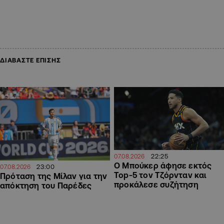
ΔΙΑΒΑΣΤΕ ΕΠΙΣΗΣ
22:25
07.08.2026
Ο Μπούκερ άφησε εκτός
23:00
07.08.2026
Top-5 τον Τζόρνταν και
Πρόταση της Μίλαν για την
προκάλεσε συζήτηση
απόκτηση του Παρέδες