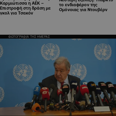
Καρμιώτισσα η ΑΕΚ –
το ενδιαφέρον της
Επιστροφή στη δράση με
Ομόνοιας για Ντουβέρν
γκολ για Τσακόν
ΦΩΤΟΓΡΑΦΙΑ ΤΗΣ ΗΜΕΡΑΣ