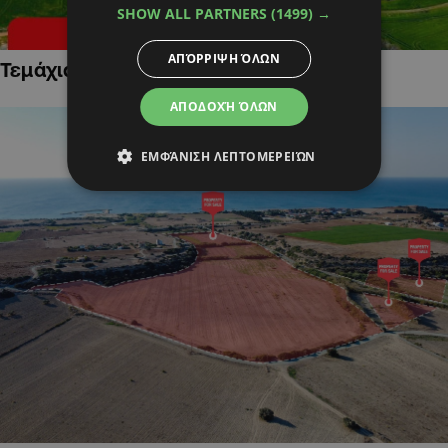
SHOW ALL PARTNERS
(1499) →
ΑΠΌΡΡΙΨΗ ΌΛΩΝ
Τεμάχια Γης σε Οικιστικές Περιοχές
ΑΠΟΔΟΧΉ ΌΛΩΝ
ΕΜΦΆΝΙΣΗ ΛΕΠΤΟΜΕΡΕΙΏΝ