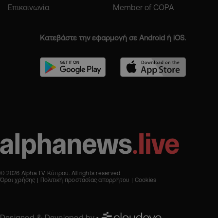
Επικοινωνία
Member of COPA
Κατεβάστε την εφαρμογή σε Android ή iOS.
© 2026 Alpha TV Κύπρου. All rights reserved
Όροι χρήσης
Πολιτική προστασίας απορρήτου
Cookies
Designed & Developed by