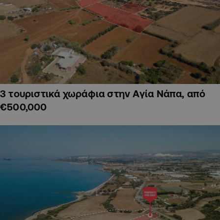
3 τουριστικά χωράφια στην Αγία Νάπα, από
€500,000