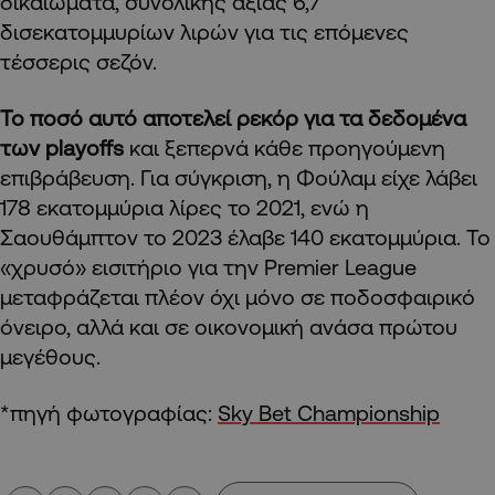
δικαιώματα, συνολικής αξίας 6,7
δισεκατομμυρίων λιρών για τις επόμενες
τέσσερις σεζόν.
Το ποσό αυτό αποτελεί ρεκόρ για τα δεδομένα
των playoffs
και ξεπερνά κάθε προηγούμενη
επιβράβευση. Για σύγκριση, η Φούλαμ είχε λάβει
178 εκατομμύρια λίρες το 2021, ενώ η
Σαουθάμπτον το 2023 έλαβε 140 εκατομμύρια. Το
«χρυσό» εισιτήριο για την Premier League
μεταφράζεται πλέον όχι μόνο σε ποδοσφαιρικό
όνειρο, αλλά και σε οικονομική ανάσα πρώτου
μεγέθους.
*πηγή φωτογραφίας:
Sky Bet Championship