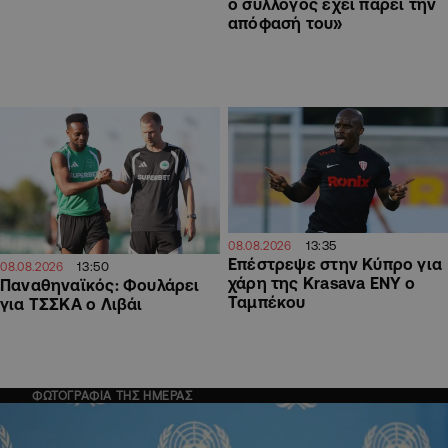
ο σύλλογος έχει πάρει την
απόφασή του»
13:35
08.08.2026
Επέστρεψε στην Κύπρο για
13:50
08.08.2026
χάρη της Krasava ΕΝΥ ο
Παναθηναϊκός: Φουλάρει
Ταμπέκου
για ΤΣΣΚΑ ο Λιβάι
ΦΩΤΟΓΡΑΦΙΑ ΤΗΣ ΗΜΕΡΑΣ