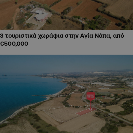
3 τουριστικά χωράφια στην Αγία Νάπα, από
€500,000