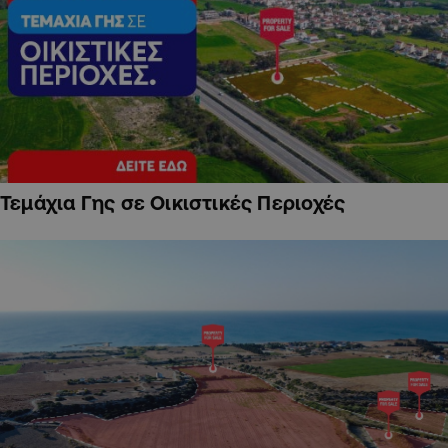
Τεμάχια Γης σε Οικιστικές Περιοχές