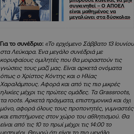
συγκινηθεί – Ο ΑΠΟΕΛ
είναι μαθημένος να
μεγαλώνει στα δύσκολα»
Για το συνέδριο:
«Το ερχόμενο Σάββατο 13 Ιουνίου
στα Λεύκαρα. Ένα μεγάλο συνέδριά με
κορυφαίους ομιλητές που θα μοιραστούν τις
γνώσεις τους μαζί μας. Είναι αρκετά ονόματα
όπως ο Χρίστος Κόντης και ο Ηλίας
Χαραλάμπους. Αφορά και από τις πιο μικρές
ηλικίες μέχρι τις πρώτες ομάδες. Τα Grassroots,
τα roots. Αρκετά πράγματα, επιστημονικά και όχι
μόνο, αφορά όλους τους προπονητές, γυμναστές
και επιστήμονες στον χώρο του αθλητισμού. Θα
είναι από τις 10 το πρωί μέχρι τις 14:00 το
μεσημέρι. Θεωρώ ότι είναι το πιο μεγάλο