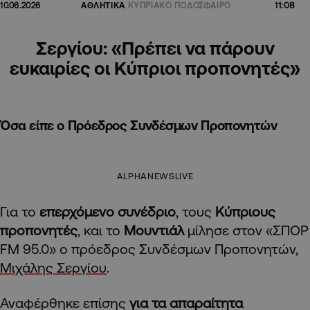
11:08
10.06.2026
ΑΘΛΗΤΙΚΑ
ΚΥΠΡΙΑΚΟ ΠΟΔΟΣΦΑΙΡΟ
Σεργίου: «Πρέπει να πάρουν
ευκαιρίες οι Κύπριοι προπονητές»
Όσα είπε ο Πρόεδρος Συνδέσμων Προπονητών
ALPHANEWSLIVE
Για το
επερχόμενο συνέδριο
, τους
Κύπριους
προπονητές
, και το
Μουντιάλ
μίλησε στον «ΣΠΟΡ
FM 95.0» ο πρόεδρος Συνδέσμων Προπονητών,
Μιχάλης Σεργίου
.
Αναφέρθηκε επίσης
για τα απαραίτητα