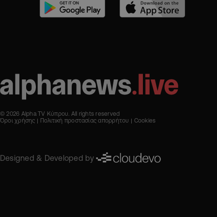
© 2026 Alpha TV Κύπρου. All rights reserved
Όροι χρήσης
Πολιτική προστασίας απορρήτου
Cookies
Designed & Developed by