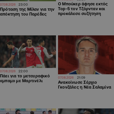
Ο Μπούκερ άφησε εκτός
23:00
07.08.2026
Top-5 τον Τζόρνταν και
Πρόταση της Μίλαν για την
προκάλεσε συζήτηση
απόκτηση του Παρέδες
22:00
07.08.2026
Πάει για το μεταγραφικό
21:09
07.08.2026
«μπαμ» με Μαρτινέλι
Ανακοίνωσε Σέρχιο
Γκονζάλες η Νέα Σαλαμίνα