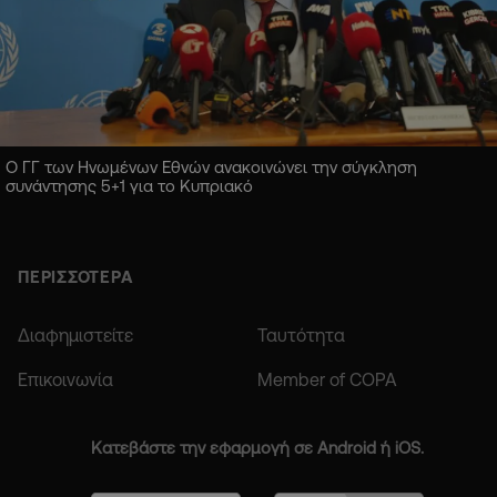
Ο ΓΓ των Ηνωμένων Εθνών ανακοινώνει την σύγκληση
συνάντησης 5+1 για το Κυπριακό
ΠΕΡΙΣΣΟΤΕΡΑ
Διαφημιστείτε
Ταυτότητα
Επικοινωνία
Member of COPA
Κατεβάστε την εφαρμογή σε Android ή iOS.