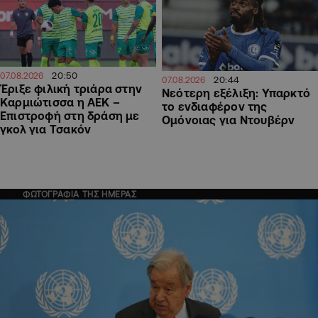
20:50
07.08.2026
20:44
07.08.2026
Έριξε φιλική τριάρα στην
Νεότερη εξέλιξη: Υπαρκτό
Καρμιώτισσα η ΑΕΚ –
το ενδιαφέρον της
Επιστροφή στη δράση με
Ομόνοιας για Ντουβέρν
γκολ για Τσακόν
ΦΩΤΟΓΡΑΦΙΑ ΤΗΣ ΗΜΕΡΑΣ