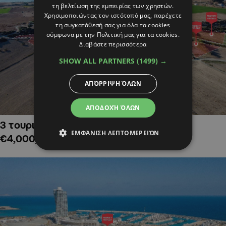
τη βελτίωση της εμπειρίας των χρηστών.
Χρησιμοποιώντας τον ιστότοπό μας, παρέχετε
τη συγκατάθεσή σας για όλα τα cookies
σύμφωνα με την Πολιτική μας για τα cookies.
Διαβάστε περισσότερα
SHOW ALL PARTNERS
(1499) →
ΑΠΌΡΡΙΨΗ ΌΛΩΝ
ΑΠΟΔΟΧΉ ΌΛΩΝ
3 τουριστικά χωράφια στην Αλαμινό,
ΕΜΦΆΝΙΣΗ ΛΕΠΤΟΜΕΡΕΙΏΝ
€4,000,000