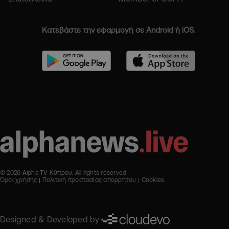
Κατεβάστε την εφαρμογή σε Android ή iOS.
© 2026 Alpha TV Κύπρου. All rights reserved
Όροι χρήσης
Πολιτική προστασίας απορρήτου
Cookies
Designed & Developed by