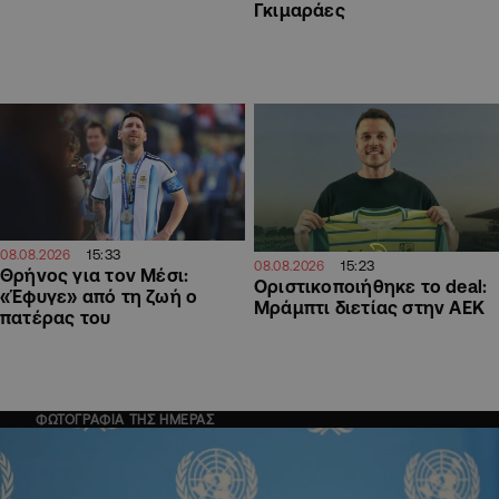
Γκιμαράες
15:33
08.08.2026
15:23
08.08.2026
Θρήνος για τον Μέσι:
Οριστικοποιήθηκε το deal:
«Έφυγε» από τη ζωή ο
Μράμπτι διετίας στην ΑΕΚ
πατέρας του
ΦΩΤΟΓΡΑΦΙΑ ΤΗΣ ΗΜΕΡΑΣ