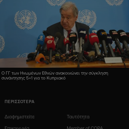
Ο ΓΓ των Ηνωμένων Εθνών ανακοινώνει την σύγκληση
συνάντησης 5+1 για το Κυπριακό
ΠΕΡΙΣΣΟΤΕΡΑ
Διαφημιστείτε
Ταυτότητα
Επικοινωνία
Member of COPA