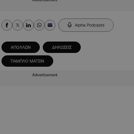
Alpha Podcasts
ΑΠΟΛΛΩΝ
ΔΗΛΩΣΕΙΣ
ΠΑΜΠΛΟ ΜΑΤΣΙΝ
Advertisement