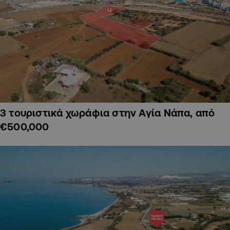
3 τουριστικά χωράφια στην Αγία Νάπα, από
€500,000