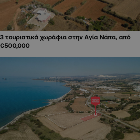
3 τουριστικά χωράφια στην Αγία Νάπα, από
€500,000