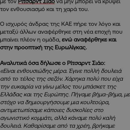
με τον
Ρίτσαρντ Σιάο
να μην μπορεί να κρύψει
τον ενθουσιασμό και τη χαρά του.
Ο ισχυρός άνδρας της ΚΑΕ πήρε τον λόγο και
μεταξύ άλλων αναφέρθηκε στη νέα εποχή που
μπαίνει πλέον η ομάδα,
ενώ αναφέρθηκε και
στην προοπτική της Ευρωλίγκας.
Αναλυτικά όσα δήλωσε ο Ρίτσαρντ Σιάο:
«Είναι ενθουσιώδης μέρα. Έγινε πολλή δουλειά
από το τέλος της σεζόν. Χάρηκα πολύ που είχα
την ευκαιρία να γίνω μέλος του μπάσκετ της
Ελλάδας και της Ευρώπης. Πήγαμε βήμα-βήμα, με
στόχο να δημιουργήσουμε μια κουλτούρα,
αντιμετωπίσαμε κάποιες δυσκολίες στο
αγωνιστικό κομμάτι, αλλά κάναμε πολύ καλή
δουλειά. Καθαρίσαμε από τα χρέη, βρήκαμε