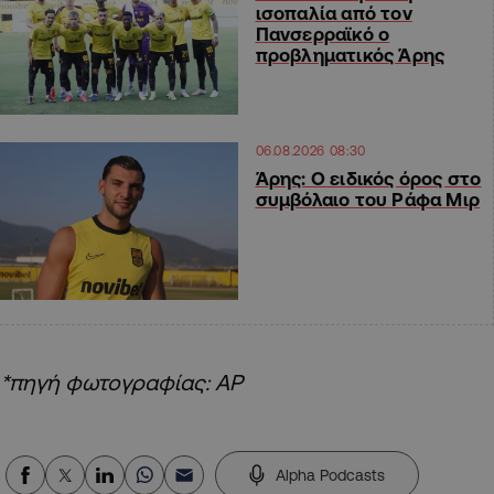
ισοπαλία από τον
Πανσερραϊκό ο
προβληματικός Άρης
06.08.2026 08:30
Άρης: Ο ειδικός όρος στο
συμβόλαιο του Ράφα Μιρ
*πηγή φωτογραφίας: AP
Alpha Podcasts