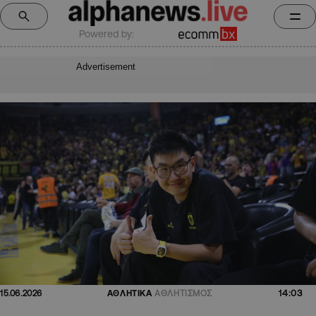
Powered by:
Advertisement
14:03
15.06.2026
ΑΘΛΗΤΙΚΑ
ΑΘΛΗΤΙΣΜΟΣ