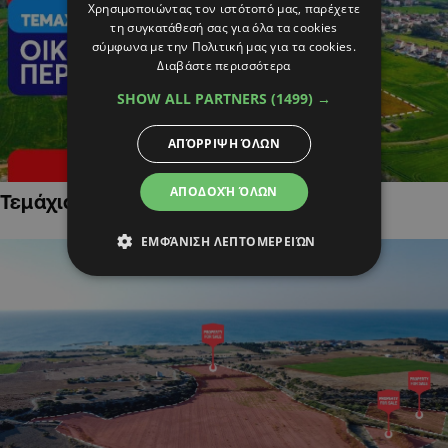
Χρησιμοποιώντας τον ιστότοπό μας, παρέχετε
τη συγκατάθεσή σας για όλα τα cookies
σύμφωνα με την Πολιτική μας για τα cookies.
Διαβάστε περισσότερα
SHOW ALL PARTNERS
(1499) →
ΑΠΌΡΡΙΨΗ ΌΛΩΝ
ΑΠΟΔΟΧΉ ΌΛΩΝ
Τεμάχια Γης σε Οικιστικές Περιοχές
ΕΜΦΆΝΙΣΗ ΛΕΠΤΟΜΕΡΕΙΏΝ