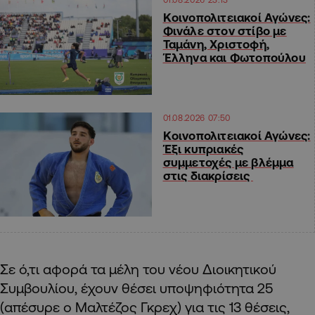
Κοινοπολιτειακοί Αγώνες:
Φινάλε στον στίβο με
Ταμάνη, Χριστοφή,
Έλληνα και Φωτοπούλου
01.08.2026 07:50
Κοινοπολιτειακοί Αγώνες:
Έξι κυπριακές
συμμετοχές με βλέμμα
στις διακρίσεις
Σε ό,τι αφορά τα μέλη του νέου Διοικητικού
Συμβουλίου, έχουν θέσει υποψηφιότητα 25
(απέσυρε ο Μαλτέζος Γκρεχ) για τις 13 θέσεις,