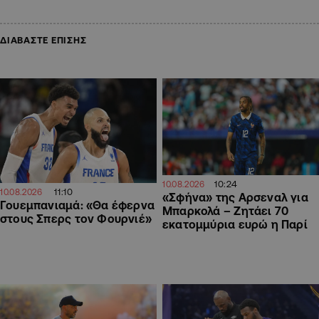
ΔΙΑΒΑΣΤΕ ΕΠΙΣΗΣ
10:24
10.08.2026
11:10
10.08.2026
«Σφήνα» της Αρσεναλ για
Γουεμπανιαμά: «Θα έφερνα
Μπαρκολά – Ζητάει 70
στους Σπερς τον Φουρνιέ»
εκατομμύρια ευρώ η Παρί