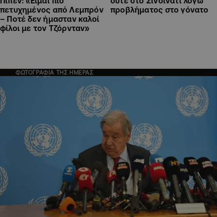
Πίπεν: «Είμαι πιο
ούτε στο Σινσινάτι λόγω
πετυχημένος από Λεμπρόν
προβλήματος στο γόνατο
– Ποτέ δεν ήμασταν καλοί
φίλοι με τον Τζόρνταν»
ΦΩΤΟΓΡΑΦΙΑ ΤΗΣ ΗΜΕΡΑΣ