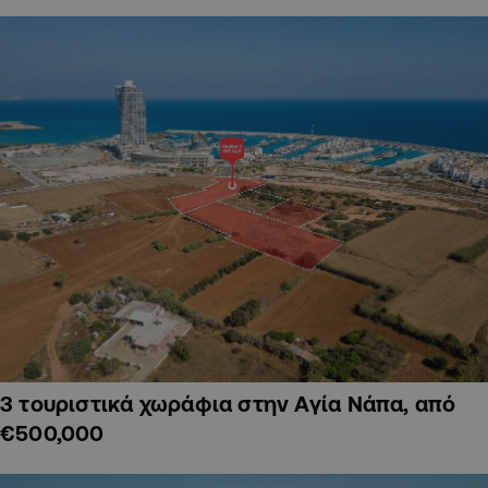
3 τουριστικά χωράφια στην Αγία Νάπα, από
€500,000