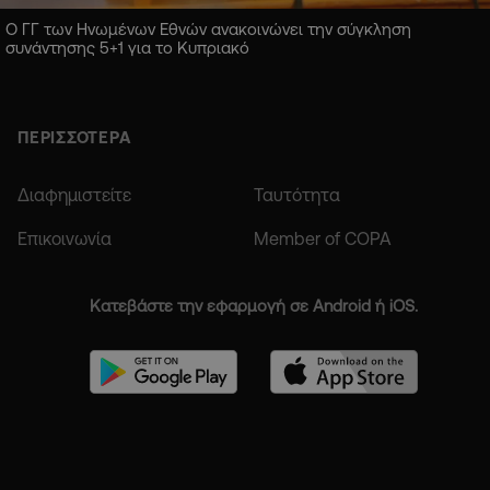
Ο ΓΓ των Ηνωμένων Εθνών ανακοινώνει την σύγκληση
συνάντησης 5+1 για το Κυπριακό
ΠΕΡΙΣΣΟΤΕΡΑ
Διαφημιστείτε
Ταυτότητα
Επικοινωνία
Member of COPA
Κατεβάστε την εφαρμογή σε Android ή iOS.