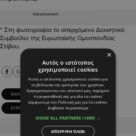
Advertisement
* Στη φωτογραφία το απερχόμενο Διοικητικό
Συμβούλιο της Ευρωπαϊκής Ομοσπονδίας
Στίβου.
×
Αυτός ο ιστότοπος
χρησιμοποιεί cookies
Alpha Podcasts
Αυτός ο ιστότοπος χρησιμοποιεί cookies για
τη βελτίωση της εμπειρίας των χρηστών.
Χρησιμοποιώντας τον ιστότοπό μας, παρέχετε
ΕΚΛΟΓΙΚΟ ΣΥΝΕΔΡΙΟ
τη συγκατάθεσή σας για όλα τα cookies
σύμφωνα με την Πολιτική μας για τα cookies.
Διαβάστε περισσότερα
ΕΥΡΩΠΑΙΚΗ ΟΜΟΣΠΟΝΔΙΑ
ΣΤΙΒΟΣ
SHOW ALL PARTNERS
(1499) →
Advertisement
ΑΠΌΡΡΙΨΗ ΌΛΩΝ