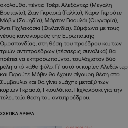
ακόλουθοι πέντε: Τσέρι Αλεξάντερ (Μεγάλη
Βρετανία), Ζιαν Γκρασιά (Γαλλία), Κάριν Γκρούτε
Μόβιν (Σουηδία), Μάρτον Γκιουλάι (Ουγγαρία),
Άντι Πιχλακόσκι (Φινλανδία). Σύμφωνα με τους
νέους κανονισμούς της Ευρωπαϊκής
Ομοσπονδίας, στη θέση του προέδρου και των
τριών αντιπροέδρων (τέσσερις συνολικά) θα
πρέπει να εκπροσωπούνται τουλάχιστον δύο
μέλη από κάθε φύλο. Γι’ αυτό οι κυρίες Αλεξάντερ
και Γκρούτε Μόβιν θα έχουν σίγουρη θέση στο
Συμβούλιο και θα γίνει «μάχη» μεταξύ των
κυρίων Γκρασιά, Γκιουλάι και Πιχλακόσκι για την
τελευταία θέση του αντιπροέδρου.
ΣΧΕΤΙΚΑ ΑΡΘΡΑ
01.08.2026 23:13