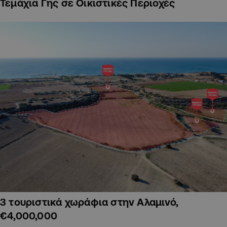
Τεμάχια Γης σε Οικιστικές Περιοχές
3 τουριστικά χωράφια στην Αλαμινό,
€4,000,000