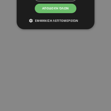
ΑΠΟΔΟΧΉ ΌΛΩΝ
ΕΜΦΆΝΙΣΗ ΛΕΠΤΟΜΕΡΕΙΏΝ