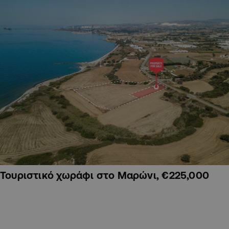
Τουριστικό χωράφι στο Μαρώνι, €225,000