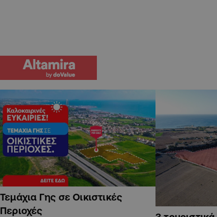
Τεμάχια Γης σε Οικιστικές
Περιοχές
3 τουριστικ