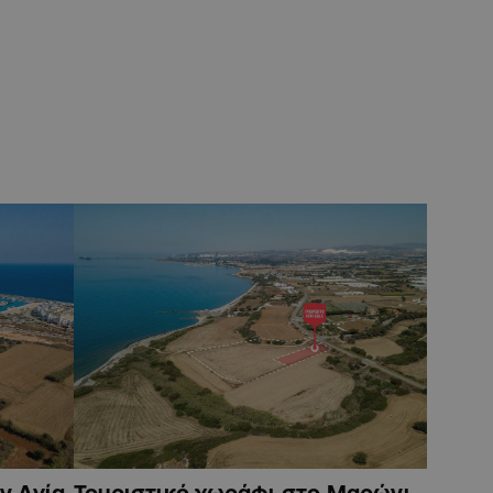
ν Αγία
Τουριστικό χωράφι στο Μαρώνι,