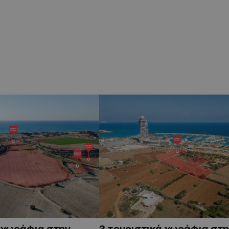
ά χωράφια στην
3 τουριστικά χωράφια στη