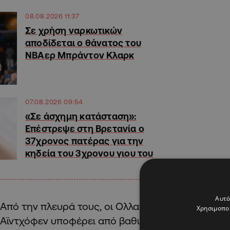
08.08.2026 11:37
Σε χρήση ναρκωτικών
αποδίδεται ο θάνατος του
ΝΒΑερ Μπράντον Κλαρκ
07.08.2026 09:54
«Σε άσχημη κατάσταση»:
Επέστρεψε στη Βρετανία ο
37χρονος πατέρας για την
κηδεία του 3χρονου γιου του
Αυτό
Από την πλευρά τους, οι Ολλανδοί τονίζουν ότι 
Χρησιμοποι
Αϊντχόφεν υποφέρει από βαθιά κατάθλιψη λόγω 