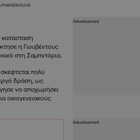
LPHANEWSLIVE
ν κατάσταση
έκτησε η Γιουβέντους
νεικό στη Σαμπντόρια.
 σκέφτεται πολύ
εργό δράση, ως
ήγησε να αποχωρήσει
για οικογενειακούς