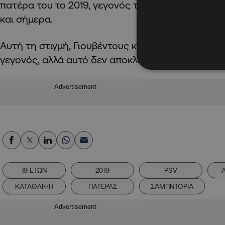
πατέρα του το 2019, γεγονός το οποίο δεν μπορεί
και σήμερα.
Αυτή τη στιγμή, Γιουβέντους και Σαμπντόρια δεν 
γεγονός, αλλά αυτό δεν αποκλείεται να συμβεί ακ
Advertisement
19 ΕΤΩΝ
2019
PSV
ΚΑΤΑΘΛΙΨΗ
ΠΑΤΕΡΑΣ
ΣΑΜΠΝΤΟΡΙΑ
Advertisement