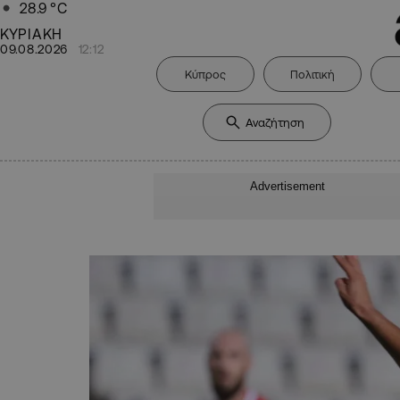
28.9
°C
ΚΥΡΙΑΚΗ
09.08.2026
12:12
Κύπρος
Πολιτική
Advertisement