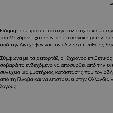
A
Είδηση-σοκ προκύπτει στην Ιταλία σχετικά με τη
του Μοχάμεντ Ιχατάρεν, που το καλοκαίρι τον απ
από την Αϊντχόφεν και τον έδωσε απ’ ευθείας δα
Σύμφωνα με τα ρεπορτάζ, ο 19χρονος επιθετικός
σοβαρά το ενδεχόμενο να αποσυρθεί από την εν
συνέχεια μια μυστήριας κατάστασης που τον οδ
από τη Γένοβα και να επιστρέψει στην Ολλανδία 
λόγους.