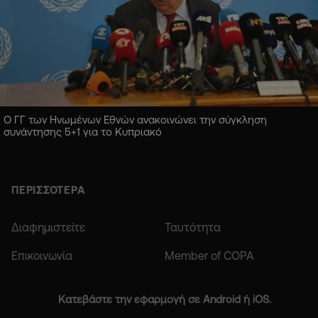
Ο ΓΓ των Ηνωμένων Εθνών ανακοινώνει την σύγκληση
συνάντησης 5+1 για το Κυπριακό
ΠΕΡΙΣΣΟΤΕΡΑ
Διαφημιστείτε
Ταυτότητα
Επικοινωνία
Member of COPA
Κατεβάστε την εφαρμογή σε Android ή iOS.