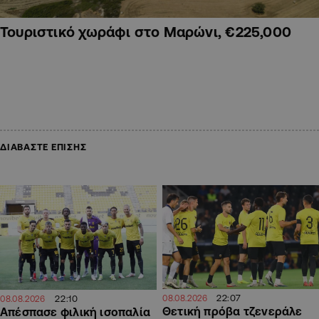
Τουριστικό χωράφι στο Μαρώνι, €225,000
ΔΙΑΒΑΣΤΕ ΕΠΙΣΗΣ
22:07
22:10
08.08.2026
08.08.2026
Θετική πρόβα τζενεράλε
Απέσπασε φιλική ισοπαλία