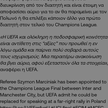
διευκρίνιση από τον διαιτητή και είναι έτοιμη να
αποφασίσει αύριο για το αν θα παραμείνει με τον
Πολωνό ή θα επιλέξει κάποιον άλλο για πρώτο
διαιτητή στον τελικό του Champions League.
«Η UEFA και ολόκληρη η ποδοσφαιρική κοινότητα
είναι αντίθετη στις “αξίες” που προωθεί η εν
λόγω ομάδα και παίρνει πολύ σοβαρά αυτούς
τους ισχυρισμούς. Μια περαιτέρω ανακοίνωση
θα βγει αύριο, αφού εξεταστούν όλα τα στοιχεία»
,
αναφέρει η UEFA.
Referee Szymon Marciniak has been appointed to
the Champions League Final between Inter and
Manchester City, but UEFA admit he could be
replaced for speaking at a far-right rally in Poland
https://t.co/LVEFgrfygU
#UCLfinal
#FCIM
#MCFC