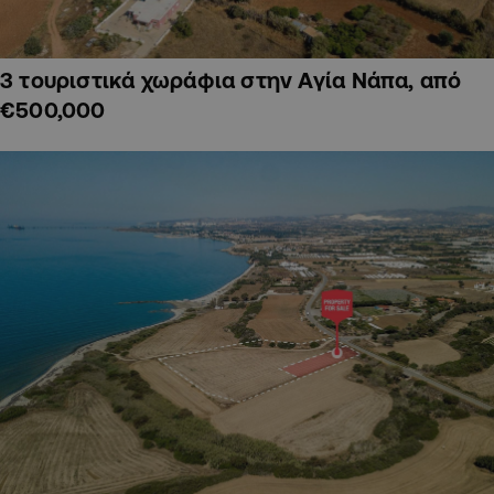
3 τουριστικά χωράφια στην Αγία Νάπα, από
€500,000