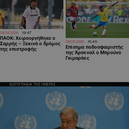
19:47
08.08.2026
ΠΑΟΚ: Χειρουργήθηκε ο
15:45
08.08.2026
Σαρρής – Ξεκινά ο δρόμος
Επίσημα ποδοσφαιριστής
της επιστροφής
της Άρσεναλ ο Μπρούνο
Γκιμαράες
ΦΩΤΟΓΡΑΦΙΑ ΤΗΣ ΗΜΕΡΑΣ