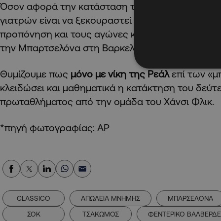
Όσον αφορά την κατάσταση της υγείας του Βαλβ
γιατρών είναι να ξεκουραστεί τουλάχιστον μία ε
προπόνηση και τους αγώνες και έτσι
θα απουσιάσ
την Μπαρτσελόνα στη Βαρκελώνη (10/05).
Θυμίζουμε πως
μόνο με νίκη της Ρεάλ
επί των «μ
κλειδώσει και μαθηματικά η κατάκτηση του δεύ
πρωταθλήματος από την ομάδα του Χάνσι Φλικ.
*πηγή φωτογραφίας: AP
CLASSICO
ΑΠΩΛΕΙΑ ΜΝΗΜΗΣ
ΜΠΑΡΣΕΛΟΝΑ
ΣΟΚ
ΤΣΑΚΩΜΟΣ
ΦΕΝΤΕΡΙΚΟ ΒΑΛΒΕΡΔΕ