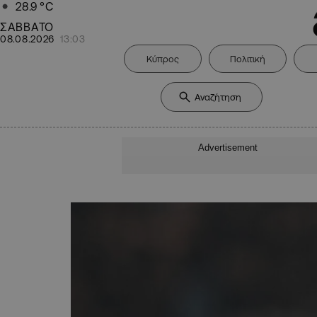
28.9
°C
ΣΑΒΒΑΤΟ
08.08.2026
13:03
Κύπρος
Πολιτική
Advertisement