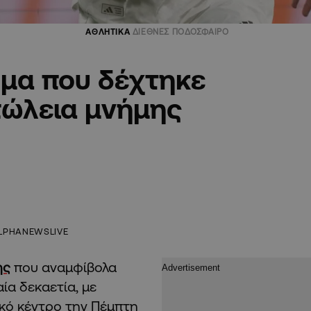
ΑΘΛΗΤΙΚΑ
ΔΙΕΘΝΕΣ ΠΟΔΟΣΦΑΙΡΟ
ημα που δέχτηκε
πώλεια μνήμης
LPHANEWSLIVE
ης
που αναμφίβολα
ία δεκαετία, με
κό κέντρο την Πέμπτη