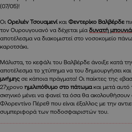
(07/05)!
Οι
Ορελιέν Τσουαμενί
και
Φεντερίκο Βαλβέρδε
πι
τον Ουρουγουανό να δέχεται μία
δυνατή μπουνιά
αποτέλεσμα να διακομιστεί στο νοσοκομείο πάν
καροτσάκι.
Μάλιστα, το κεφάλι του Βαλβέρδε άνοιξε κατά τη
αποτέλεσμα το χτύπημα να του δημιουργήσει και
μνήμης
σε κάποια πράγματα! Οι παίκτες της «βα
27χρονο
ημιλιπόθυμο στο πάτωμα
και μετά αυτό 
σκηνικό μένει να φανεί τα όσα θα ακολουθήσουν 
Φλορεντίνο Πέρεθ που είναι έξαλλος με την αντι
συμπεριφορά των ποδοσφαιριστών του.