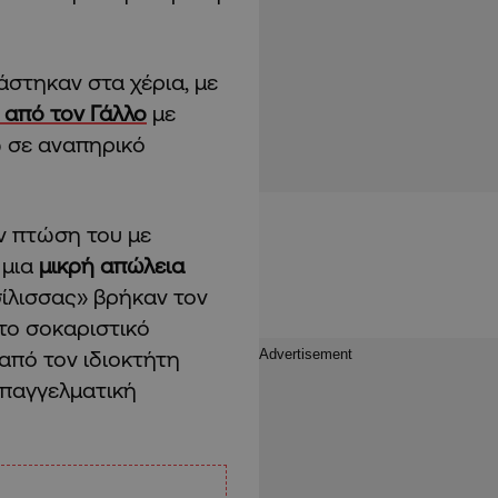
άστηκαν στα χέρια, με
 από τον Γάλλο
με
ω σε αναπηρικό
ν πτώση του με
 μια
μικρή απώλεια
σίλισσας» βρήκαν τον
το σοκαριστικό
από τον ιδιοκτήτη
επαγγελματική