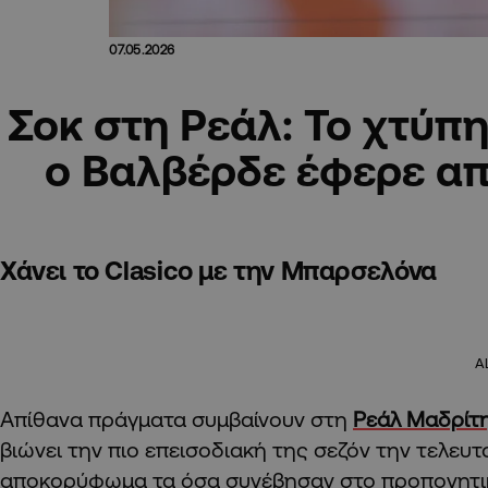
07.05.2026
Σοκ στη Ρεάλ: Το χτύπ
ο Βαλβέρδε έφερε α
Χάνει το Clasico με την Μπαρσελόνα
A
Απίθανα πράγματα συμβαίνουν στη
Ρεάλ Μαδρίτ
βιώνει την πιο επεισοδιακή της σεζόν την τελευτα
αποκορύφωμα τα όσα συνέβησαν στο προπονητι