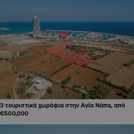
3 τουριστικά χωράφια στην Αγία Νάπα, από
€500,000