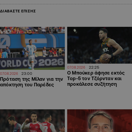
ΔΙΑΒΑΣΤΕ ΕΠΙΣΗΣ
22:25
07.08.2026
Ο Μπούκερ άφησε εκτός
23:00
07.08.2026
Top-5 τον Τζόρνταν και
Πρόταση της Μίλαν για την
προκάλεσε συζήτηση
απόκτηση του Παρέδες