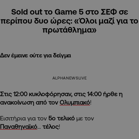
Sold out το Game 5 στο ΣΕΦ σε
περίπου δυο ώρες: «Όλοι μαζί για το
πρωτάθλημα»
Δεν έμεινε ούτε για δείγμα
ALPHANEWSLIVE
Στις 12:00 κυκλοφόρησαν, στις 14:00 ήρθε η
ανακοίνωση από τον
Ολυμπιακό
!
Εισιτήρια για τον
5ο τελικό
με τον
Παναθηναϊκό
…
τέλος
!