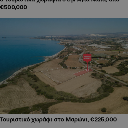
€500,000
Τουριστικό χωράφι στο Μαρώνι, €225,000