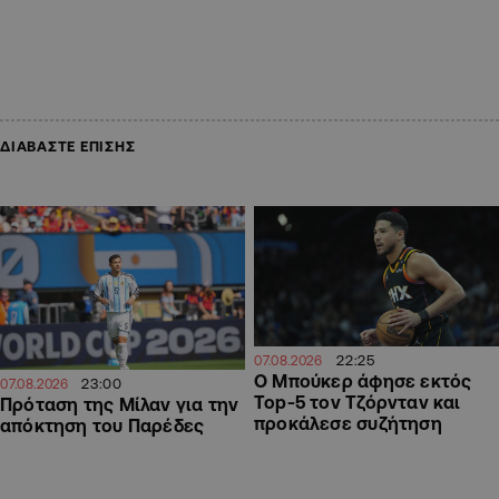
ΔΙΑΒΑΣΤΕ ΕΠΙΣΗΣ
22:25
07.08.2026
Ο Μπούκερ άφησε εκτός
23:00
07.08.2026
Top-5 τον Τζόρνταν και
Πρόταση της Μίλαν για την
προκάλεσε συζήτηση
απόκτηση του Παρέδες