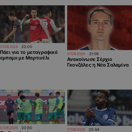
22:00
07.08.2026
Πάει για το μεταγραφικό
21:09
07.08.2026
«μπαμ» με Μαρτινέλι
Ανακοίνωσε Σέρχιο
Γκονζάλες η Νέα Σαλαμίνα
20:50
07.08.2026
20:44
07.08.2026