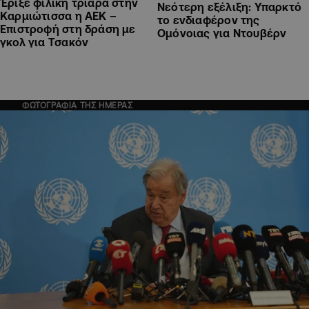
Έριξε φιλική τριάρα στην
Νεότερη εξέλιξη: Υπαρκτό
Καρμιώτισσα η ΑΕΚ –
το ενδιαφέρον της
Επιστροφή στη δράση με
Ομόνοιας για Ντουβέρν
γκολ για Τσακόν
ΦΩΤΟΓΡΑΦΙΑ ΤΗΣ ΗΜΕΡΑΣ