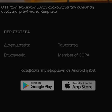
Ο ΓΓ των Ηνωμένων Εθνών ανακοινώνει την σύγκληση
συνάντησης 5+1 για το Κυπριακό
ΠΕΡΙΣΣΟΤΕΡΑ
Διαφημιστείτε
Ταυτότητα
Επικοινωνία
Member of COPA
Κατεβάστε την εφαρμογή σε Android ή iOS.