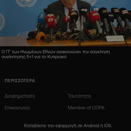
Ο ΓΓ των Ηνωμένων Εθνών ανακοινώνει την σύγκληση
συνάντησης 5+1 για το Κυπριακό
ΠΕΡΙΣΣΟΤΕΡΑ
Διαφημιστείτε
Ταυτότητα
Επικοινωνία
Member of COPA
Κατεβάστε την εφαρμογή σε Android ή iOS.