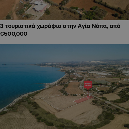
3 τουριστικά χωράφια στην Αγία Νάπα, από
€500,000