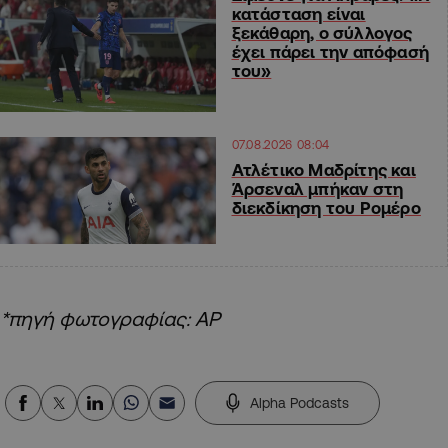
κατάσταση είναι
ξεκάθαρη, ο σύλλογος
έχει πάρει την απόφασή
του»
07.08.2026 08:04
Ατλέτικο Μαδρίτης και
Άρσεναλ μπήκαν στη
διεκδίκηση του Ρομέρο
*πηγή φωτογραφίας: ΑΡ
Alpha Podcasts