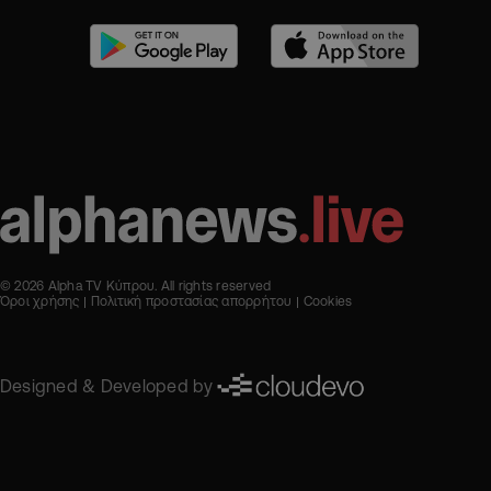
© 2026 Alpha TV Κύπρου. All rights reserved
Όροι χρήσης
Πολιτική προστασίας απορρήτου
Cookies
Designed & Developed by