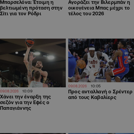
Μπαρσελόνα: Έτοιμη η
Αγοράζει την Βιλερμπάν η
βελτιωμένη πρόταση στην
οικογένεια Μπας μέχρι το
Σίτι για τον Ρόδρι
τέλος του 2026
10:05
09.08.2026
10:09
Προς ανταλλαγή ο Σρέντερ
09.08.2026
Χάνει την έναρξη της
από τους Καβαλίερς
σεζόν για την Εφές ο
Παπαγιάννης