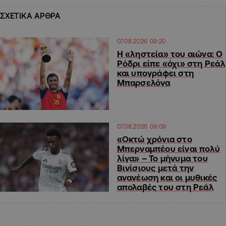
ΣΧΕΤΙΚΑ ΑΡΘΡΑ
07.08.2026 09:20
Η «ληστεία» του αιώνα: Ο
Ρόδρι είπε «όχι» στη Ρεάλ
και υπογράφει στη
Μπαρσελόνα
07.08.2026 09:09
«Οκτώ χρόνια στο
Μπερναμπέου είναι πολύ
λίγα» – Το μήνυμα του
Βινίσιους μετά την
ανανέωση και οι μυθικές
απολαβές του στη Ρεάλ