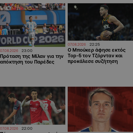
22:25
07.08.2026
Ο Μπούκερ άφησε εκτός
23:00
07.08.2026
Top-5 τον Τζόρνταν και
Πρόταση της Μίλαν για την
προκάλεσε συζήτηση
απόκτηση του Παρέδες
22:00
07.08.2026