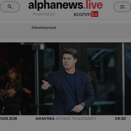
Powered by:
Advertisement
09:30
10.03.2026
ΑΘΛΗΤΙΚΑ
ΔΙΕΘΝΕΣ ΠΟΔΟΣΦΑΙΡΟ