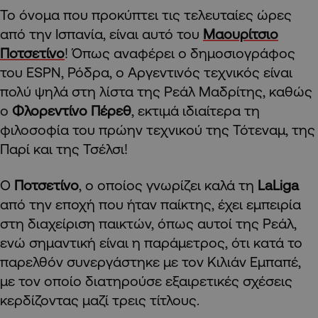
Το όνομα που προκύπτει τις τελευταίες ώρες
από την Ισπανία, είναι αυτό του
Μαουρίτσιο
Ποτσετίνο
! Όπως αναφέρει ο δημοσιογράφος
του ESPN, Ρόδρα, o Aργεντινός τεχνικός είναι
πολύ ψηλά στη λίστα της Ρεάλ Μαδρίτης, καθώς
ο
Φλορεντίνο Πέρεθ
, εκτιμά ιδιαίτερα τη
φιλοσοφία του πρώην τεχνικού της Τότεναμ, της
Παρί και της Τσέλσι!
Ο
Ποτσετίνο
, ο οποίος γνωρίζει καλά τη
LaLiga
από την εποχή που ήταν παίκτης, έχει εμπειρία
στη διαχείριση παικτών, όπως αυτοί της Ρεάλ,
ενώ σημαντική είναι η παράμετρος, ότι κατά το
παρελθόν συνεργάστηκε με τον Κιλιάν Εμπαπέ,
με τον οποίο διατηρούσε εξαιρετικές σχέσεις
κερδίζοντας μαζί τρεις τίτλους.