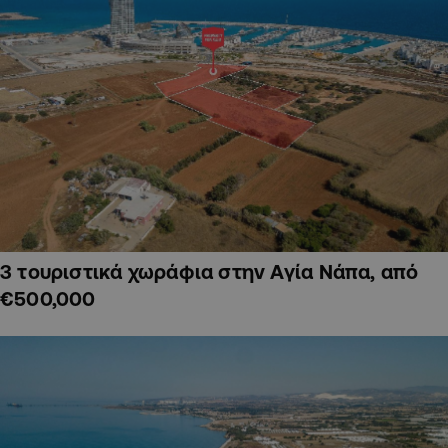
3 τουριστικά χωράφια στην Αγία Νάπα, από
€500,000