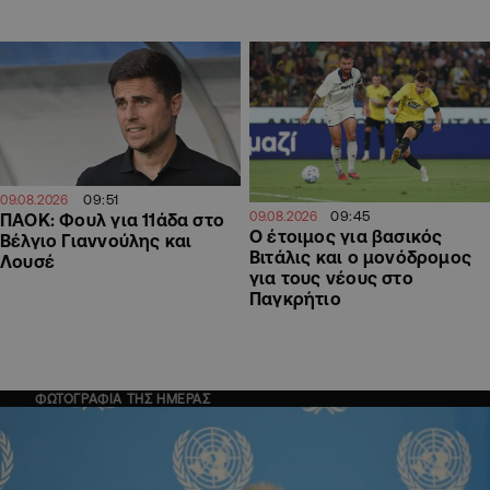
09:51
09.08.2026
09:45
09.08.2026
ΠΑΟΚ: Φουλ για 11άδα στο
Ο έτοιμος για βασικός
Βέλγιο Γιαννούλης και
Βιτάλις και ο μονόδρομος
Λουσέ
για τους νέους στο
Παγκρήτιο
ΦΩΤΟΓΡΑΦΙΑ ΤΗΣ ΗΜΕΡΑΣ