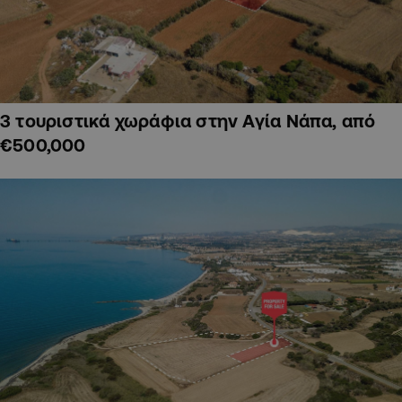
3 τουριστικά χωράφια στην Αγία Νάπα, από
€500,000