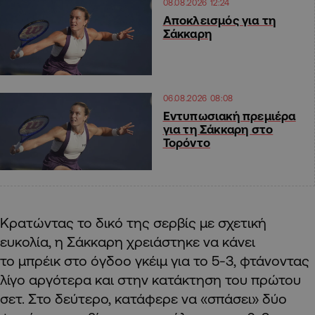
08.08.2026 12:24
Αποκλεισμός για τη
Σάκκαρη
06.08.2026 08:08
Εντυπωσιακή πρεμιέρα
για τη Σάκκαρη στο
Τορόντο
Κρατώντας το δικό της σερβίς με σχετική
ευκολία, η Σάκκαρη χρειάστηκε να κάνει
το μπρέικ στο όγδοο γκέιμ για το 5-3, φτάνοντας
λίγο αργότερα και στην κατάκτηση του πρώτου
σετ. Στο δεύτερο, κατάφερε να «σπάσει» δύο