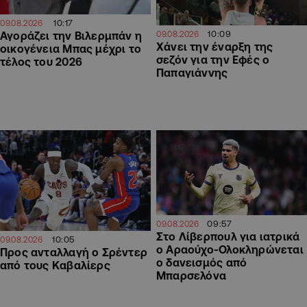
10:17
09.08.2026
10:09
Αγοράζει την Βιλερμπάν η
09.08.2026
Χάνει την έναρξη της
οικογένεια Μπας μέχρι το
σεζόν για την Εφές ο
τέλος του 2026
Παπαγιάννης
09:57
09.08.2026
Στο Λίβερπουλ για ιατρικά
10:05
09.08.2026
ο Αραούχο-Ολοκληρώνεται
Προς ανταλλαγή ο Σρέντερ
ο δανεισμός από
από τους Καβαλίερς
Μπαρσελόνα