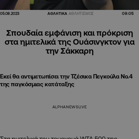
09:05
05.08.2023
ΑΘΛΗΤΙΚΑ
ΑΘΛΗΤΙΣΜΟΣ
Σπουδαία εμφάνιση και πρόκριση
στα ημιτελικά της Ουάσινγκτον για
την Σάκκαρη
Εκεί θα αντιμετωπίσει την Τζέσικα Πεγκούλα Νο.4
της παγκόσμιας κατάταξης
ALPHANEWSLIVE
Στα ημιτελικά του τουρνουά WTA 500 της