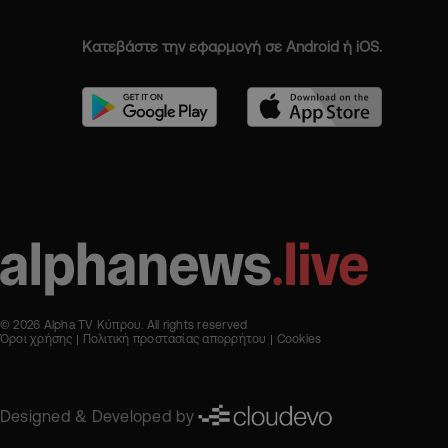
Κατεβάστε την εφαρμογή σε Android ή iOS.
© 2026 Alpha TV Κύπρου. All rights reserved
Όροι χρήσης
Πολιτική προστασίας απορρήτου
Cookies
Designed & Developed by